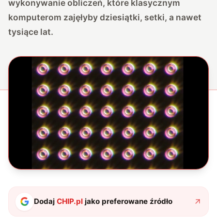
wykonywanie obliczeń, które klasycznym
komputerom zajęłyby dziesiątki, setki, a nawet
tysiące lat.
Dodaj
CHIP.pl
jako preferowane źródło