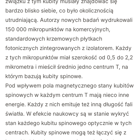
związku z tym kubity musiały znajdować się
bardzo blisko siebie, co było okolicznością
utrudniającą. Autorzy nowych badań wydrukowali
150 000 mikropunktów na komercyjnych,
standardowych krzemowych płytkach
fotonicznych zintegrowanych z izolatorem. Każdy
z tych mikropunktów miał szerokość od 0,5 do 2,2
mikrometra i mieścił średnio jedno centrum T, na
którym bazują kubity spinowe.
Pod wpływem pola magnetycznego stany kubitów
spinowych w każdym centrum T mają nieco inne
energie. Każdy z nich emituje też inną długość fali
światła. W efekcie naukowcy są w stanie wykryć
stan każdego kubitu spinowego optycznie w tych
centrach. Kubity spinowe mogą też łączyć się z