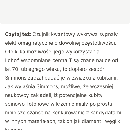
Czytaj też:
Czujnik kwantowy wykrywa sygnały
elektromagnetyczne o dowolnej częstotliwości.
Oto kilka możliwości jego wykorzystania
I choć wspomniane centra T są znane nauce od
lat 70. ubiegłego wieku, to dopiero zespół
Simmons zaczął badać je w związku z kubitami.
Jak wyjaśnia Simmons, możliwe, że wcześniej
naukowcy zakładali, iż potencjalne kubity
spinowo-fotonowe w krzemie miały po prostu
mniejsze szanse na konkurowanie z kandydatami
w innych materiałach, takich jak diament i węglik
krzemu.