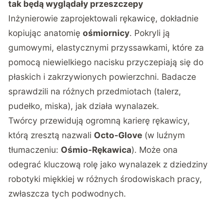
tak będą wyglądały przeszczepy
Inżynierowie zaprojektowali rękawicę, dokładnie
kopiując anatomię
ośmiornicy
. Pokryli ją
gumowymi, elastycznymi przyssawkami, które za
pomocą niewielkiego nacisku przyczepiają się do
płaskich i zakrzywionych powierzchni. Badacze
sprawdzili na różnych przedmiotach (talerz,
pudełko, miska), jak działa wynalazek.
Twórcy przewidują ogromną karierę rękawicy,
którą zresztą nazwali
Octo-Glove
(w luźnym
tłumaczeniu:
Ośmio-Rękawica
). Może ona
odegrać kluczową rolę jako wynalazek z dziedziny
robotyki miękkiej w różnych środowiskach pracy,
zwłaszcza tych podwodnych.