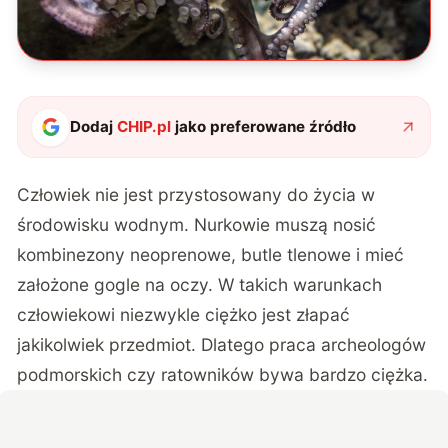
Dodaj
CHIP.pl
jako preferowane źródło
Człowiek nie jest przystosowany do życia w
środowisku wodnym. Nurkowie muszą nosić
kombinezony neoprenowe, butle tlenowe i mieć
założone gogle na oczy. W takich warunkach
człowiekowi niezwykle ciężko jest złapać
jakikolwiek przedmiot. Dlatego praca archeologów
podmorskich czy ratowników bywa bardzo ciężka.