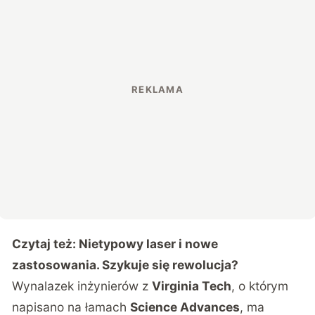
Czytaj też:
Nietypowy laser i nowe
zastosowania. Szykuje się rewolucja?
Wynalazek inżynierów z
Virginia Tech
, o którym
napisano na łamach
Science Advances
, ma