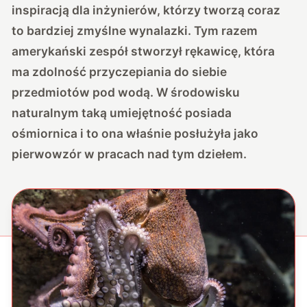
inspiracją dla inżynierów, którzy tworzą coraz
to bardziej zmyślne wynalazki. Tym razem
amerykański zespół stworzył rękawicę, która
ma zdolność przyczepiania do siebie
przedmiotów pod wodą. W środowisku
naturalnym taką umiejętność posiada
ośmiornica i to ona właśnie posłużyła jako
pierwowzór w pracach nad tym dziełem.