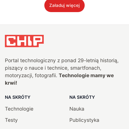
Załaduj więcej
Portal technologiczny z ponad
29
-letnią historią,
piszący o nauce i technice, smartfonach,
motoryzacji, fotografii.
Technologie mamy we
krwi!
NA SKRÓTY
NA SKRÓTY
Technologie
Nauka
Testy
Publicystyka