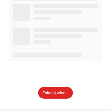
Załaduj więcej