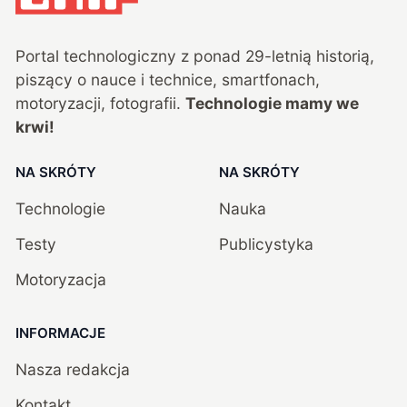
Portal technologiczny z ponad
29
-letnią historią,
piszący o nauce i technice, smartfonach,
motoryzacji, fotografii.
Technologie mamy we
krwi!
NA SKRÓTY
NA SKRÓTY
Technologie
Nauka
Testy
Publicystyka
Motoryzacja
INFORMACJE
Nasza redakcja
Kontakt