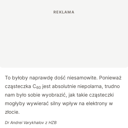
To byłoby naprawdę dość niesamowite. Ponieważ
cząsteczka C
jest absolutnie niepolarna, trudno
60
nam było sobie wyobrazić, jak takie cząsteczki
mogłyby wywierać silny wpływ na elektrony w
złocie.
Dr Andrei Varykhalov z HZB