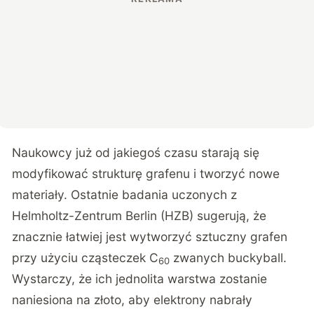
Naukowcy już od jakiegoś czasu starają się
modyfikować strukturę grafenu i tworzyć nowe
materiały.
Ostatnie badania uczonych z
Helmholtz-Zentrum Berlin (HZB)
sugerują, że
znacznie łatwiej jest wytworzyć sztuczny grafen
przy użyciu cząsteczek C
zwanych buckyball.
60
Wystarczy, że ich jednolita warstwa zostanie
naniesiona na złoto, aby elektrony nabrały