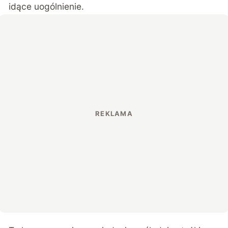
idące uogólnienie.