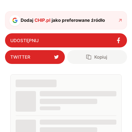
studia dziennikarskie oraz szkolenia z zakresu
sztucznej inteligencji. Prywatnie uwielbiam gry i
muzykę.
Dodaj
CHIP.pl
jako preferowane źródło
UDOSTĘPNIJ
TWITTER
Kopiuj