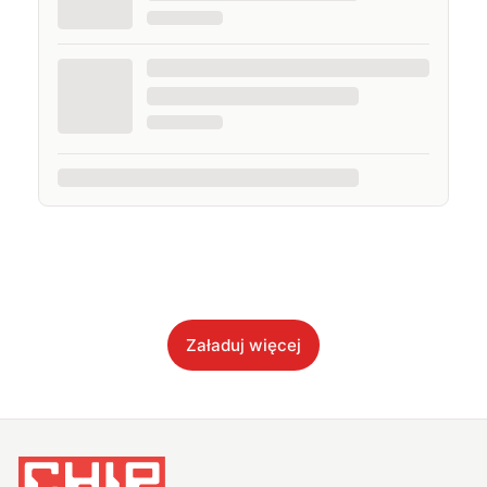
Załaduj więcej