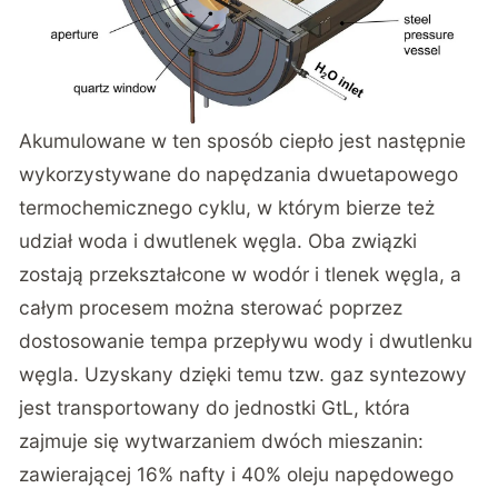
Akumulowane w ten sposób ciepło jest następnie
wykorzystywane do napędzania dwuetapowego
termochemicznego cyklu, w którym bierze też
udział woda i dwutlenek węgla. Oba związki
zostają przekształcone w wodór i tlenek węgla, a
całym procesem można sterować poprzez
dostosowanie tempa przepływu wody i dwutlenku
węgla. Uzyskany dzięki temu tzw. gaz syntezowy
jest transportowany do jednostki GtL, która
zajmuje się wytwarzaniem dwóch mieszanin:
zawierającej 16% nafty i 40% oleju napędowego