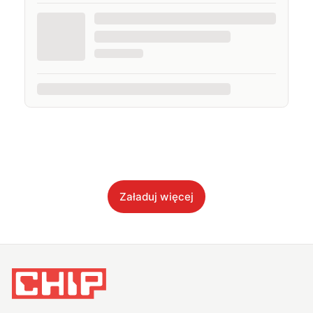
Załaduj więcej