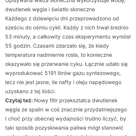
Opisywana wieża słoneczna wykorzystuje wodę,
dwutlenek węgla i światło słoneczne
Każdego z dziewięciu dni przeprowadzono od
sześciu do ośmiu cykli. Każdy z nich trwał średnio
53 minuty, a całkowity czas eksperymentu wyniósł
55 godzin. Czasami zdarzało się, że kiedy
temperatura nadmiernie rosła, to konieczne
okazywało się przerwanie cyku. Łącznie udało się
wyprodukować 5191 litrów gazu syntezowego,
lecz nie jest jasne, ile nafty i oleju napędowego
uzyskano z tej ilości.
Czytaj też:
Nowy filtr przekształca dwutlenek
węgla ze spalin w coś znacznie przydatniejszego
I choć przy obecnej wydajności trudno liczyć, by
taki sposób pozyskiwania paliwa mógł stanowić