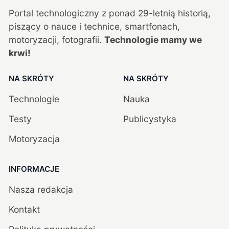
Portal technologiczny z ponad
29
-letnią historią,
piszący o nauce i technice, smartfonach,
motoryzacji, fotografii.
Technologie mamy we
krwi!
NA SKRÓTY
NA SKRÓTY
Technologie
Nauka
Testy
Publicystyka
Motoryzacja
INFORMACJE
Nasza redakcja
Kontakt