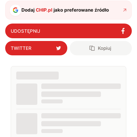
także uprawiać oraz oglądać sport.
Dodaj
CHIP.pl
jako preferowane źródło
UDOSTĘPNIJ
TWITTER
Kopiuj