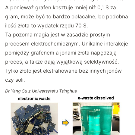
A ponieważ grafen kosztuje mniej niż 0,1 $ za
gram, może być to bardzo opłacalne, bo podobna
ilość złota to wydatek rzędu 70 $.
Ta pozorna magia jest w zasadzie prostym
procesem elektrochemicznym. Unikalne interakcje
pomiędzy grafenem a jonami złota napędzają
proces, a także dają wyjątkową selektywność.
Tylko złoto jest ekstrahowane bez innych jonów
czy soli.
Dr Yang Su z Uniwersytetu Tsinghua