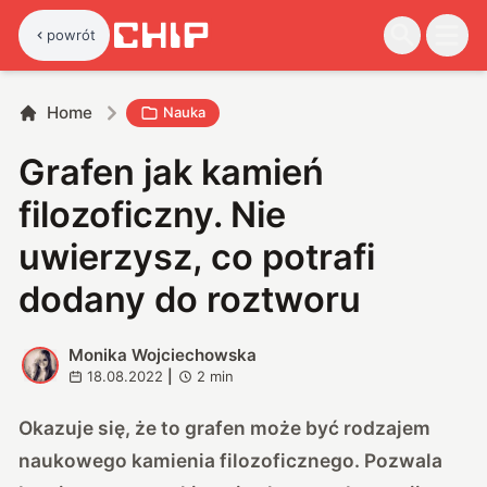
powrót
Home
Nauka
Grafen jak kamień
filozoficzny. Nie
uwierzysz, co potrafi
dodany do roztworu
Monika Wojciechowska
M
18.08.2022
|
2
min
Okazuje się, że to grafen może być rodzajem
naukowego kamienia filozoficznego. Pozwala