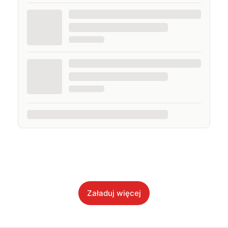
Załaduj więcej