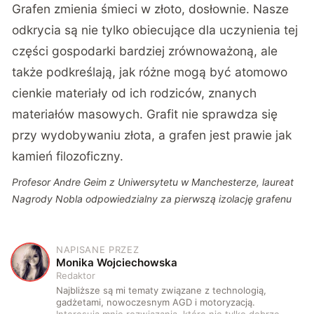
Grafen zmienia śmieci w złoto, dosłownie. Nasze
odkrycia są nie tylko obiecujące dla uczynienia tej
części gospodarki bardziej zrównoważoną, ale
także podkreślają, jak różne mogą być atomowo
cienkie materiały od ich rodziców, znanych
materiałów masowych. Grafit nie sprawdza się
przy wydobywaniu złota, a grafen jest prawie jak
kamień filozoficzny.
Profesor Andre Geim z Uniwersytetu w Manchesterze, laureat
Nagrody Nobla odpowiedzialny za pierwszą izolację grafenu
NAPISANE PRZEZ
M
Monika Wojciechowska
Redaktor
Najbliższe są mi tematy związane z technologią,
gadżetami, nowoczesnym AGD i motoryzacją.