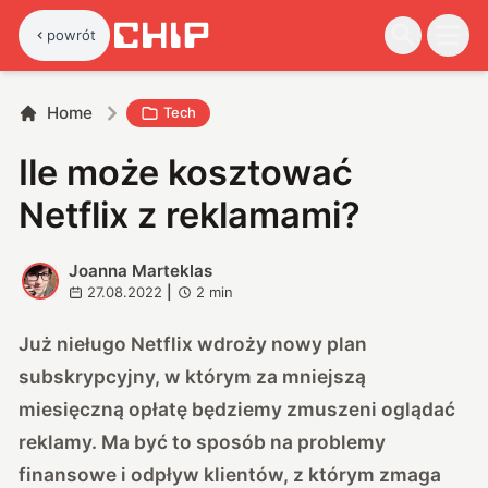
powrót
Home
Tech
Ile może kosztować
Netflix z reklamami?
Joanna Marteklas
J
27.08.2022
|
2
min
Już nieługo Netflix wdroży nowy plan
subskrypcyjny, w którym za mniejszą
miesięczną opłatę będziemy zmuszeni oglądać
reklamy. Ma być to sposób na problemy
finansowe i odpływ klientów, z którym zmaga