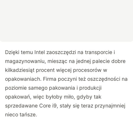
Dzięki temu Intel zaoszczędzi na transporcie i
magazynowaniu, miesząc na jednej palecie dobre
kilkadziesiąt procent więcej procesorów w
opakowaniach. Firma poczyni też oszczędności na
poziomie samego pakowania i produkcji
opakowań, więc byłoby miło, gdyby tak
sprzedawane Core i9, stały się teraz przynajmniej
nieco tańsze.