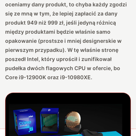
oceniamy dany produkt, to chyba każdy zgodzi
się ze mną w tym, że lepiej zapłacić za dany
produkt 949 niż 999 zł, jeśli jedyną różnicą
między produktami będzie właśnie samo
opakowanie (prostsze i mniej designerskie w
pierwszym przypadku). W tę właśnie stronę
poszedł Intel, który uprościł i zunifikował
pudełka dwóch flagowych CPU w ofercie, bo
Core i9-12900K oraz i9-10980XE.