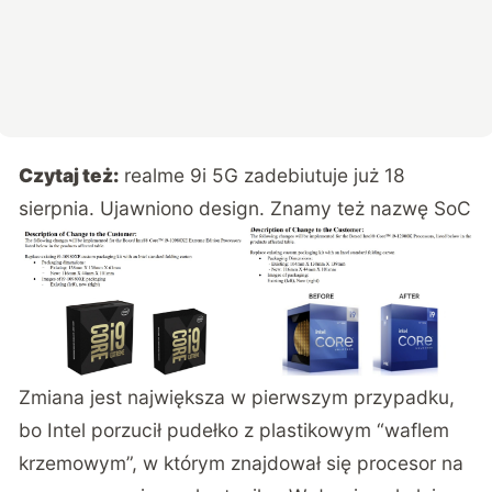
Czytaj też:
realme 9i 5G zadebiutuje już 18
sierpnia. Ujawniono design. Znamy też nazwę SoC
Zmiana jest największa w pierwszym przypadku,
bo Intel porzucił pudełko z plastikowym “waflem
krzemowym”, w którym znajdował się procesor na