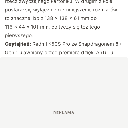
rzecz zwyczajnego kartoniku. W drugim z kolei
postarał się wyłącznie o zmniejszenie rozmiarów i
to znaczne, bo z 138 × 138 × 61 mm do
116 × 44 × 101 mm, co tyczy się też tego
pierwszego.
Czytaj też:
Redmi K50S Pro ze Snapdragonem 8+
Gen 1 ujawniony przed premierą dzięki AnTuTu