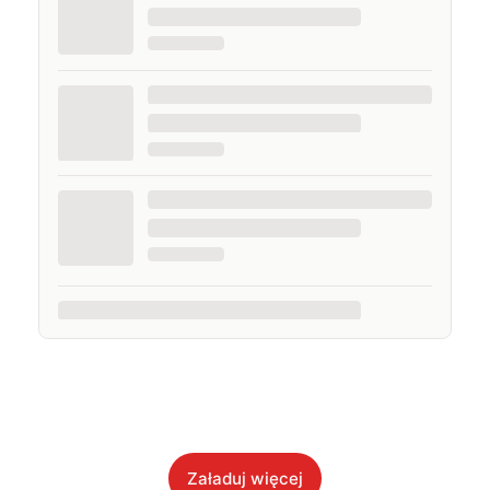
Załaduj więcej