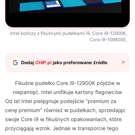
Intel kończy z fikuśnymi pudełkami i9, Core i9-12900K,
Core i9-10980XE,
Dodaj
CHIP.pl
jako preferowane źródło
Fikuśne pudełko Core i9-12900K pójdzie w
niepamięć. Intel unifikuje kartony flagowców
Od lat Intel pielęgnuje podejście “premium za
cenę premium” również w pudełkach, sprzedając
swoje Core i9 w fikuśnych opakowaniach, które
przyciągają wzrok. Jednak w transporcie tego