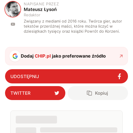
NAPISANE PRZEZ
M
Mateusz Łysoń
Redaktor
Związany z mediami od 2016 roku. Twórca gier, autor
tekstów przeróżnej maści, które można liczyć w
dziesiątkach tysięcy oraz książki Powrót do Korzeni.
Dodaj
CHIP.pl
jako preferowane źródło
UDOSTĘPNIJ
TWITTER
Kopiuj