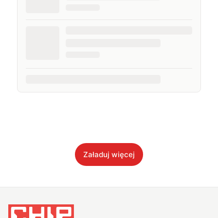
Załaduj więcej