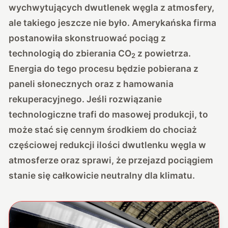
wychwytujących dwutlenek węgla z atmosfery,
ale takiego jeszcze nie było. Amerykańska firma
postanowiła skonstruować pociąg z
technologią do zbierania CO
z powietrza.
2
Energia do tego procesu będzie pobierana z
paneli słonecznych oraz z hamowania
rekuperacyjnego. Jeśli rozwiązanie
technologiczne trafi do masowej produkcji, to
może stać się cennym środkiem do chociaż
częściowej redukcji ilości dwutlenku węgla w
atmosferze oraz sprawi, że przejazd pociągiem
stanie się całkowicie neutralny dla klimatu.