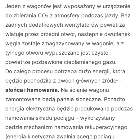
Jeden z wagonów jest wyposażony w urządzenie
do zbierania CO
z atmosfery podczas jazdy. Bez
2
żadnych dodatkowych wentylatorów powietrza
wlatuje przez przedni otwór, następnie dwutlenek
węgla zostaje zmagazynowany w wagonie, a z
tylnego otworu wypuszczane jest czyste
powietrze pozbawione cieplarnianego gazu.
Do całego procesu potrzeba dużo energii, która
będzie pochodziła z dwóch głównych źródeł –
słońca i hamowania
. Na ścianie wagonu
zamontowane będą panele słoneczne. Ponadto
energia elektryczna będzie produkowana podczas
hamowania składu pociągu – wykorzystany
będzie mechanizm hamowania rekuperacyjnego
(energia kinetyczna zwalniającego pociągu