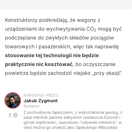
Konstruktorzy podkreślają, że wagony z
urządzeniami do wychwytywania CO
mogą być
2
podczepiane do zwykłych składów pociągów
towarowych i pasażerskich, więc tak naprawdę
stosowanie tej technologii nie będzie
praktycznie nic kosztować
, bo oczyszczanie
powietrza będzie zachodzić niejako „przy okazji”.
NAPISANE PRZEZ
J
Jakub Zygmunt
Redaktor
Z pochodzenia Sądeczanin, z wykształcenia geolog, z
pasji miłośnik państw bałtyckich (zwłaszcza Estonii) i
górski wędrowiec, zawodowo "człowiek-orkiestra", w
sieci można go znaleźć jako Sądeckiego Włóczykija.