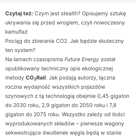
Czytaj też:
Czym jest stealth? Opisujemy sztukę
ukrywania się przed wrogiem, czyli nowoczesny
kamuflaż
Pociąg do zbierania CO2. Jak będzie skuteczny
ten system?
Na łamach czasopisma
Future Energy
został
opublikowany techniczny opis ekologicznej
metody
CO
Rail
. Jak podają autorzy, łączna
2
roczna wydajność wszystkich pojazdów
szynowych z tą technologią obejmie 0,45 gigaton
do 2030 roku, 2,9 gigaton do 2050 roku i 7,8
gigaton do 2075 roku. Wszystko zależy od ilości
wyprodukowanych składów – pierwsze wagony
sekwestrujące dwutlenek węgla będą w stanie