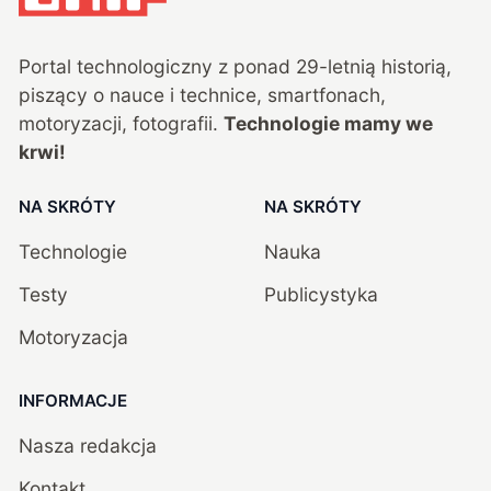
Portal technologiczny z ponad
29
-letnią historią,
piszący o nauce i technice, smartfonach,
motoryzacji, fotografii.
Technologie mamy we
krwi!
NA SKRÓTY
NA SKRÓTY
Technologie
Nauka
Testy
Publicystyka
Motoryzacja
INFORMACJE
Nasza redakcja
Kontakt