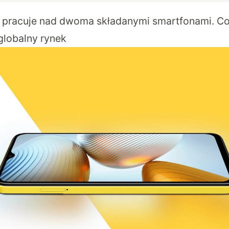
pracuje nad dwoma składanymi smartfonami. Co
globalny rynek