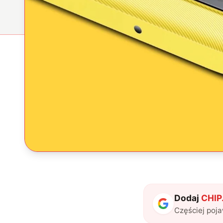
Dodaj
CHIP.
Częściej poj