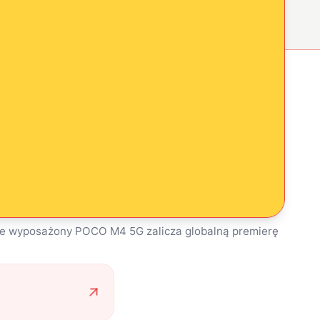
rze wyposażony POCO M4 5G zalicza globalną premierę