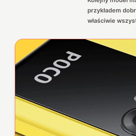
przykładem dobre
właściwie wszys