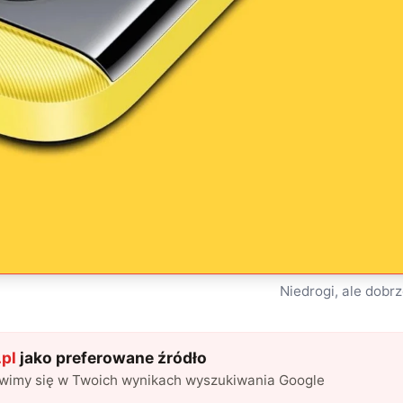
Niedrogi, ale dob
pl
jako preferowane źródło
awimy się w Twoich wynikach wyszukiwania Google