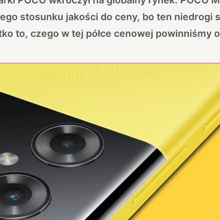
go stosunku jakości do ceny, bo ten niedrogi 
tko to, czego w tej półce cenowej powinniśmy 