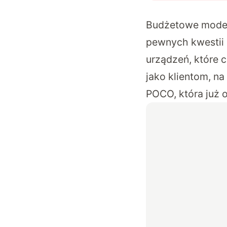
Budżetowe modele
pewnych kwestii 
urządzeń, które 
jako klientom, na
POCO, która już o