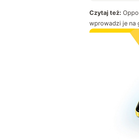
Czytaj też:
Oppo 
wprowadzi je na 