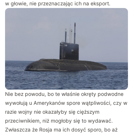
w głowie, nie przeznaczając ich na eksport.
Nie bez powodu, bo te właśnie okręty podwodne
wywołują u Amerykanów spore wątpliwości, czy w
razie wojny nie okazałyby się cięższym
przeciwnikiem, niż mogłoby się to wydawać.
Zwłaszcza że Rosja ma ich dosyć sporo, bo aż