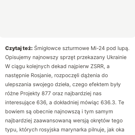
Czytaj też:
Śmigłowce szturmowe Mi-24 pod lupą.
Opisujemy najnowszy sprzęt przekazany Ukrainie
W ciągu kolejnych dekad najpierw ZSRR, a
następnie Rosjanie, rozpoczęli dążenia do
ulepszania swojego dzieła, czego efektem były
różne Projekty 877 oraz najbardziej nas
interesujące 636, a dokładniej mówiąc 636.3. Te
bowiem są obecnie najnowszą i tym samym
najbardziej zaawansowaną wersją okrętów tego
typu, których rosyjska marynarka pilnuje, jak oka