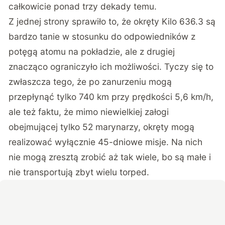
całkowicie ponad trzy dekady temu.
Z jednej strony sprawiło to, że okręty Kilo 636.3 są
bardzo tanie w stosunku do odpowiedników z
potęgą atomu na pokładzie, ale z drugiej
znacząco ograniczyło ich możliwości. Tyczy się to
zwłaszcza tego, że po zanurzeniu mogą
przepłynąć tylko 740 km przy prędkości 5,6 km/h,
ale też faktu, że mimo niewielkiej załogi
obejmującej tylko 52 marynarzy, okręty mogą
realizować wyłącznie 45-dniowe misje. Na nich
nie mogą zresztą zrobić aż tak wiele, bo są małe i
nie transportują zbyt wielu torped.