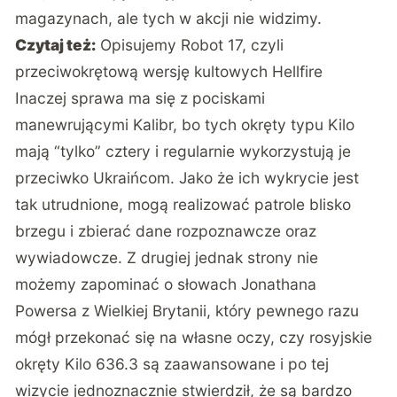
magazynach, ale tych w akcji nie widzimy.
Czytaj też:
Opisujemy Robot 17, czyli
przeciwokrętową wersję kultowych Hellfire
Inaczej sprawa ma się z pociskami
manewrującymi Kalibr, bo tych okręty typu Kilo
mają “tylko” cztery i regularnie wykorzystują je
przeciwko Ukraińcom. Jako że ich wykrycie jest
tak utrudnione, mogą realizować patrole blisko
brzegu i zbierać dane rozpoznawcze oraz
wywiadowcze. Z drugiej jednak strony nie
możemy zapominać o słowach Jonathana
Powersa z Wielkiej Brytanii, który pewnego razu
mógł przekonać się na własne oczy, czy rosyjskie
okręty Kilo 636.3 są zaawansowane i po tej
wizycie jednoznacznie stwierdził, że są bardzo