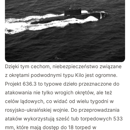
Dzięki tym cechom, niebezpieczeństwo związane
z okrętami podwodnymi typu Kilo jest ogromne.
Projekt 636.3 to typowe dzieło przeznaczone do
atakowania nie tylko wrogich okrętów, ale też
celów lądowych, co widać od wielu tygodni w
rosyjsko-ukraińskiej wojnie. Do przeprowadzania
ataków wykorzystują sześć tub torpedowych 533
mm, które mają dostęp do 18 torped w