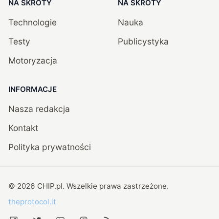
NA SKRÓTY
NA SKRÓTY
Technologie
Nauka
Testy
Publicystyka
Motoryzacja
INFORMACJE
Nasza redakcja
Kontakt
Polityka prywatności
©
2026
CHIP.pl
. Wszelkie prawa zastrzeżone.
theprotocol.it