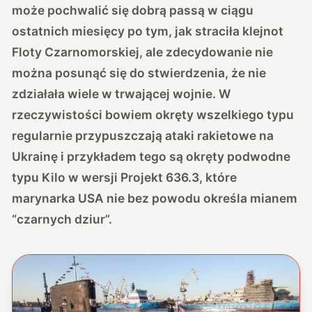
może pochwalić się dobrą passą w ciągu
ostatnich miesięcy po tym, jak straciła klejnot
Floty Czarnomorskiej, ale zdecydowanie nie
można posunąć się do stwierdzenia, że nie
zdziałała wiele w trwającej wojnie. W
rzeczywistości bowiem okręty wszelkiego typu
regularnie przypuszczają ataki rakietowe na
Ukrainę i przykładem tego są okręty podwodne
typu Kilo w wersji Projekt 636.3, które
marynarka USA nie bez powodu określa mianem
“czarnych dziur”.