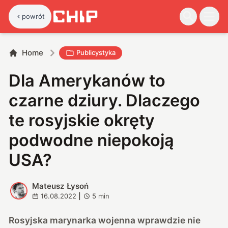
powrót
Home
Publicystyka
Dla Amerykanów to
czarne dziury. Dlaczego
te rosyjskie okręty
podwodne niepokoją
USA?
Mateusz Łysoń
M
16.08.2022
|
5
min
Rosyjska marynarka wojenna wprawdzie nie