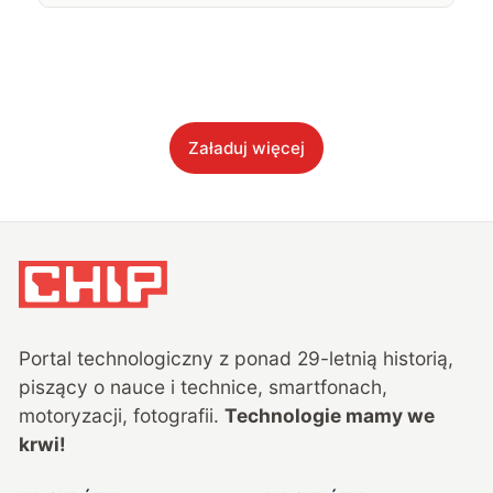
Załaduj więcej
Portal technologiczny z ponad
29
-letnią historią,
piszący o nauce i technice, smartfonach,
motoryzacji, fotografii.
Technologie mamy we
krwi!