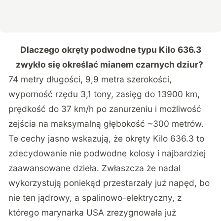
Dlaczego okręty podwodne typu Kilo 636.3
zwykło się określać mianem czarnych dziur?
74 metry długości, 9,9 metra szerokości,
wyporność rzędu 3,1 tony, zasięg do 13900 km,
prędkość do 37 km/h po zanurzeniu i możliwość
zejścia na maksymalną głębokość ~300 metrów.
Te cechy jasno wskazują, że okręty Kilo 636.3 to
zdecydowanie nie podwodne kolosy i najbardziej
zaawansowane dzieła. Zwłaszcza że nadal
wykorzystują poniekąd przestarzały już napęd, bo
nie ten jądrowy, a spalinowo-elektryczny, z
którego marynarka USA zrezygnowała już