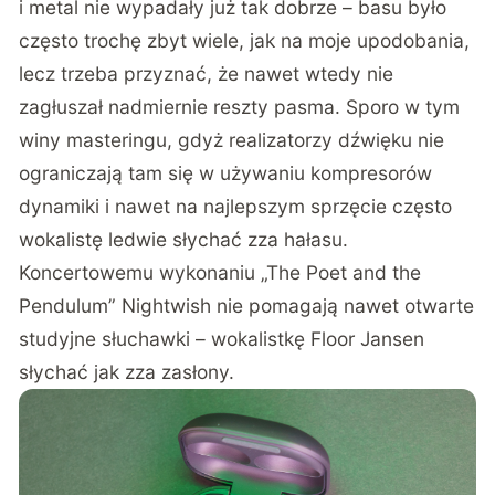
i metal nie wypadały już tak dobrze – basu było
często trochę zbyt wiele, jak na moje upodobania,
lecz trzeba przyznać, że nawet wtedy nie
zagłuszał nadmiernie reszty pasma. Sporo w tym
winy masteringu, gdyż realizatorzy dźwięku nie
ograniczają tam się w używaniu kompresorów
dynamiki i nawet na najlepszym sprzęcie często
wokalistę ledwie słychać zza hałasu.
Koncertowemu wykonaniu „The Poet and the
Pendulum” Nightwish nie pomagają nawet otwarte
studyjne słuchawki – wokalistkę Floor Jansen
słychać jak zza zasłony.