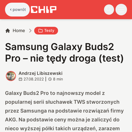
powrót
Home
Testy
Samsung Galaxy Buds2
Pro – nie tędy droga (test)
Andrzej Libiszewski
A
27.08.2022
|
8
min
Galaxy Buds2 Pro to najnowszy model z
popularnej serii słuchawek TWS stworzonych
przez Samsunga na podstawie rozwiązań firmy
AKG. Na podstawie ceny można je zaliczyć do
nieco wyższej półki takich urządzeń, zarazem