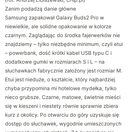
Zanim podadzą danie główne
Samsung zapakował Galaxy Buds2 Pro w
niewielkie, ale solidne opakowanie w kolorze
czarnym. Zaglądając do środka fajerwerków nie
znajdziemy – tylko niezbędne minimum, czyli etui
– powerbank, dość krótki kabel USB typu C i
dodatkowe gumki w rozmiarach S i L – na
słuchawkach fabrycznie założony jest rozmiar M.
Etui jest nieduże, o kształcie, który najbardziej
chyba przypomina mi hotelowe mydełka, tylko
nieco grubsze. Czarne, matowe, świetnie mieści
się w kieszeni i niestety równie sprawnie zbiera
kurz z okolicy. Po otwarciu do góry uzyskuje się
dostęp do słuchawek, wygodnie umieszczonych