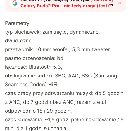
Galaxy Buds2 Pro – nie tędy droga (test)
"
?
Parametry
typ słuchawek: zamknięte, dynamiczne,
dwudrożne
przetwornik: 10 mm woofer, 5,3 mm tweeter
pasmo przenoszenia: bd
łączność: Bluetooth 5.3,
obsługiwane kodeki: SBC, AAC, SSC (Samsung
Seamless Codec) HiFi
czas pracy przy odtwarzaniu muzyki: do 5 godzin
z ANC, do 7 godzin bez ANC, razem z etui
odpowiednio 18 i 29 godzin.
czas ładowania: ~1,5 godz. pełne naładowanie / 5
min. dla 1 godz. słuchania,