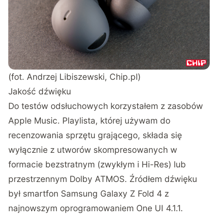
(fot. Andrzej Libiszewski, Chip.pl)
Jakość dźwięku
Do testów odsłuchowych korzystałem z zasobów
Apple Music. Playlista, której używam do
recenzowania sprzętu grającego, składa się
wyłącznie z utworów skompresowanych w
formacie bezstratnym (zwykłym i Hi-Res) lub
przestrzennym Dolby ATMOS. Źródłem dźwięku
był smartfon Samsung Galaxy Z Fold 4 z
najnowszym oprogramowaniem One UI 4.1.1.