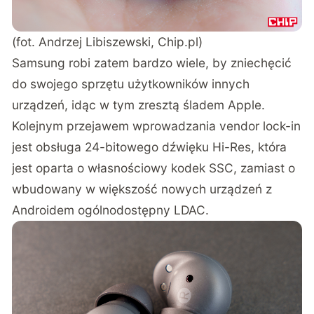
(fot. Andrzej Libiszewski, Chip.pl)
Samsung robi zatem bardzo wiele, by zniechęcić
do swojego sprzętu użytkowników innych
urządzeń, idąc w tym zresztą śladem Apple.
Kolejnym przejawem wprowadzania vendor lock-in
jest obsługa 24-bitowego dźwięku Hi-Res, która
jest oparta o własnościowy kodek SSC, zamiast o
wbudowany w większość nowych urządzeń z
Androidem ogólnodostępny LDAC.