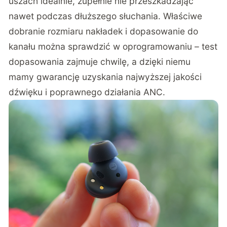
uszach idealnie, zupełnie nie przeszkadzając
nawet podczas dłuższego słuchania. Właściwe
dobranie rozmiaru nakładek i dopasowanie do
kanału można sprawdzić w oprogramowaniu – test
dopasowania zajmuje chwilę, a dzięki niemu
mamy gwarancję uzyskania najwyższej jakości
dźwięku i poprawnego działania ANC.