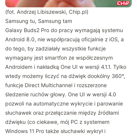
(fot. Andrzej Libiszewski, Chip.pl)
Samsung tu, Samsung tam
Galaxy Buds2 Pro do pracy wymagają systemu
Android 8.0, nie współpracują oficjalnie z iOS, a
do tego, by zadziałały wszystkie funkcje
wymagany jest smartfon ze współczesnym
Androidem i nakładką One UI w wersji 4.1.1. Tylko
wtedy możemy liczyć na dźwięk dookólny 360°,
funkcje Direct Multichannel i rozszerzone
śledzenie ruchów głowy. One UI w wersji 4.0
pozwoli na automatyczne wykrycie i parowanie
słuchawek oraz przełączanie między źródłami
dźwięku (co ciekawe, mój PC z systemem
Windows 11 Pro także słuchawki wykrył i