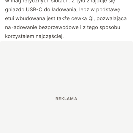
w magnetycznych slotach. Z tyłu znajduje się
gniazdo USB-C do ładowania, lecz w podstawę
etui wbudowana jest także cewka Qi, pozwalająca
na ładowanie bezprzewodowe i z tego sposobu
korzystałem najczęściej.