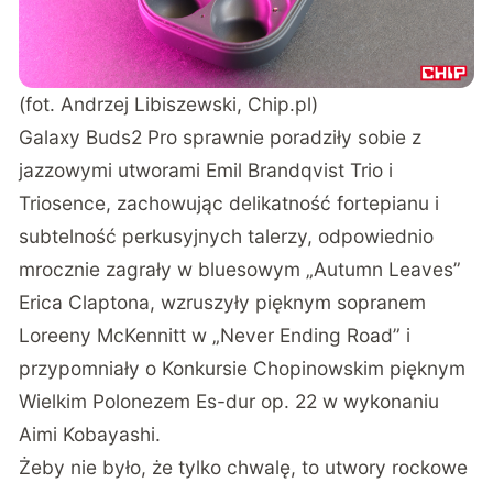
(fot. Andrzej Libiszewski, Chip.pl)
Galaxy Buds2 Pro sprawnie poradziły sobie z
jazzowymi utworami Emil Brandqvist Trio i
Triosence, zachowując delikatność fortepianu i
subtelność perkusyjnych talerzy, odpowiednio
mrocznie zagrały w bluesowym „Autumn Leaves”
Erica Claptona, wzruszyły pięknym sopranem
Loreeny McKennitt w „Never Ending Road” i
przypomniały o Konkursie Chopinowskim pięknym
Wielkim Polonezem Es-dur op. 22 w wykonaniu
Aimi Kobayashi.
Żeby nie było, że tylko chwalę, to utwory rockowe