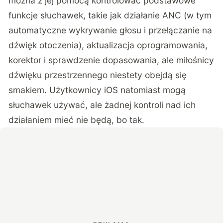
można z jej pomocą kontrolować podstawowe
funkcje słuchawek, takie jak działanie ANC (w tym
automatyczne wykrywanie głosu i przełączanie na
dźwięk otoczenia), aktualizacja oprogramowania,
korektor i sprawdzenie dopasowania, ale miłośnicy
dźwięku przestrzennego niestety obejdą się
smakiem. Użytkownicy iOS natomiast mogą
słuchawek używać, ale żadnej kontroli nad ich
działaniem mieć nie będą, bo tak.