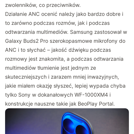
zwolenników, co przeciwników.
Działanie ANC ocenić należy jako bardzo dobre i
to zarówno podczas rozmów, jak i podczas
odtwarzania multimediów. Samsung zastosował w
Galaxy Buds2 Pro szerokopasmowe mikrofony do
ANC i to słychać – jakość dźwięku podczas
rozmowy jest znakomita, a podczas odtwarzania
multimediów tłumienie jest jednym ze
skuteczniejszych i zarazem mniej inwazyjnych,
jakie miałem okazję słyszeć, lepiej wypada chyba
tylko Sony w dokanałowych WF-1000XM4 i
konstrukcje nauszne takie jak BeoPlay Portal.