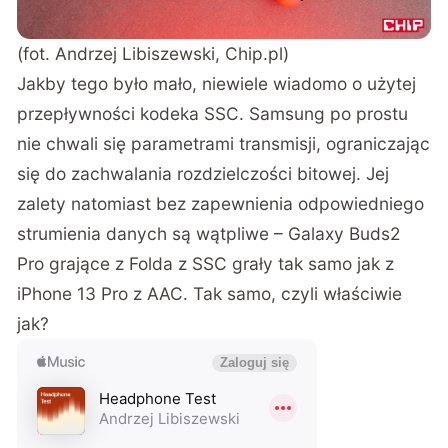
(fot. Andrzej Libiszewski, Chip.pl)
Jakby tego było mało, niewiele wiadomo o użytej
przepływności kodeka SSC. Samsung po prostu
nie chwali się parametrami transmisji, ograniczając
się do zachwalania rozdzielczości bitowej. Jej
zalety natomiast bez zapewnienia odpowiedniego
strumienia danych są wątpliwe – Galaxy Buds2
Pro grające z Folda z SSC grały tak samo jak z
iPhone 13 Pro z AAC. Tak samo, czyli właściwie
jak?