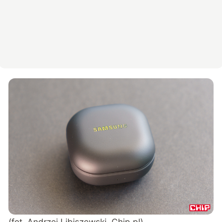
(fot. Andrzej Libiszewski, Chip.pl)