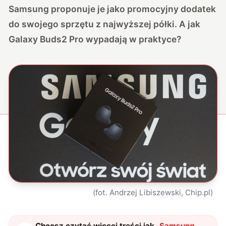
Samsung proponuje je jako promocyjny dodatek
do swojego sprzętu z najwyższej półki. A jak
Galaxy Buds2 Pro wypadają w praktyce?
(fot. Andrzej Libiszewski, Chip.pl)
Chcesz czytać więcej treści jak
„
Samsung