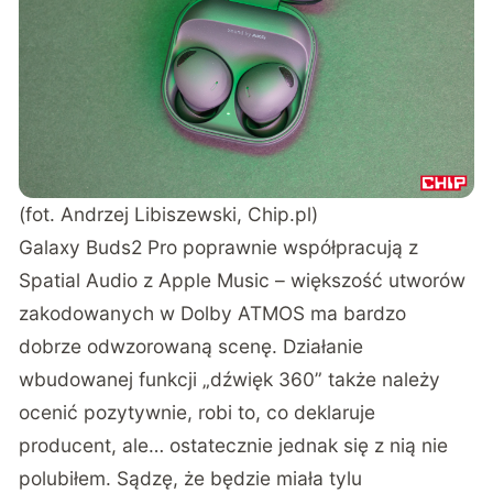
(fot. Andrzej Libiszewski, Chip.pl)
Galaxy Buds2 Pro poprawnie współpracują z
Spatial Audio z Apple Music – większość utworów
zakodowanych w Dolby ATMOS ma bardzo
dobrze odwzorowaną scenę. Działanie
wbudowanej funkcji „dźwięk 360” także należy
ocenić pozytywnie, robi to, co deklaruje
producent, ale… ostatecznie jednak się z nią nie
polubiłem. Sądzę, że będzie miała tylu