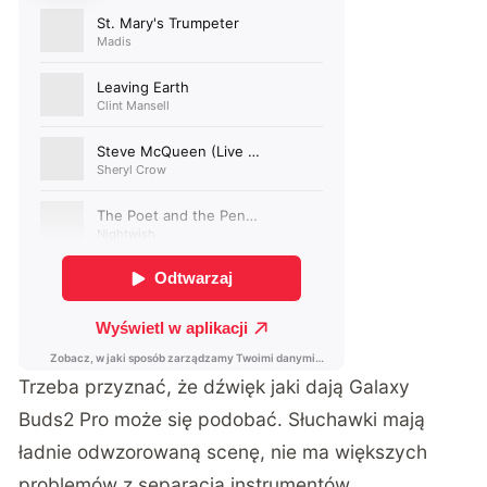
Trzeba przyznać, że dźwięk jaki dają Galaxy
Buds2 Pro może się podobać. Słuchawki mają
ładnie odwzorowaną scenę, nie ma większych
problemów z separacją instrumentów.