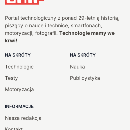
Portal technologiczny z ponad
29
-letnią historią,
piszący o nauce i technice, smartfonach,
motoryzacji, fotografii.
Technologie mamy we
krwi!
NA SKRÓTY
NA SKRÓTY
Technologie
Nauka
Testy
Publicystyka
Motoryzacja
INFORMACJE
Nasza redakcja
Kontakt