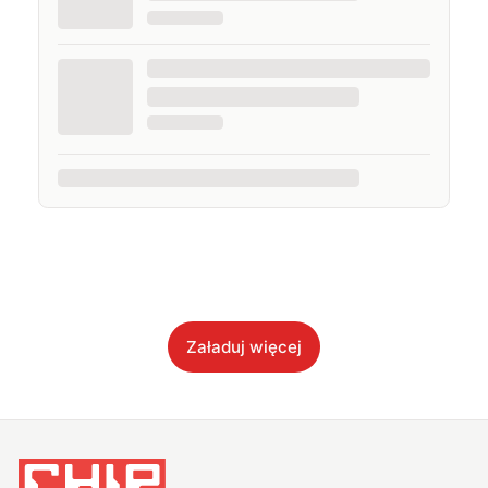
Załaduj więcej