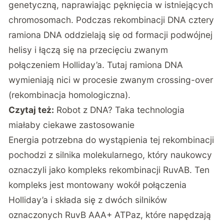
genetyczną, naprawiając pęknięcia w istniejących
chromosomach. Podczas rekombinacji DNA cztery
ramiona DNA oddzielają się od formacji podwójnej
helisy i łączą się na przecięciu zwanym
połączeniem Holliday’a. Tutaj ramiona DNA
wymieniają nici w procesie zwanym crossing-over
(rekombinacja homologiczna).
Czytaj też:
Robot z DNA? Taka technologia
miałaby ciekawe zastosowanie
Energia potrzebna do wystąpienia tej rekombinacji
pochodzi z silnika molekularnego, który naukowcy
oznaczyli jako kompleks rekombinacji RuvAB. Ten
kompleks jest montowany wokół połączenia
Holliday’a i składa się z dwóch silników
oznaczonych RuvB AAA+ ATPaz, które napędzają