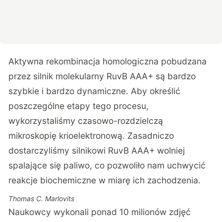
Aktywna rekombinacja homologiczna pobudzana
przez silnik molekularny RuvB AAA+ są bardzo
szybkie i bardzo dynamiczne. Aby określić
poszczególne etapy tego procesu,
wykorzystaliśmy czasowo-rozdzielczą
mikroskopię krioelektronową. Zasadniczo
dostarczyliśmy silnikowi RuvB AAA+ wolniej
spalające się paliwo, co pozwoliło nam uchwycić
reakcje biochemiczne w miarę ich zachodzenia.
Thomas C. Marlovits
Naukowcy wykonali ponad 10 milionów zdjęć