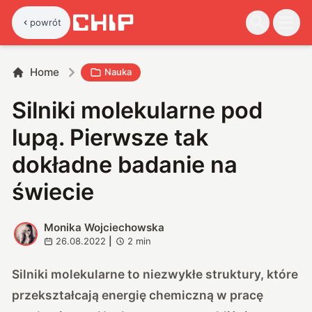
powrót
Home
Nauka
Silniki molekularne pod
lupą. Pierwsze tak
dokładne badanie na
świecie
Monika Wojciechowska
M
26.08.2022
|
2
min
Silniki molekularne to niezwykłe struktury, które
przekształcają energię chemiczną w pracę