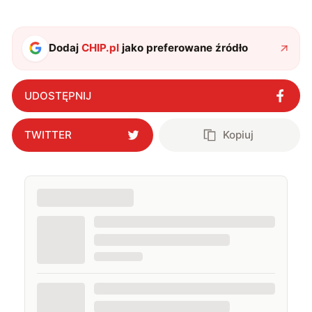
studia dziennikarskie oraz szkolenia z zakresu
sztucznej inteligencji. Prywatnie uwielbiam gry i
muzykę.
Dodaj
CHIP.pl
jako preferowane źródło
UDOSTĘPNIJ
TWITTER
Kopiuj