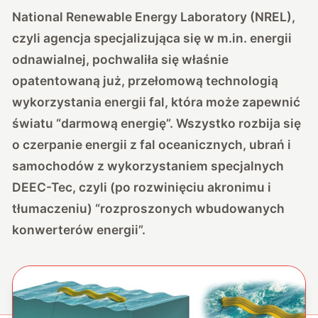
National Renewable Energy Laboratory (NREL),
czyli agencja specjalizująca się w m.in. energii
odnawialnej, pochwaliła się właśnie
opatentowaną już, przełomową technologią
wykorzystania energii fal, która może zapewnić
światu “darmową energię”. Wszystko rozbija się
o czerpanie energii z fal oceanicznych, ubrań i
samochodów z wykorzystaniem specjalnych
DEEC-Tec, czyli (po rozwinięciu akronimu i
tłumaczeniu) “rozproszonych wbudowanych
konwerterów energii”.