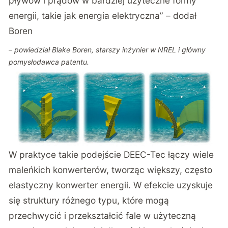
pływów i prądów w bardziej użyteczne formy
energii, takie jak energia elektryczna” – dodał
Boren
– powiedział Blake Boren, starszy inżynier w NREL i główny
pomysłodawca patentu.
W praktyce takie podejście DEEC-Tec łączy wiele
maleńkich konwerterów, tworząc większy, często
elastyczny konwerter energii. W efekcie uzyskuje
się struktury różnego typu, które mogą
przechwycić i przekształcić fale w użyteczną