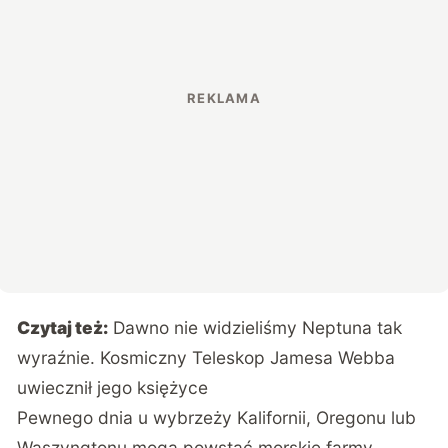
Czytaj też:
Dawno nie widzieliśmy Neptuna tak
wyraźnie. Kosmiczny Teleskop Jamesa Webba
uwiecznił jego księżyce
Pewnego dnia u wybrzeży Kalifornii, Oregonu lub
Waszyngtonu mogą powstać morskie farmy