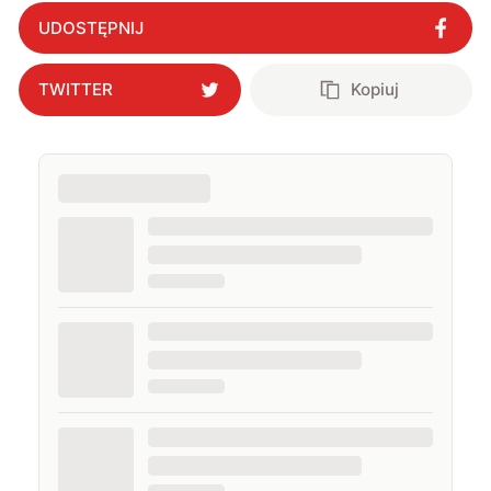
elastycznymi konwerterami
"
?
UDOSTĘPNIJ
TWITTER
Kopiuj