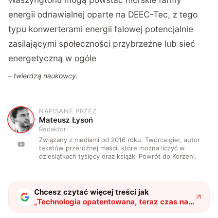
energii odnawialnej oparte na DEEC-Tec, z tego
typu konwerterami energii falowej potencjalnie
zasilającymi społeczności przybrzeżne lub sieć
energetyczną w ogóle
– twierdzą naukowcy.
NAPISANE PRZEZ
M
Mateusz Łysoń
Redaktor
Związany z mediami od 2016 roku. Twórca gier, autor
tekstów przeróżnej maści, które można liczyć w
dziesiątkach tysięcy oraz książki Powrót do Korzeni.
Chcesz czytać więcej treści jak
„
Technologia opatentowana, teraz czas na
czerpanie energii z fal oceanicznych