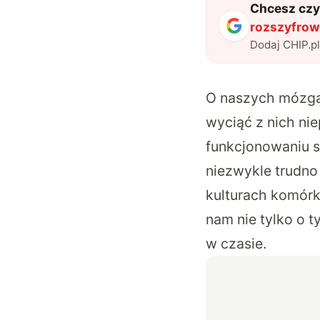
Chcesz czyt
rozszyfrow
Dodaj CHIP.p
O naszych mózgac
wyciąć z nich ni
funkcjonowaniu s
niezwykle trudno 
kulturach komórk
nam nie tylko o 
w czasie.