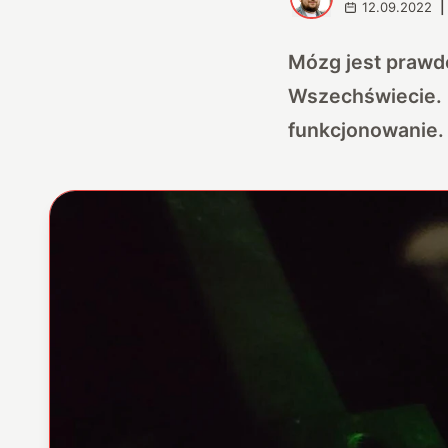
12.09.2022
|
Mózg jest prawd
Wszechświecie. 
funkcjonowanie.