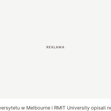
rsytetu w Melbourne i RMIT University opisali 