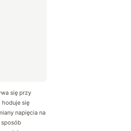
wa się przy
 hoduje się
miany napięcia na
n sposób