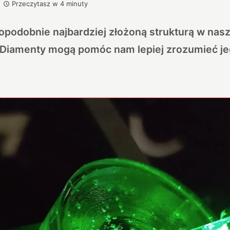
Przeczytasz w
4
minuty
opodobnie najbardziej złożoną strukturą w nas
Diamenty mogą pomóc nam lepiej zrozumieć j