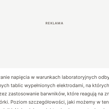
nie napięcia w warunkach laboratoryjnych odby
nych tablic wypełnionych elektrodami, na których
zez zastosowanie barwników, które reagują na z
rki. Poziom szczegółowości, jaki możemy w te