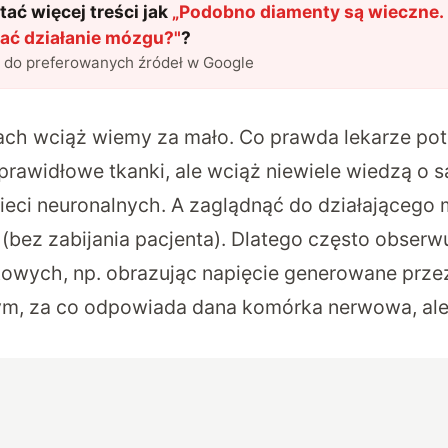
ać więcej treści jak
„
Podobno diamenty są wieczne
ać działanie mózgu?
"
?
l do preferowanych źródeł w Google
h wciąż wiemy za mało. Co prawda lekarze potr
eprawidłowe tkanki, ale wciąż niewiele wiedzą o
ieci neuronalnych. A zaglądnąć do działającego 
(bez zabijania pacjenta). Dlatego często obserw
owych, np. obrazując napięcie generowane przez
tym, za co odpowiada dana komórka nerwowa, ale 