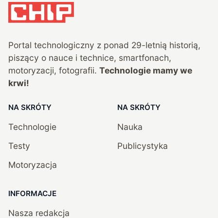
Portal technologiczny z ponad
29
-letnią historią,
piszący o nauce i technice, smartfonach,
motoryzacji, fotografii.
Technologie mamy we
krwi!
NA SKRÓTY
NA SKRÓTY
Technologie
Nauka
Testy
Publicystyka
Motoryzacja
INFORMACJE
Nasza redakcja