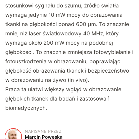
stosunkowi sygnału do szumu, źródło światła
wymaga jedynie 10 mW mocy do obrazowania
tkanki na głębokości ponad 600 µm. To znacznie
mniej niż laser światłowodowy 40 MHz, który
wymaga około 200 mW mocy na podobnej
głębokości. To znacznie zmniejsza fotowybielanie i
fotouszkodzenia w obrazowaniu, poprawiając
głębokość obrazowania tkanek i bezpieczeństwo
w obrazowaniu na żywo (in vivo).
Praca ta ułatwi większy wgląd w obrazowanie
głębokich tkanek dla badań i zastosowań
biomedycznych.
NAPISANE PRZEZ
M
Marcin Powęska