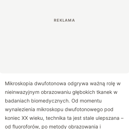
Mikroskopia dwufotonowa odgrywa ważną rolę w
nieinwazyjnym obrazowaniu głębokich tkanek w
badaniach biomedycznych. Od momentu
wynalezienia mikroskopu dwufotonowego pod
koniec XX wieku, technika ta jest stale ulepszana –
od fluoroforów, po metody obrazowania i