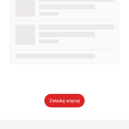
Załaduj więcej