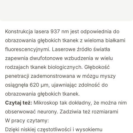
Konstrukcja lasera 937 nm jest odpowiednia do
obrazowania głębokich tkanek z wieloma białkami
fluorescencyjnymi. Laserowe źródło światła
zapewnia dwufotonowe wzbudzenia w wielu
rodzajach tkanek biologicznych. Głębokość
penetracji zademonstrowana w mózgu myszy
osiągnęła 620 μm, ujawniając zdolność do
obrazowania głębokich tkanek.
Czytaj też:
Mikroskop tak dokładny, że można nim
obserwować neurony. Zadziwia też rozmiarami
W pracy czytamy:
Dzięki niskiej częstotliwości i wysokiemu