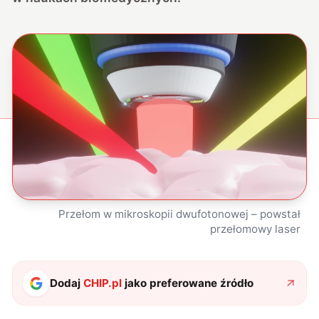
Przełom w mikroskopii dwufotonowej – powstał
przełomowy laser
Dodaj
CHIP.pl
jako preferowane źródło