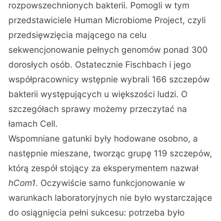
rozpowszechnionych bakterii. Pomogli w tym
przedstawiciele Human Microbiome Project, czyli
przedsięwzięcia mającego na celu
sekwencjonowanie pełnych genomów ponad 300
dorosłych osób. Ostatecznie Fischbach i jego
współpracownicy wstępnie wybrali 166 szczepów
bakterii występujących u większości ludzi. O
szczegółach sprawy możemy przeczytać na
łamach
Cell
.
Wspomniane gatunki były hodowane osobno, a
następnie mieszane, tworząc grupę 119 szczepów,
którą zespół stojący za eksperymentem nazwał
hCom1
. Oczywiście samo funkcjonowanie w
warunkach laboratoryjnych nie było wystarczające
do osiągnięcia pełni sukcesu: potrzeba było