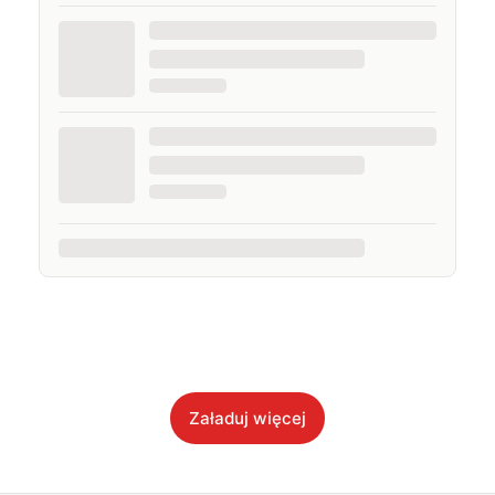
Załaduj więcej