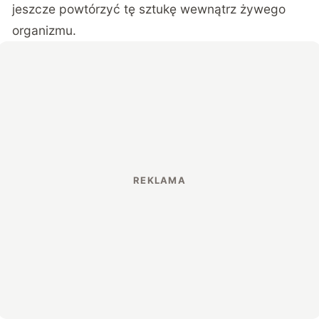
jeszcze powtórzyć tę sztukę wewnątrz żywego
organizmu.