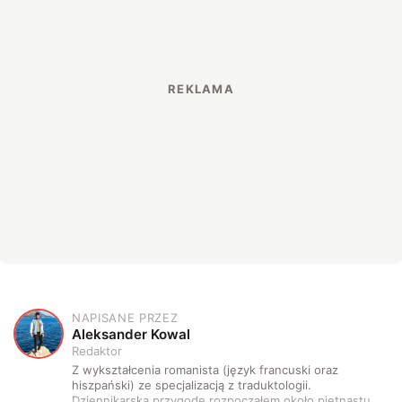
NAPISANE PRZEZ
A
Aleksander Kowal
Redaktor
Z wykształcenia romanista (język francuski oraz
hiszpański) ze specjalizacją z traduktologii.
Dziennikarską przygodę rozpocząłem około piętnastu