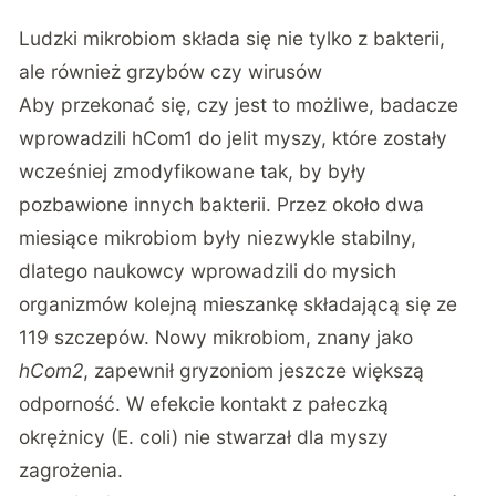
Ludzki mikrobiom składa się nie tylko z bakterii,
ale również grzybów czy wirusów
Aby przekonać się, czy jest to możliwe, badacze
wprowadzili hCom1 do jelit myszy, które zostały
wcześniej zmodyfikowane tak, by były
pozbawione innych bakterii. Przez około dwa
miesiące mikrobiom były niezwykle stabilny,
dlatego naukowcy wprowadzili do mysich
organizmów kolejną mieszankę składającą się ze
119 szczepów. Nowy mikrobiom, znany jako
hCom2
, zapewnił gryzoniom jeszcze większą
odporność. W efekcie kontakt z pałeczką
okrężnicy (E. coli) nie stwarzał dla myszy
zagrożenia.