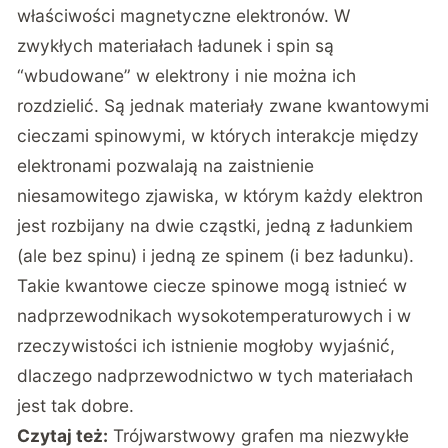
właściwości magnetyczne elektronów. W
zwykłych materiałach ładunek i spin są
“wbudowane” w elektrony i nie można ich
rozdzielić. Są jednak materiały zwane kwantowymi
cieczami spinowymi, w których interakcje między
elektronami pozwalają na zaistnienie
niesamowitego zjawiska, w którym każdy elektron
jest rozbijany na dwie cząstki, jedną z ładunkiem
(ale bez spinu) i jedną ze spinem (i bez ładunku).
Takie kwantowe ciecze spinowe mogą istnieć w
nadprzewodnikach wysokotemperaturowych i w
rzeczywistości ich istnienie mogłoby wyjaśnić,
dlaczego nadprzewodnictwo w tych materiałach
jest tak dobre.
Czytaj też:
Trójwarstwowy grafen ma niezwykłe