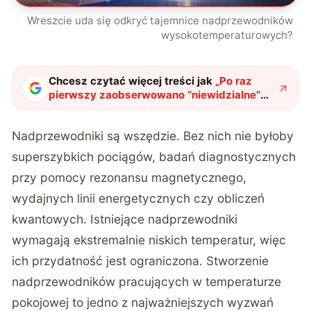
Wreszcie uda się odkryć tajemnice nadprzewodników
wysokotemperaturowych?
Chcesz czytać więcej treści jak
„
Po raz
pierwszy zaobserwowano “niewidzialne”
zjawisko. Nadprzewodniki
wysokotemperaturowe bez tajemnic?
"
?
Nadprzewodniki są wszędzie. Bez nich nie byłoby
superszybkich pociągów, badań diagnostycznych
przy pomocy rezonansu magnetycznego,
wydajnych linii energetycznych czy obliczeń
kwantowych. Istniejące nadprzewodniki
wymagają ekstremalnie niskich temperatur, więc
ich przydatność jest ograniczona. Stworzenie
nadprzewodników pracujących w temperaturze
pokojowej to jedno z najważniejszych wyzwań