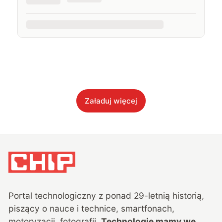
Załaduj więcej
Portal technologiczny z ponad
29
-letnią historią,
piszący o nauce i technice, smartfonach,
motoryzacji, fotografii.
Technologie mamy we