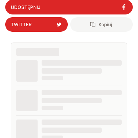
wysokotemperaturowe bez tajemnic?
"
?
UDOSTĘPNIJ
TWITTER
Kopiuj