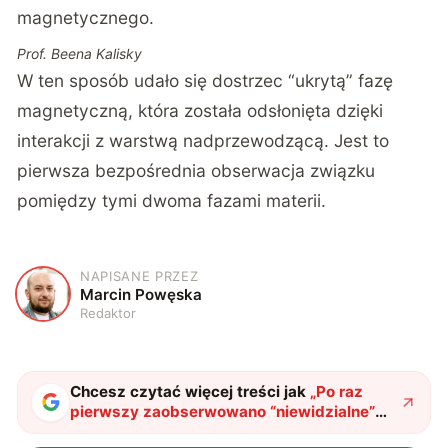
magnetycznego.
Prof. Beena Kalisky
W ten sposób udało się dostrzec “ukrytą” fazę
magnetyczną, która została odsłonięta dzięki
interakcji z warstwą nadprzewodzącą. Jest to
pierwsza bezpośrednia obserwacja związku
pomiędzy tymi dwoma fazami materii.
NAPISANE PRZEZ
M
Marcin Powęska
Redaktor
Chcesz czytać więcej treści jak
„
Po raz
pierwszy zaobserwowano “niewidzialne”
zjawisko. Nadprzewodniki