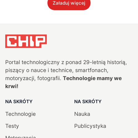
Załaduj więcej
Portal technologiczny z ponad
29
-letnią historią,
piszący o nauce i technice, smartfonach,
motoryzacji, fotografii.
Technologie mamy we
krwi!
NA SKRÓTY
NA SKRÓTY
Technologie
Nauka
Testy
Publicystyka
Motoryzacja