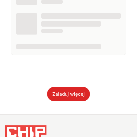
Załaduj więcej