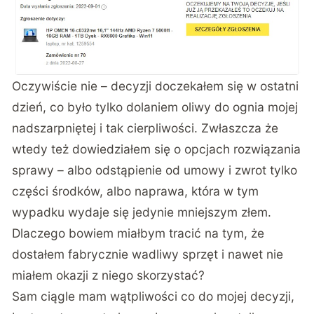
Oczywiście nie – decyzji doczekałem się w ostatni
dzień, co było tylko dolaniem oliwy do ognia mojej
nadszarpniętej i tak cierpliwości. Zwłaszcza że
wtedy też dowiedziałem się o opcjach rozwiązania
sprawy – albo odstąpienie od umowy i zwrot tylko
części środków, albo naprawa, która w tym
wypadku wydaje się jedynie mniejszym złem.
Dlaczego bowiem miałbym tracić na tym, że
dostałem fabrycznie wadliwy sprzęt i nawet nie
miałem okazji z niego skorzystać?
Sam ciągle mam wątpliwości co do mojej decyzji,