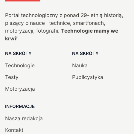
Portal technologiczny z ponad
29
-letnią historią,
piszący o nauce i technice, smartfonach,
motoryzacji, fotografii.
Technologie mamy we
krwi!
NA SKRÓTY
NA SKRÓTY
Technologie
Nauka
Testy
Publicystyka
Motoryzacja
INFORMACJE
Nasza redakcja
Kontakt