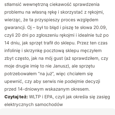
stłamsić wewnętrzną ciekawość sprawdzenia
problemu na własną rękę i skorzystać z rękojmi,
wierząc, że ta przyspieszy proces względem
gwarancji. Oj – był to błąd i piszę te słowa 20.09,
czyli 20 dni po zgłoszeniu rękojmi i idealnie tuż po
14 dniu, jak sprzęt trafił do sklepu. Przez ten czas
infolinię i skrzynkę pocztową sklepu męczyłem
zbyt często, jak na mój gust (aż sprawdziłem, czy
moje drugie imię to nie Janusz), ale sprzętu
potrzebowałem “na już”, więc chciałem się
upewnić, czy aby serwis nie podejmie decyzji
przed 14-dniowym wskazanym okresem.
Czytaj też:
WLTP i EPA, czyli jak określa się zasięg
elektrycznych samochodów