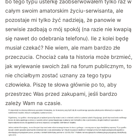
bo tego typu usterkę zaobserwowałem tylko raz w
całym swoim amatorskim życiu-serwisanta, ale
pozostaje mi tylko żyć nadzieją, że panowie w
serwisie zadbają o mój spokój (na razie nie kwapią
się nawet do odebrania telefonu). Ile z kolei będę
musiał czekać? Nie wiem, ale mam bardzo złe
przeczucia. Chociaż cała ta historia może brzmieć,
jak wylewanie swoich żali na forum publicznym, to
nie chciałbym zostać uznany za tego typu
człowieka. Piszę te słowa głównie po to, aby
przestrzec Was przed zakupami, jeśli bardzo
zależy Wam na czasie.