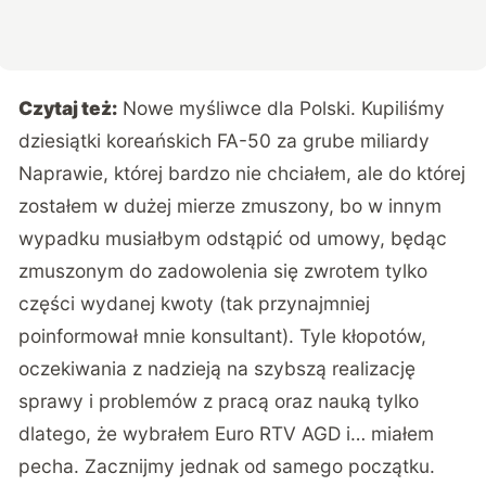
Czytaj też:
Nowe myśliwce dla Polski. Kupiliśmy
dziesiątki koreańskich FA-50 za grube miliardy
Naprawie, której bardzo nie chciałem, ale do której
zostałem w dużej mierze zmuszony, bo w innym
wypadku musiałbym odstąpić od umowy, będąc
zmuszonym do zadowolenia się zwrotem tylko
części wydanej kwoty (tak przynajmniej
poinformował mnie konsultant). Tyle kłopotów,
oczekiwania z nadzieją na szybszą realizację
sprawy i problemów z pracą oraz nauką tylko
dlatego, że wybrałem Euro RTV AGD i… miałem
pecha. Zacznijmy jednak od samego początku.