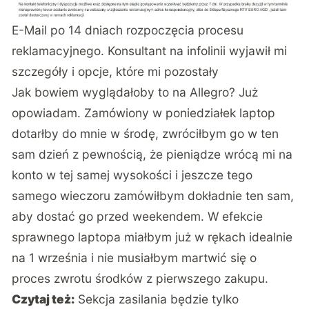
E-Mail po 14 dniach rozpoczęcia procesu
reklamacyjnego. Konsultant na infolinii wyjawił mi
szczegóły i opcje, które mi pozostały
Jak bowiem wyglądałoby to na Allegro? Już
opowiadam. Zamówiony w poniedziałek laptop
dotarłby do mnie w środę, zwróciłbym go w ten
sam dzień z pewnością, że pieniądze wrócą mi na
konto w tej samej wysokości i jeszcze tego
samego wieczoru zamówiłbym dokładnie ten sam,
aby dostać go przed weekendem. W efekcie
sprawnego laptopa miałbym już w rękach idealnie
na 1 września i nie musiałbym martwić się o
proces zwrotu środków z pierwszego zakupu.
Czytaj też:
Sekcja zasilania będzie tylko