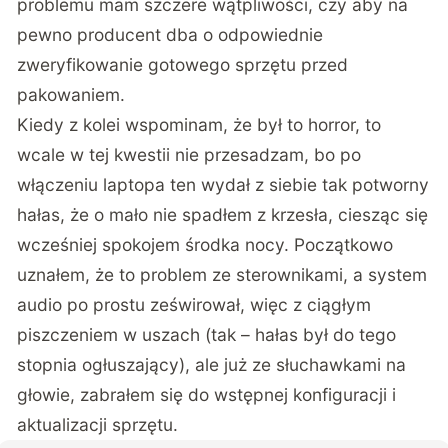
problemu mam szczere wątpliwości, czy aby na
pewno producent dba o odpowiednie
zweryfikowanie gotowego sprzętu przed
pakowaniem.
Kiedy z kolei wspominam, że był to horror, to
wcale w tej kwestii nie przesadzam, bo po
włączeniu laptopa ten wydał z siebie tak potworny
hałas, że o mało nie spadłem z krzesła, ciesząc się
wcześniej spokojem środka nocy. Początkowo
uznałem, że to problem ze sterownikami, a system
audio po prostu ześwirował, więc z ciągłym
piszczeniem w uszach (tak – hałas był do tego
stopnia ogłuszający), ale już ze słuchawkami na
głowie, zabrałem się do wstępnej konfiguracji i
aktualizacji sprzętu.