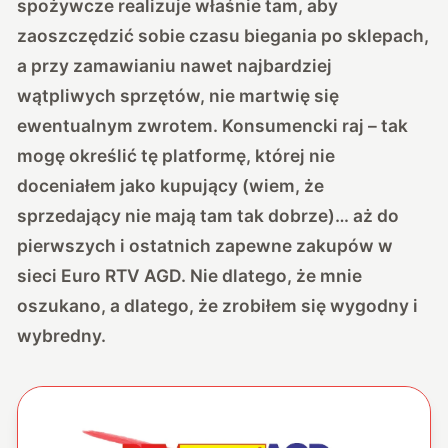
spożywcze realizuje właśnie tam, aby
zaoszczędzić sobie czasu biegania po sklepach,
a przy zamawianiu nawet najbardziej
wątpliwych sprzętów, nie martwię się
ewentualnym zwrotem. Konsumencki raj – tak
mogę określić tę platformę, której nie
doceniałem jako kupujący (wiem, że
sprzedający nie mają tam tak dobrze)… aż do
pierwszych i ostatnich zapewne zakupów w
sieci Euro RTV AGD. Nie dlatego, że mnie
oszukano, a dlatego, że zrobiłem się wygodny i
wybredny.