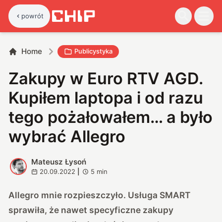
powrót
Home
Publicystyka
Zakupy w Euro RTV AGD.
Kupiłem laptopa i od razu
tego pożałowałem… a było
wybrać Allegro
Mateusz Łysoń
M
20.09.2022
|
5
min
Allegro mnie rozpieszczyło. Usługa SMART
sprawiła, że nawet specyficzne zakupy