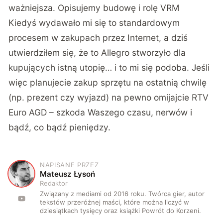
ważniejsza. Opisujemy budowę i rolę VRM
Kiedyś wydawało mi się to standardowym
procesem w zakupach przez Internet, a dziś
utwierdziłem się, że to Allegro stworzyło dla
kupujących istną utopię… i to mi się podoba. Jeśli
więc planujecie zakup sprzętu na ostatnią chwilę
(np. prezent czy wyjazd) na pewno omijajcie RTV
Euro AGD – szkoda Waszego czasu, nerwów i
bądź, co bądź pieniędzy.
NAPISANE PRZEZ
M
Mateusz Łysoń
Redaktor
Związany z mediami od 2016 roku. Twórca gier, autor
tekstów przeróżnej maści, które można liczyć w
dziesiątkach tysięcy oraz książki Powrót do Korzeni.