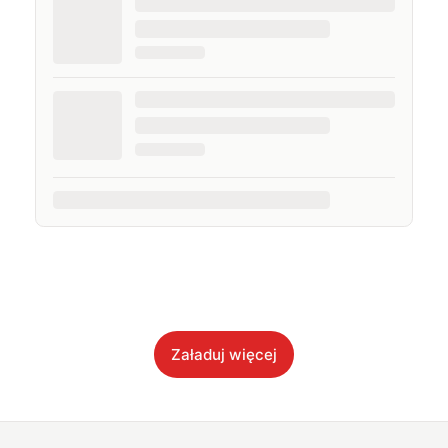
Załaduj więcej