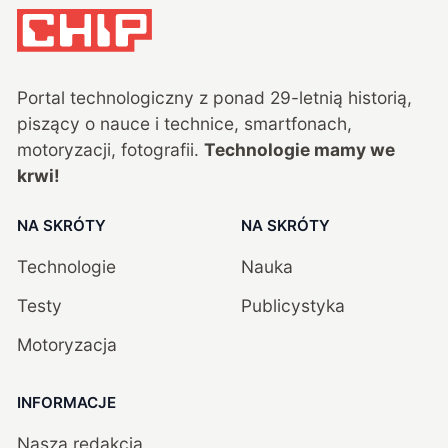
Portal technologiczny z ponad
29
-letnią historią,
piszący o nauce i technice, smartfonach,
motoryzacji, fotografii.
Technologie mamy we
krwi!
NA SKRÓTY
NA SKRÓTY
Technologie
Nauka
Testy
Publicystyka
Motoryzacja
INFORMACJE
Nasza redakcja