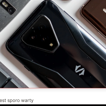
est sporo warty