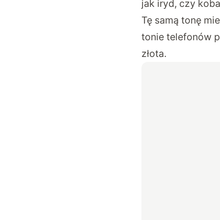
jak iryd, czy kob
Tę samą tonę mie
tonie telefonów 
złota.