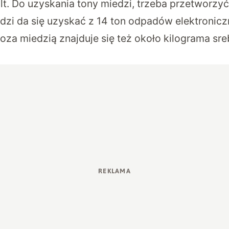
alt. Do uzyskania tony miedzi, trzeba przetworzyć
dzi da się uzyskać z 14 ton odpadów elektronicz
poza miedzią znajduje się też około kilograma sr