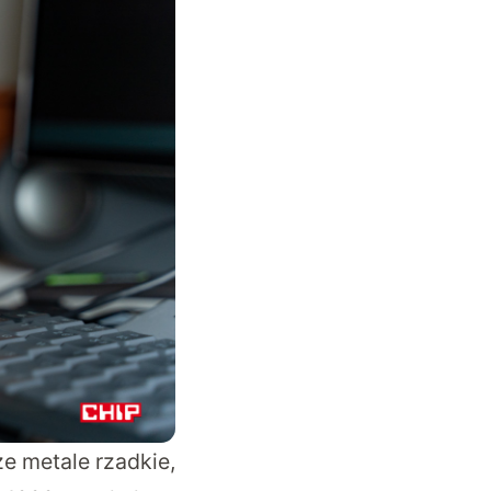
że metale rzadkie,