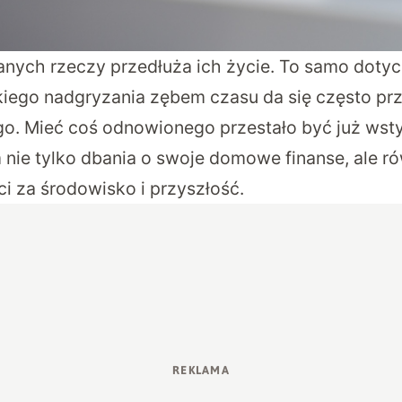
ych rzeczy przedłuża ich życie. To samo dotycz
iego nadgryzania zębem czasu da się często pr
go. Mieć coś odnowionego przestało być już wsty
nie tylko dbania o swoje domowe finanse, ale r
i za środowisko i przyszłość.