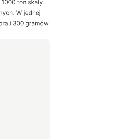
 1000 ton skały.
nych. W jednej
ebra i 300 gramów