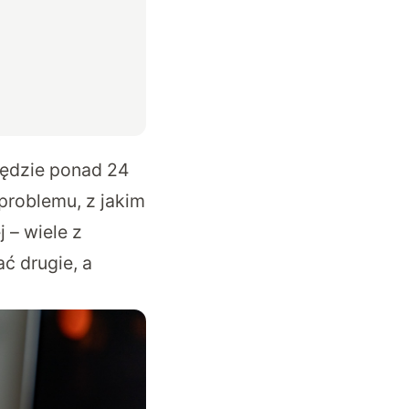
będzie ponad 24
 problemu, z jakim
 – wiele z
ć drugie, a