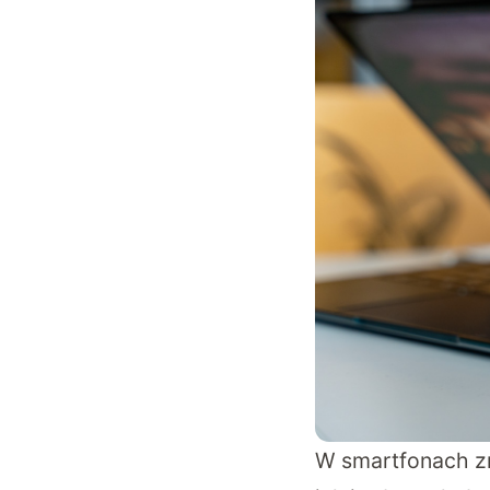
W smartfonach zna