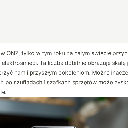
 ONZ, tylko w tym roku na całym świecie przy
elektrośmieci. Ta liczba dobitnie obrazuje skalę
ierzyć nam i przyszłym pokoleniom. Można inaczej
po szufladach i szafkach sprzętów może zyska
ie.