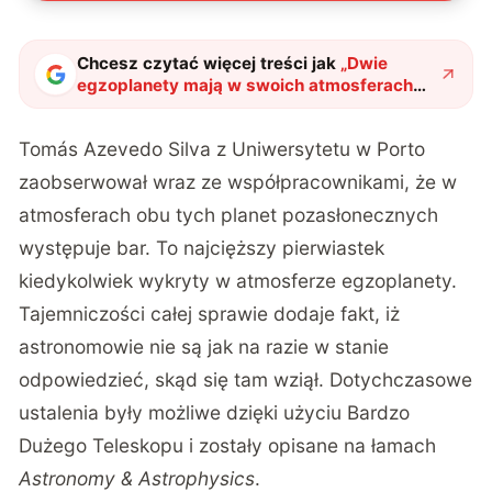
Chcesz czytać więcej treści jak
„
Dwie
egzoplanety mają w swoich atmosferach
tajemniczy składnik. Astronomowie na
tropie zagadki
"
?
Tomás Azevedo Silva z Uniwersytetu w Porto
zaobserwował wraz ze współpracownikami, że w
atmosferach obu tych planet pozasłonecznych
występuje bar. To najcięższy pierwiastek
kiedykolwiek wykryty w atmosferze egzoplanety.
Tajemniczości całej sprawie dodaje fakt, iż
astronomowie nie są jak na razie w stanie
odpowiedzieć, skąd się tam wziął. Dotychczasowe
ustalenia były możliwe dzięki użyciu Bardzo
Dużego Teleskopu i zostały opisane na łamach
Astronomy & Astrophysics
.