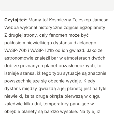
Czytaj też:
Mamy to! Kosmiczny Teleskop Jamesa
Webba wykonał historyczne zdjęcie egzoplanety
Z drugiej strony, cały fenomen może być
pokłosiem niewielkiego dystansu dzielącego
WASP-76b i WASP-121b od ich gwiazd. Jako że
astronomowie znaleźli bar w atmosferach dwóch
dobrze poznanych planet pozasłonecznych, to
istnieje szansa, iż tego typu sytuacje są znacznie
powszechniejsze się obecnie wydaje. Kiedy
dystans między gwiazdą a jej planetą jest na tyle
niewielki, że ta druga okrąża pierwszą w ciągu
zaledwie kilku dni, temperatury panujące w
obrębie planety są bardzo wysokie. Na tyle, iż