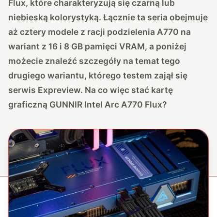
Flux, które charakteryzują się czarną lub
niebieską kolorystyką. Łącznie ta seria obejmuje
aż cztery modele z racji podzielenia A770 na
wariant z 16 i 8 GB pamięci VRAM, a poniżej
możecie znaleźć szczegóły na temat tego
drugiego wariantu, którego testem zajął się
serwis Expreview. Na co więc stać kartę
graficzną GUNNIR Intel Arc A770 Flux?