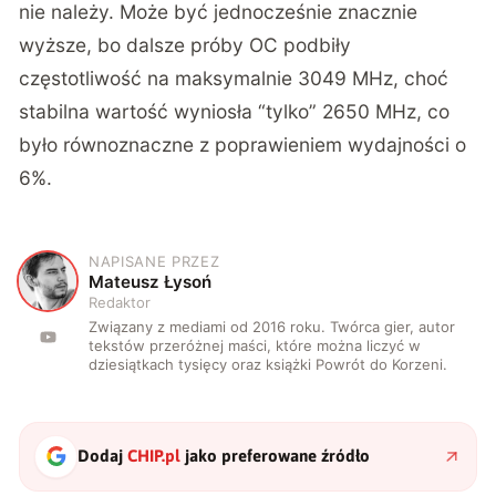
nie należy. Może być jednocześnie znacznie
wyższe, bo dalsze próby OC podbiły
częstotliwość na maksymalnie 3049 MHz, choć
stabilna wartość wyniosła “tylko” 2650 MHz, co
było równoznaczne z poprawieniem wydajności o
6%.
NAPISANE PRZEZ
M
Mateusz Łysoń
Redaktor
Związany z mediami od 2016 roku. Twórca gier, autor
tekstów przeróżnej maści, które można liczyć w
dziesiątkach tysięcy oraz książki Powrót do Korzeni.
Dodaj
CHIP.pl
jako preferowane źródło