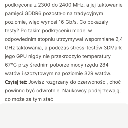
podkręcona z 2300 do 2400 MHz, a jej taktowanie
pamięci GDDR6 pozostało na tradycyjnym
poziomie, więc wynosi 16 Gb/s. Co pokazały
testy? Po takim podkręceniu model w
odpowiednim stopniu utrzymywał wspomniane 2,4
GHz taktowania, a podczas stress-testów 3DMark
jego GPU nigdy nie przekroczyło temperatury
67°C przy średnim poborze mocy rzędu 284
watów i szczytowym na poziomie 329 watów.
Jowisz rozgrzany do czerwoności, choć
Czytaj też:
powinno być odwrotnie. Naukowcy podejrzewają,
co może za tym stać