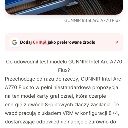
GUNNIR Intel Arc A770 Flux
Dodaj
CHIP.pl
jako preferowane źródło
Co udowodnił test modelu GUNNIR Intel Arc A770
Flux?
Przechodząc od razu do rzeczy, GUNNIR Intel Arc
A770 Flux to w pełni niestandardowa propozycja
na ten model karty graficznej, która czerpie
energię z dwóch 8-pinowych złączy zasilania. Te
współpracują z układem VRM w konfiguracji 8+4,
dostarczając odpowiednie napięcie zarówno do