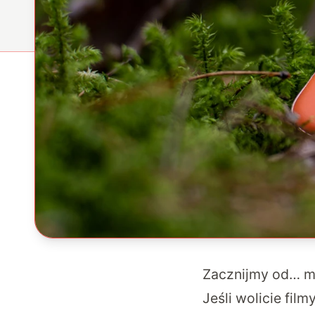
Zacznijmy od… ma
Jeśli wolicie fil