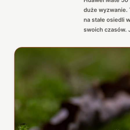
duże wyzwanie. 
na stałe osiedli 
swoich czasów. J