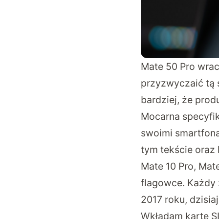
Mate 50 Pro wrac
przyzwyczaić tą
bardziej, że prod
Mocarna specyfik
swoimi smartfona
tym tekście oraz
Mate 10 Pro, Mate
flagowce. Każdy 
2017 roku, dzisi
Wkładam kartę SI