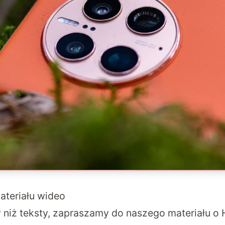
teriału wideo
my niż teksty, zapraszamy do naszego materiału 