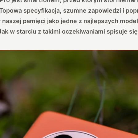
Topowa specyfikacja, szumne zapowiedzi i popr
w naszej pamięci jako jedne z najlepszych modeli
ak w starciu z takimi oczekiwaniami spisuje si