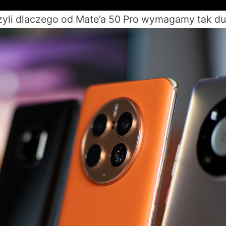
 czyli dlaczego od Mate’a 50 Pro wymagamy tak d