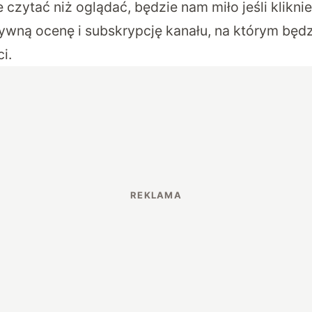
ie czytać niż oglądać, będzie nam miło jeśli kliknie
ywną ocenę i subskrypcję kanału, na którym będz
i.