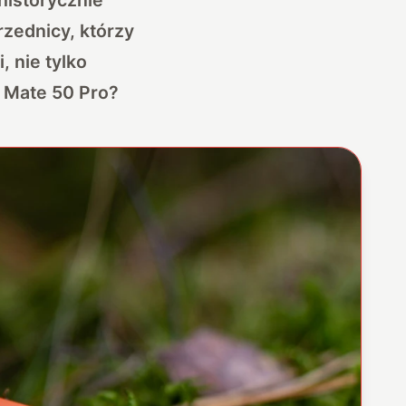
zednicy, którzy
, nie tylko
ę Mate 50 Pro?