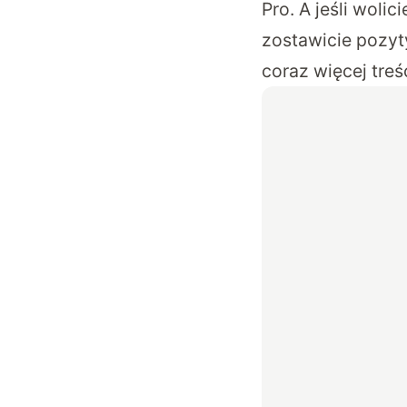
Pro. A jeśli wolic
zostawicie pozyt
coraz więcej treśc