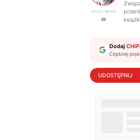
Związa
przeró
SOCIAL MEDIA
książk
Dodaj
CHIP.
Częściej poj
UDOSTĘPNIJ