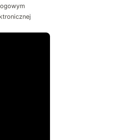
załogowym
tronicznej