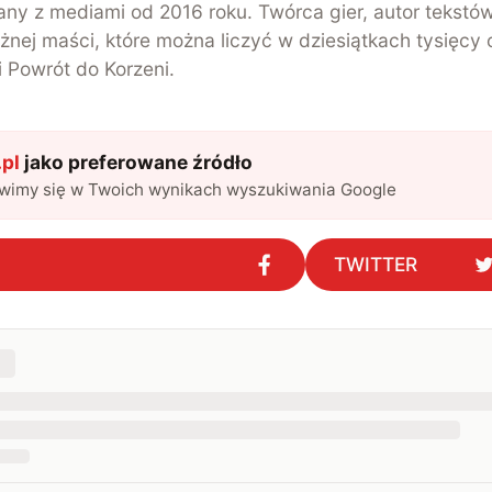
ny z mediami od 2016 roku. Twórca gier, autor tekstó
żnej maści, które można liczyć w dziesiątkach tysięcy 
i Powrót do Korzeni.
pl
jako preferowane źródło
awimy się w Twoich wynikach wyszukiwania Google
TWITTER