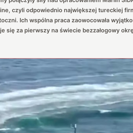
ine, czyli odpowiednio największej tureckiej fi
stoczni. Ich wspólna praca zaowocowała wyjątk
je się za pierwszy na świecie bezzałogowy okrę