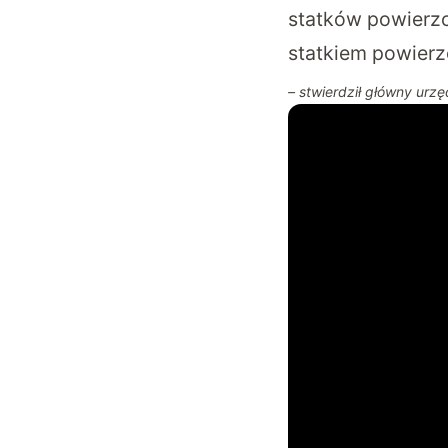
statków powierzc
statkiem powierz
– stwierdził główny urzę