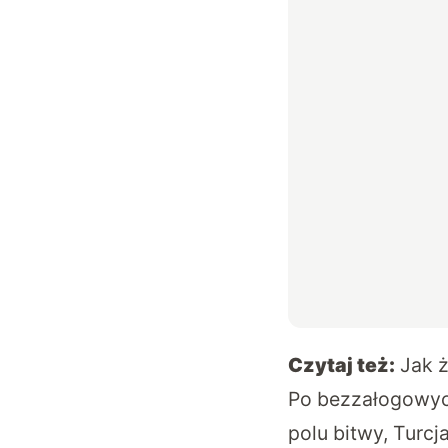
Czytaj też:
Jak 
Po bezzałogowych
polu bitwy, Turc