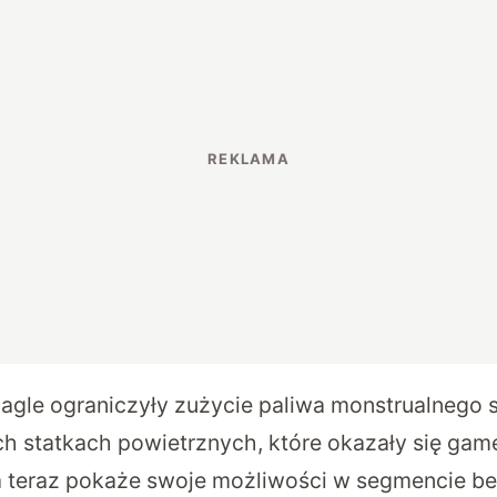
żagle ograniczyły zużycie paliwa monstrualnego
 statkach powietrznych, które okazały się gam
ja teraz pokaże swoje możliwości w segmencie 