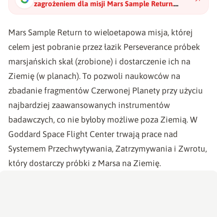
zagrożeniem dla misji Mars Sample Return.
NASA już testuje osłony
"
?
Mars Sample Return
to wieloetapowa misja, której
celem jest pobranie przez łazik Perseverance próbek
marsjańskich skał (zrobione) i dostarczenie ich na
Ziemię (w planach). To pozwoli naukowców na
zbadanie fragmentów Czerwonej Planety przy użyciu
najbardziej zaawansowanych instrumentów
badawczych, co nie byłoby możliwe poza Ziemią. W
Goddard Space Flight Center
trwają prace nad
Systemem Przechwytywania, Zatrzymywania i Zwrotu,
który dostarczy próbki z Marsa na Ziemię.