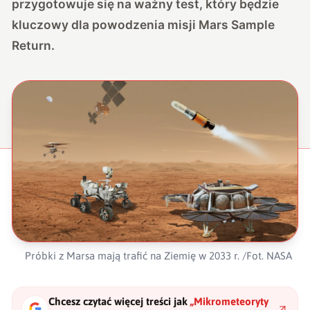
przygotowuje się na ważny test, który będzie
kluczowy dla powodzenia misji Mars Sample
Return.
Próbki z Marsa mają trafić na Ziemię w 2033 r. /Fot. NASA
Chcesz czytać więcej treści jak
„
Mikrometeoryty