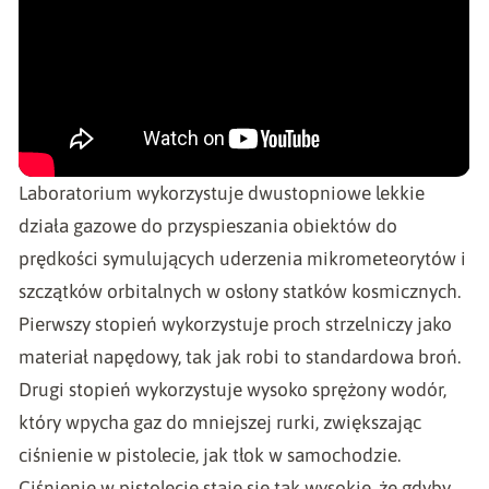
Laboratorium wykorzystuje dwustopniowe lekkie
działa gazowe do przyspieszania obiektów do
prędkości symulujących uderzenia mikrometeorytów i
szczątków orbitalnych w osłony statków kosmicznych.
Pierwszy stopień wykorzystuje proch strzelniczy jako
materiał napędowy, tak jak robi to standardowa broń.
Drugi stopień wykorzystuje wysoko sprężony wodór,
który wpycha gaz do mniejszej rurki, zwiększając
ciśnienie w pistolecie, jak tłok w samochodzie.
Ciśnienie w pistolecie staje się tak wysokie, że gdyby