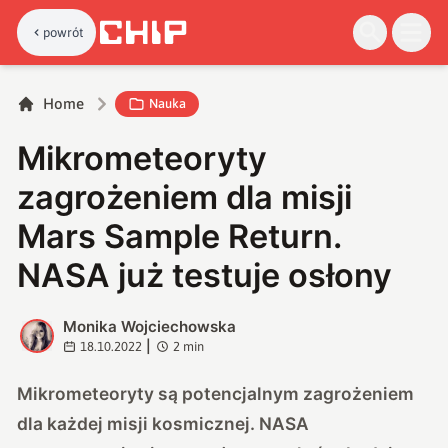
powrót
Home
Nauka
Mikrometeoryty
zagrożeniem dla misji
Mars Sample Return.
NASA już testuje osłony
Monika Wojciechowska
M
|
18.10.2022
2
min
Mikrometeoryty są potencjalnym zagrożeniem
dla każdej misji kosmicznej. NASA