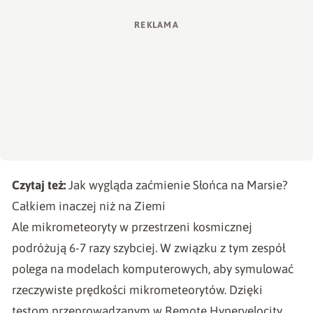
Czytaj też:
Jak wygląda zaćmienie Słońca na Marsie?
Całkiem inaczej niż na Ziemi
Ale mikrometeoryty w przestrzeni kosmicznej
podróżują 6-7 razy szybciej. W związku z tym zespół
polega na modelach komputerowych, aby symulować
rzeczywiste prędkości mikrometeorytów. Dzięki
testom przeprowadzanym w Remote Hypervelocity