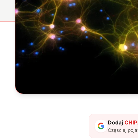
Dodaj
CHIP.
Częściej poj