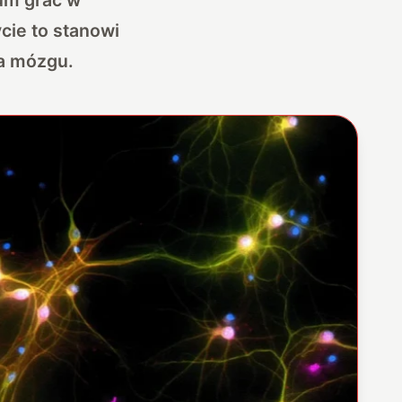
cie to stanowi
ia mózgu.