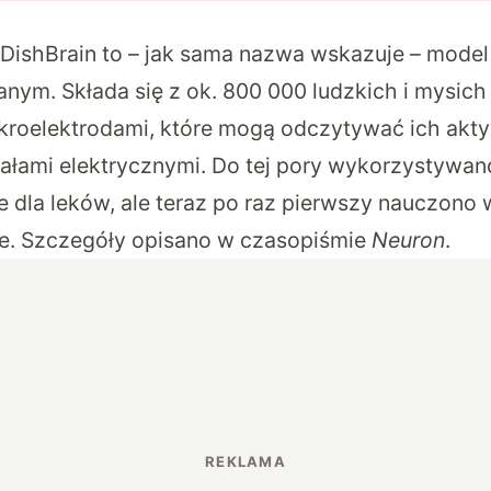
DishBrain to – jak sama nazwa wskazuje – mode
nym. Składa się z ok. 800 000 ludzkich i mysic
roelektrodami, które mogą odczytywać ich akty
łami elektrycznymi. Do tej pory wykorzystywano
e dla leków, ale teraz po raz pierwszy nauczon
e. Szczegóły opisano w czasopiśmie
Neuron
.