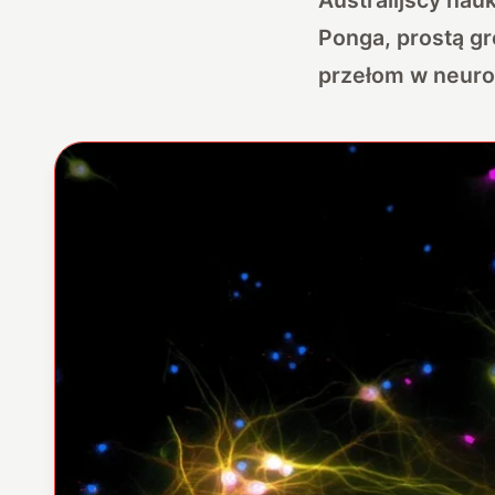
Ponga, prostą g
przełom w neurob