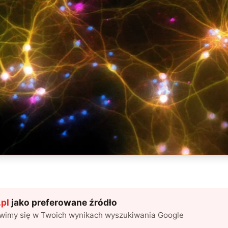
pl
jako preferowane źródło
awimy się w Twoich wynikach wyszukiwania Google