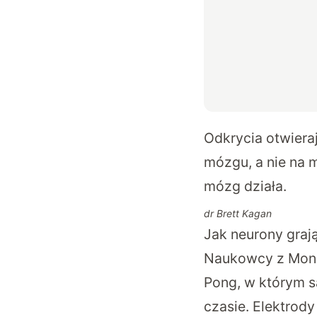
Odkrycia otwier
mózgu, a nie na 
mózg działa.
dr Brett Kagan
Jak neurony graj
Naukowcy z Monas
Pong, w którym sa
czasie. Elektrody