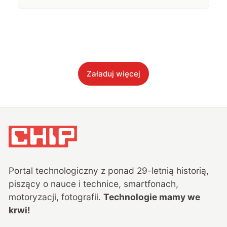
Załaduj więcej
Portal technologiczny z ponad
29
-letnią historią,
piszący o nauce i technice, smartfonach,
motoryzacji, fotografii.
Technologie mamy we
krwi!