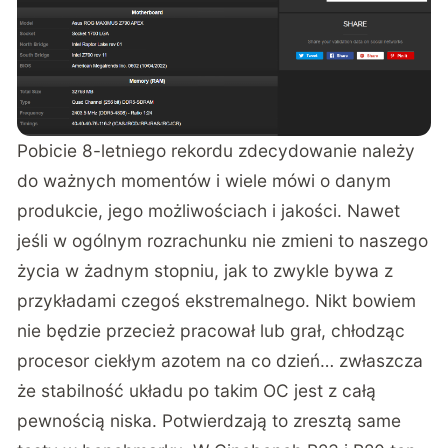
Pobicie 8-letniego rekordu zdecydowanie należy
do ważnych momentów i wiele mówi o danym
produkcie, jego możliwościach i jakości. Nawet
jeśli w ogólnym rozrachunku nie zmieni to naszego
życia w żadnym stopniu, jak to zwykle bywa z
przykładami czegoś ekstremalnego. Nikt bowiem
nie będzie przecież pracował lub grał, chłodząc
procesor ciekłym azotem na co dzień… zwłaszcza
że stabilność układu po takim OC jest z całą
pewnością niska. Potwierdzają to zresztą same