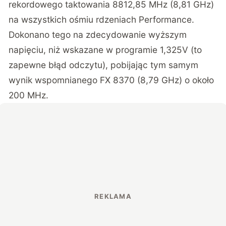
rekordowego taktowania 8812,85 MHz (8,81 GHz)
na wszystkich ośmiu rdzeniach Performance.
Dokonano tego na zdecydowanie wyższym
napięciu, niż wskazane w programie 1,325V (to
zapewne błąd odczytu), pobijając tym samym
wynik wspomnianego FX 8370 (8,79 GHz) o około
200 MHz.