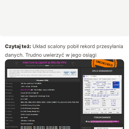
Czytaj też:
Układ scalony pobił rekord przesyłania
danych. Trudno uwierzyć w jego osiągi