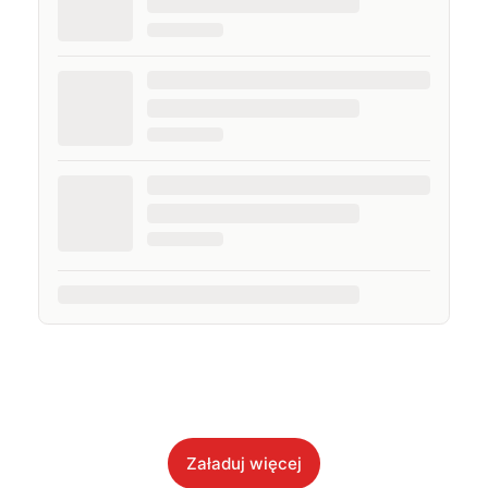
Załaduj więcej