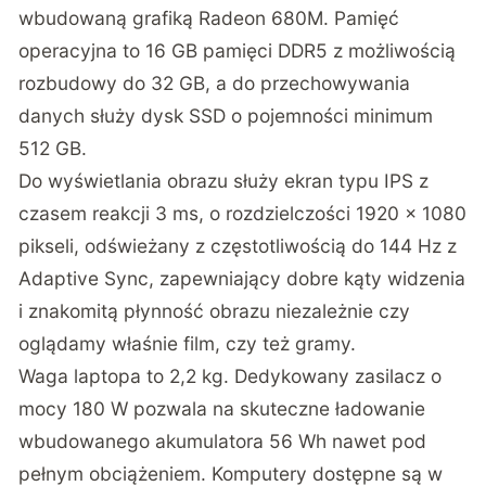
wbudowaną grafiką Radeon 680M. Pamięć
operacyjna to 16 GB pamięci DDR5 z możliwością
rozbudowy do 32 GB, a do przechowywania
danych służy dysk SSD o pojemności minimum
512 GB.
Do wyświetlania obrazu służy ekran typu IPS z
czasem reakcji 3 ms, o rozdzielczości 1920 x 1080
pikseli, odświeżany z częstotliwością do 144 Hz z
Adaptive Sync, zapewniający dobre kąty widzenia
i znakomitą płynność obrazu niezależnie czy
oglądamy właśnie film, czy też gramy.
Waga laptopa to 2,2 kg. Dedykowany zasilacz o
mocy 180 W pozwala na skuteczne ładowanie
wbudowanego akumulatora 56 Wh nawet pod
pełnym obciążeniem. Komputery dostępne są w