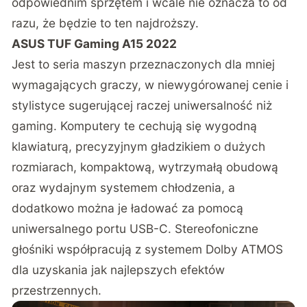
odpowiednim sprzętem i wcale nie oznacza to od
razu, że będzie to ten najdroższy.
ASUS TUF Gaming A15 2022
Jest to seria maszyn przeznaczonych dla mniej
wymagających graczy, w niewygórowanej cenie i
stylistyce sugerującej raczej uniwersalność niż
gaming. Komputery te cechują się wygodną
klawiaturą, precyzyjnym gładzikiem o dużych
rozmiarach, kompaktową, wytrzymałą obudową
oraz wydajnym systemem chłodzenia, a
dodatkowo można je ładować za pomocą
uniwersalnego portu USB-C. Stereofoniczne
głośniki współpracują z systemem Dolby ATMOS
dla uzyskania jak najlepszych efektów
przestrzennych.