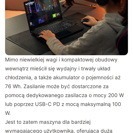
Mimo niewielkiej wagi i kompaktowej obudowy
wewnątrz mieścił się wydajny i trwały układ
chłodzenia, a także akumulator o pojemności aż
76 Wh. Zasilanie może być dostarczone za
pomocą dedykowanego zasilacza o mocy 200 W
lub poprzez USB-C PD z mocą maksymalną 100
W.
Jest to zatem maszyna dla bardziej
wymagającego użytkownika, oferująca dużą