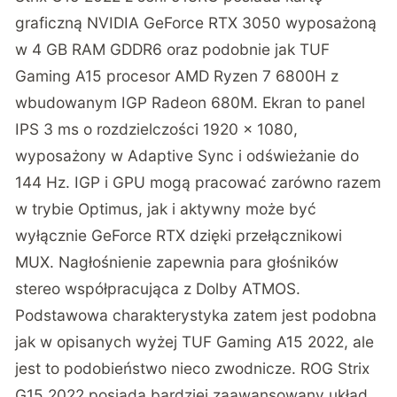
graficzną NVIDIA GeForce RTX 3050 wyposażoną
w 4 GB RAM GDDR6 oraz podobnie jak TUF
Gaming A15 procesor AMD Ryzen 7 6800H z
wbudowanym IGP Radeon 680M. Ekran to panel
IPS 3 ms o rozdzielczości 1920 x 1080,
wyposażony w Adaptive Sync i odświeżanie do
144 Hz. IGP i GPU mogą pracować zarówno razem
w trybie Optimus, jak i aktywny może być
wyłącznie GeForce RTX dzięki przełącznikowi
MUX. Nagłośnienie zapewnia para głośników
stereo współpracująca z Dolby ATMOS.
Podstawowa charakterystyka zatem jest podobna
jak w opisanych wyżej TUF Gaming A15 2022, ale
jest to podobieństwo nieco zwodnicze. ROG Strix
G15 2022 posiada bardziej zaawansowany układ