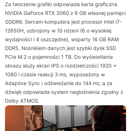
Za tworzenie grafiki odpowiada karta graficzna
NVIDIA GeForce RTX 3060 z 6 GB własnej pamięci
GDDR6. Sercem komputera jest procesor Intel i7-
12650H, uzbrojony w 10 rdzeni (6 o wysokiej
wydajności i 4 oszczędne), wsparty 16 GB RAM
DDR5. Nośnikiem danych jest szybki dysk SSD
PCIe M.2 o pojemności 1 TB. Do wyświetlania
obrazu służy ekran IPS o rozdzielczości 1920 x
1080 i czasie reakcji 3 ms, wyposażony w
Adaptive Sync i odświeżanie do 144 Hz, a za
dźwięk odpowiada system nagłośnienia zgodny z
Dolby ATMOS.