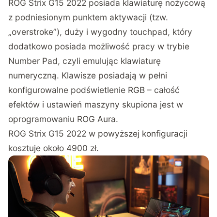
ROG Strix G15 2022 posiada klawiaturę nożycową
z podniesionym punktem aktywacji (tzw.
„overstroke”), duży i wygodny touchpad, który
dodatkowo posiada możliwość pracy w trybie
Number Pad, czyli emulując klawiaturę
numeryczną. Klawisze posiadają w pełni
konfigurowalne podświetlenie RGB – całość
efektów i ustawień maszyny skupiona jest w
oprogramowaniu ROG Aura.
ROG Strix G15 2022 w powyższej konfiguracji
kosztuje około 4900 zł.