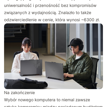
uniwersalność i przenośność bez kompromisów
związanych z wydajnością. Znalazło to także
odzwierciedlenie w cenie, która wynosi ~6300 zł.
Na zakończenie
Wybór nowego komputera to niemal zawsze
sztuka kompromisu między posiadanym budżetem