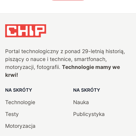
Portal technologiczny z ponad
29
-letnią historią,
piszący o nauce i technice, smartfonach,
motoryzacji, fotografii.
Technologie mamy we
krwi!
NA SKRÓTY
NA SKRÓTY
Technologie
Nauka
Testy
Publicystyka
Motoryzacja