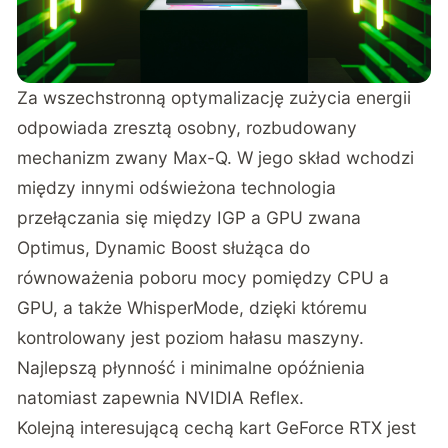
Za wszechstronną optymalizację zużycia energii
odpowiada zresztą osobny, rozbudowany
mechanizm zwany Max-Q. W jego skład wchodzi
między innymi odświeżona technologia
przełączania się między IGP a GPU zwana
Optimus, Dynamic Boost służąca do
równoważenia poboru mocy pomiędzy CPU a
GPU, a także WhisperMode, dzięki któremu
kontrolowany jest poziom hałasu maszyny.
Najlepszą płynność i minimalne opóźnienia
natomiast zapewnia
NVIDIA Reflex
.
Kolejną interesującą cechą kart GeForce RTX jest