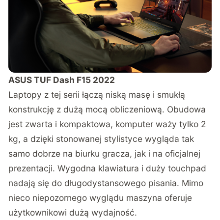
ASUS TUF Dash F15 2022
Laptopy z tej serii łączą niską masę i smukłą
konstrukcję z dużą mocą obliczeniową. Obudowa
jest zwarta i kompaktowa, komputer waży tylko 2
kg, a dzięki stonowanej stylistyce wygląda tak
samo dobrze na biurku gracza, jak i na oficjalnej
prezentacji. Wygodna klawiatura i duży touchpad
nadają się do długodystansowego pisania. Mimo
nieco niepozornego wyglądu maszyna oferuje
użytkownikowi dużą wydajność.