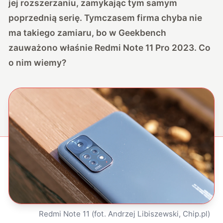
jej rozszerzaniu, zamykając tym samym
poprzednią serię. Tymczasem firma chyba nie
ma takiego zamiaru, bo w Geekbench
zauważono właśnie Redmi Note 11 Pro 2023. Co
o nim wiemy?
Redmi Note 11 (fot. Andrzej Libiszewski, Chip.pl)