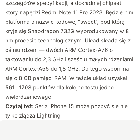
szczegółów specyfikacji, a dokładniej chipset,
który napędzi Redmi Note 11 Pro 2023. Będzie nim
platforma o nazwie kodowej “sweet”, pod którą
kryje się Snapdragon 732G wyprodukowany w 8
nm procesie technologicznym. Układ składa się z
ośmiu rdzeni — dwóch ARM Cortex-A76 o
taktowaniu do 2,3 GHz i sześciu małych rdzeniami
ARM Cortex-A55 do 1,8 GHz. Do tego wspomina
się o 8 GB pamięci RAM. W teście układ uzyskał
561 i 1798 punktów dla kolejno testu jedno i
wielordzeniowego.
Czytaj też:
Seria iPhone 15 może pozbyć się nie
tylko złącza Lightning