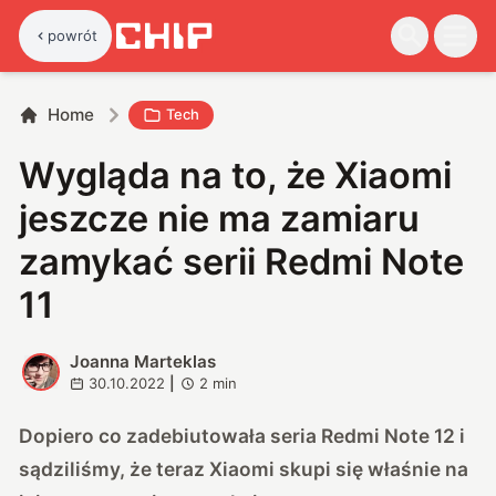
powrót
Home
Tech
Wygląda na to, że Xiaomi
jeszcze nie ma zamiaru
zamykać serii Redmi Note
11
Joanna Marteklas
J
30.10.2022
|
2
min
Dopiero co zadebiutowała seria Redmi Note 12 i
sądziliśmy, że teraz Xiaomi skupi się właśnie na