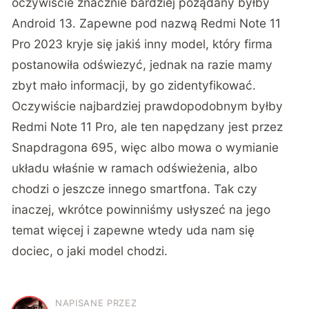
oczywiście znacznie bardziej pożądany byłby
Android 13. Zapewne pod nazwą Redmi Note 11
Pro 2023 kryje się jakiś inny model, który firma
postanowiła odświezyć, jednak na razie mamy
zbyt mało informacji, by go zidentyfikować.
Oczywiście najbardziej prawdopodobnym byłby
Redmi Note 11 Pro, ale ten napędzany jest przez
Snapdragona 695, więc albo mowa o wymianie
układu właśnie w ramach odświeżenia, albo
chodzi o jeszcze innego smartfona. Tak czy
inaczej, wkrótce powinniśmy usłyszeć na jego
temat więcej i zapewne wtedy uda nam się
dociec, o jaki model chodzi.
NAPISANE PRZEZ