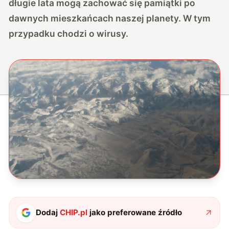
długie lata mogą zachować się pamiątki po
dawnych mieszkańcach naszej planety. W tym
przypadku chodzi o wirusy.
Dodaj
CHIP.pl
jako preferowane źródło