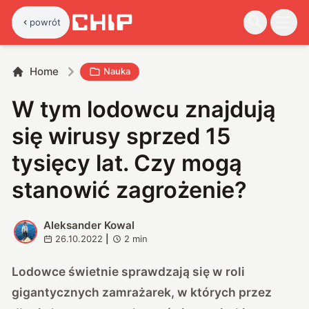
powrót
Home
Nauka
W tym lodowcu znajdują
się wirusy sprzed 15
tysięcy lat. Czy mogą
stanowić zagrożenie?
Aleksander Kowal
A
26.10.2022
|
2
min
Lodowce świetnie sprawdzają się w roli
gigantycznych zamrażarek, w których przez