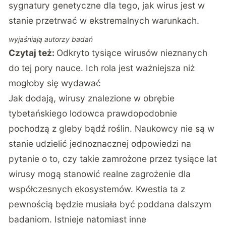
sygnatury genetyczne dla tego, jak wirus jest w
stanie przetrwać w ekstremalnych warunkach.
wyjaśniają autorzy badań
Czytaj też:
Odkryto tysiące wirusów nieznanych
do tej pory nauce. Ich rola jest ważniejsza niż
mogłoby się wydawać
Jak dodają, wirusy znalezione w obrębie
tybetańskiego lodowca prawdopodobnie
pochodzą z gleby bądź roślin. Naukowcy nie są w
stanie udzielić jednoznacznej odpowiedzi na
pytanie o to, czy takie zamrożone przez tysiące lat
wirusy mogą stanowić realne zagrożenie dla
współczesnych ekosystemów. Kwestia ta z
pewnością będzie musiała być poddana dalszym
badaniom. Istnieje natomiast inne