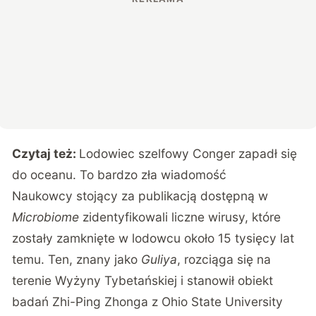
Czytaj też:
Lodowiec szelfowy Conger zapadł się
do oceanu. To bardzo zła wiadomość
Naukowcy stojący za publikacją dostępną w
Microbiome
zidentyfikowali liczne wirusy, które
zostały zamknięte w lodowcu około 15 tysięcy lat
temu. Ten, znany jako
Guliya
, rozciąga się na
terenie Wyżyny Tybetańskiej i stanowił obiekt
badań Zhi-Ping Zhonga z Ohio State University