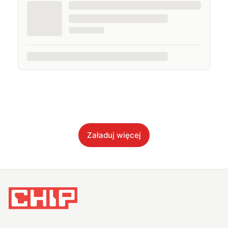
Załaduj więcej