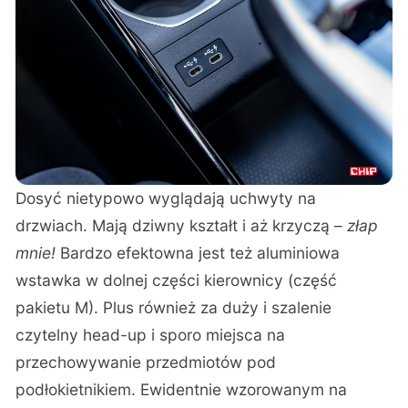
Dosyć nietypowo wyglądają uchwyty na
drzwiach. Mają dziwny kształt i aż krzyczą –
złap
mnie!
Bardzo efektowna jest też aluminiowa
wstawka w dolnej części kierownicy (część
pakietu M). Plus również za duży i szalenie
czytelny head-up i sporo miejsca na
przechowywanie przedmiotów pod
podłokietnikiem. Ewidentnie wzorowanym na