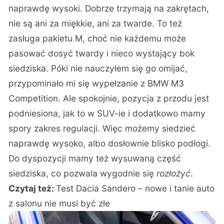
naprawdę wysoki. Dobrze trzymają na zakrętach,
nie są ani za miękkie, ani za twarde. To też
zasługa pakietu M, choć nie każdemu może
pasować dosyć twardy i nieco wystający bok
siedziska. Póki nie nauczyłem się go omijać,
przypominało mi się wypełzanie z BMW M3
Competition. Ale spokojnie, pozycja z przodu jest
podniesiona, jak to w SUV-ie i dodatkowo mamy
spory zakres regulacji. Więc możemy siedzieć
naprawdę wysoko, albo dosłownie blisko podłogi.
Do dyspozycji mamy też wysuwaną część
siedziska, co pozwala wygodnie się
rozłożyć
.
Czytaj też:
Test Dacia Sandero – nowe i tanie auto
z salonu nie musi być złe