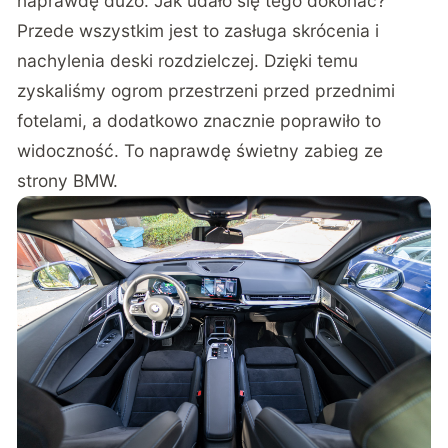
naprawdę dużo. Jak udało się tego dokonać?
Przede wszystkim jest to zasługa skrócenia i
nachylenia deski rozdzielczej. Dzięki temu
zyskaliśmy ogrom przestrzeni przed przednimi
fotelami, a dodatkowo znacznie poprawiło to
widoczność. To naprawdę świetny zabieg ze
strony BMW.