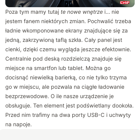
Poza tym mamy tutaj
te nowe wnętrze
i… nie
jestem fanem niektórych zmian. Pochwalić trzeba
ładnie wkomponowane ekrany znajdujące się za
jedną, zakrzywioną taflą szkła. Cały panel jest
cienki, dzięki czemu wygląda jeszcze efektownie.
Centralnie pod deską rozdzielczą znajduje się
miejsce na smartfon lub tablet. Można go
docisnąć niewielką barierką, co nie tylko trzyma
go w miejscu, ale pozwala na ciągłe ładowanie
bezprzewodowe. O ile nasze urządzenie je
obsługuje. Ten element jest podświetlany dookoła.
Przed nim trafimy na dwa porty USB-C i uchwyty
na napoje.