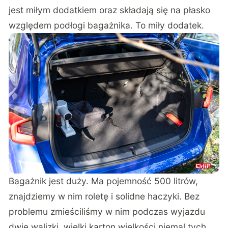
jest miłym dodatkiem oraz składają się na płasko
względem podłogi bagażnika. To miły dodatek.
Bagażnik jest duży. Ma pojemność 500 litrów,
znajdziemy w nim roletę i solidne haczyki. Bez
problemu zmieściliśmy w nim podczas wyjazdu
dwie walizki, wielki karton wielkości niemal tych