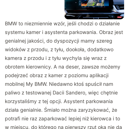
jak złoto, do tego bezprzewodowo) czy Apple
CarPlay.
BMW to niezmiennie wzór, jeśli chodzi o działanie
systemu kamer i asystenta parkowania. Obraz jest
genialnej jakości, do dyspozycji mamy szereg
widoków z przodu, z tyłu, dookoła, dodatkowo