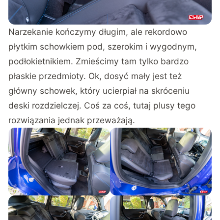
Narzekanie kończymy długim, ale rekordowo
płytkim schowkiem pod, szerokim i wygodnym,
podłokietnikiem. Zmieścimy tam tylko bardzo
płaskie przedmioty. Ok, dosyć mały jest też
główny schowek, który ucierpiał na skróceniu
deski rozdzielczej. Coś za coś, tutaj plusy tego
rozwiązania jednak przeważają.