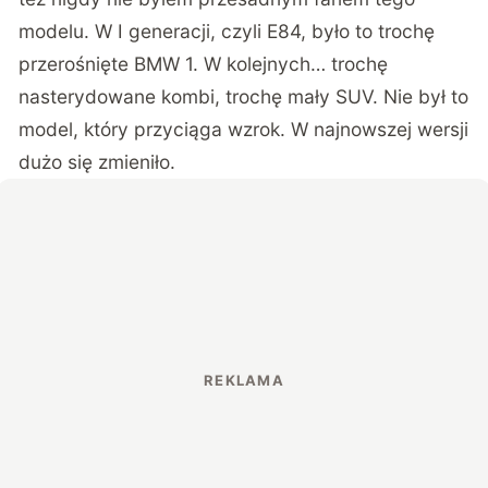
modelu. W I generacji, czyli E84, było to trochę
przerośnięte BMW 1. W kolejnych… trochę
nasterydowane kombi, trochę mały SUV. Nie był to
model, który przyciąga wzrok. W najnowszej wersji
dużo się zmieniło.