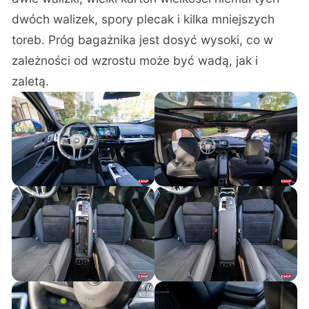
dwóch walizek, spory plecak i kilka mniejszych
toreb. Próg bagażnika jest dosyć wysoki, co w
zależności od wzrostu może być wadą, jak i
zaletą.