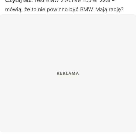
Czytaj też:
Test BMW 2 Active Tourer 223i –
mówią, że to nie powinno być BMW. Mają rację?