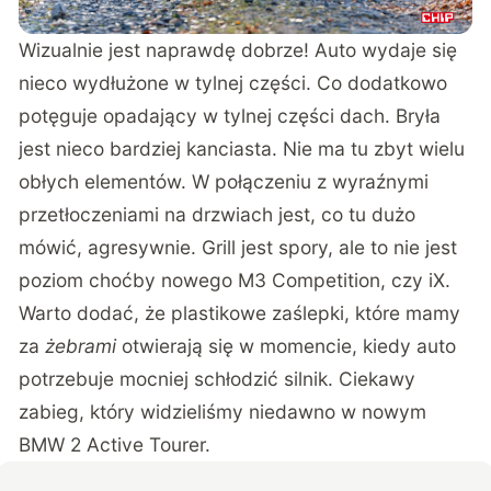
Wizualnie jest naprawdę dobrze! Auto wydaje się
nieco wydłużone w tylnej części. Co dodatkowo
potęguje opadający w tylnej części dach. Bryła
jest nieco bardziej kanciasta. Nie ma tu zbyt wielu
obłych elementów. W połączeniu z wyraźnymi
przetłoczeniami na drzwiach jest, co tu dużo
mówić, agresywnie. Grill jest spory, ale to nie jest
poziom choćby nowego M3 Competition, czy iX.
Warto dodać, że plastikowe zaślepki, które mamy
za
żebrami
otwierają się w momencie, kiedy auto
potrzebuje mocniej schłodzić silnik. Ciekawy
zabieg, który widzieliśmy niedawno w nowym
BMW 2 Active Tourer.