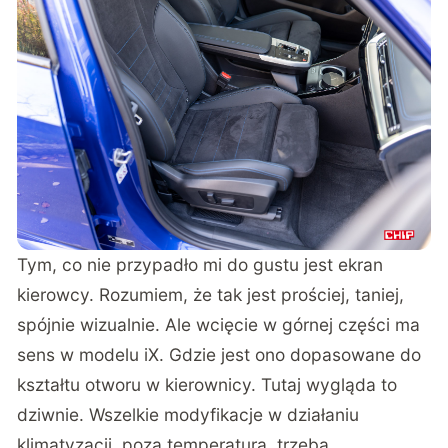
Tym, co nie przypadło mi do gustu jest ekran
kierowcy. Rozumiem, że tak jest prościej, taniej,
spójnie wizualnie. Ale wcięcie w górnej części ma
sens w modelu iX. Gdzie jest ono dopasowane do
kształtu otworu w kierownicy. Tutaj wygląda to
dziwnie. Wszelkie modyfikacje w działaniu
klimatyzacji, poza temperaturą, trzeba