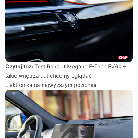
Czytaj też:
Test Renault Megane E-Tech EV60 –
takie wnętrza aut chcemy oglądać
Elektronika na najwyższym poziomie