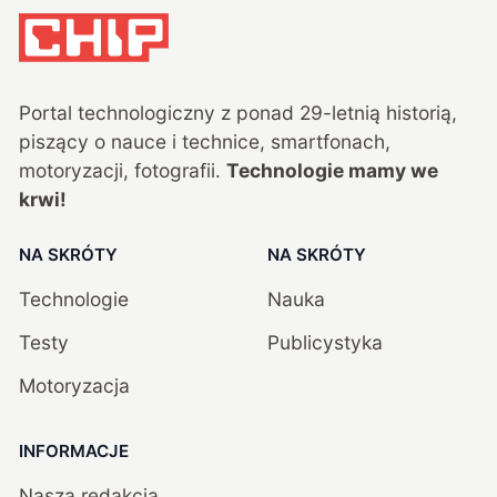
Portal technologiczny z ponad
29
-letnią historią,
piszący o nauce i technice, smartfonach,
motoryzacji, fotografii.
Technologie mamy we
krwi!
NA SKRÓTY
NA SKRÓTY
Technologie
Nauka
Testy
Publicystyka
Motoryzacja
INFORMACJE
Nasza redakcja