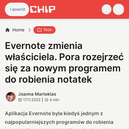
powrót
Home
Tech
Evernote zmienia
właściciela. Pora rozejrzeć
się za nowym programem
do robienia notatek
Joanna Marteklas
J
17.11.2022
|
4
min
Aplikacja Evernote była kiedyś jednym z
najpopularniejszych programów do robienia