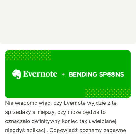
Nie wiadomo więc, czy Evernote wyjdzie z tej
sprzedaży silniejszy, czy może będzie to
oznaczało definitywny koniec tak uwielbianej
niegdyś aplikacji. Odpowiedź poznamy zapewne