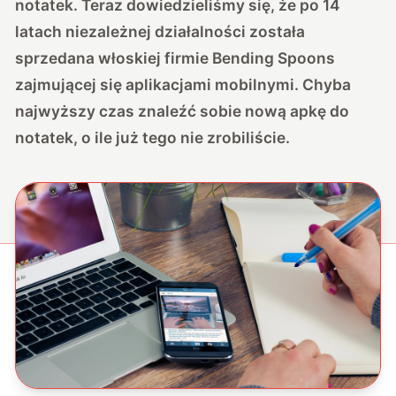
notatek. Teraz dowiedzieliśmy się, że po 14
latach niezależnej działalności została
sprzedana włoskiej firmie Bending Spoons
zajmującej się aplikacjami mobilnymi. Chyba
najwyższy czas znaleźć sobie nową apkę do
notatek, o ile już tego nie zrobiliście.