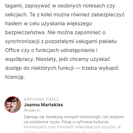
tagami, zapisywać w osobnych notesach czy
sekcjach. Te z kolei można również zabezpieczyć
hasłem w celu uzyskania większego
bezpieczeństwa. Nie można zapomnieć o
synchronizacji z pozostałymi usługami pakietu
Office czy o funkcjach udostępniania i
współpracy. Niestety, jeśli chcemy uzyskać
dostęp do niektórych funkcji — trzeba wykupić
licencję.
NAPISANE PRZEZ
J
Joanna Marteklas
Redaktor
Zajmuję się tematyką nowych technologii i ich wpływu
na codzienne życie. Piszę o cyfrowej kulturze,
innowacjach oraz trendach zmieniających sposób, w
jaki pracujemy i komunikujemy się ze sobą.