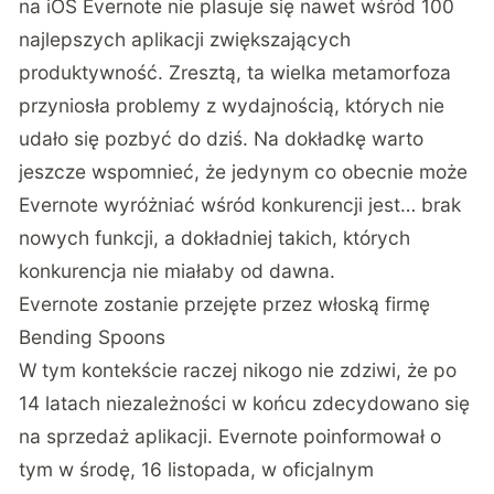
na iOS Evernote nie plasuje się nawet wśród 100
najlepszych aplikacji zwiększających
produktywność. Zresztą, ta wielka metamorfoza
przyniosła problemy z wydajnością, których nie
udało się pozbyć do dziś. Na dokładkę warto
jeszcze wspomnieć, że jedynym co obecnie może
Evernote wyróżniać wśród konkurencji jest… brak
nowych funkcji, a dokładniej takich, których
konkurencja nie miałaby od dawna.
Evernote zostanie przejęte przez włoską firmę
Bending Spoons
W tym kontekście raczej nikogo nie zdziwi, że po
14 latach niezależności w końcu zdecydowano się
na sprzedaż aplikacji. Evernote poinformował o
tym w środę, 16 listopada, w
oficjalnym