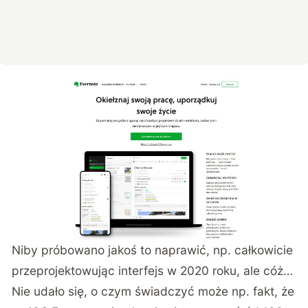
Niby próbowano jakoś to naprawić, np. całkowicie
przeprojektowując interfejs w 2020 roku, ale cóż…
Nie udało się, o czym świadczyć może np. fakt, że