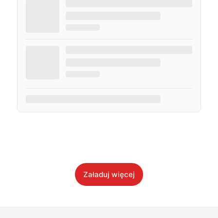
Załaduj więcej