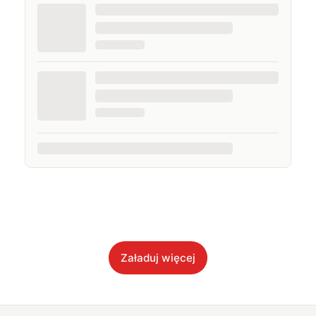
Załaduj więcej