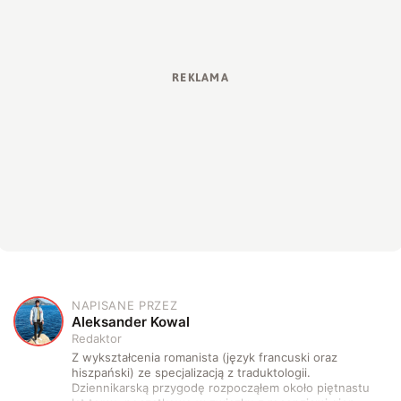
NAPISANE PRZEZ
A
Aleksander Kowal
Redaktor
Z wykształcenia romanista (język francuski oraz
hiszpański) ze specjalizacją z traduktologii.
Dziennikarską przygodę rozpocząłem około piętnastu