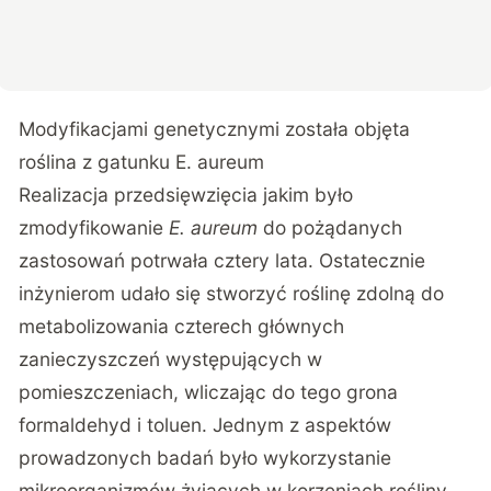
Modyfikacjami genetycznymi została objęta
roślina z gatunku E. aureum
Realizacja przedsięwzięcia jakim było
zmodyfikowanie
E. aureum
do pożądanych
zastosowań potrwała cztery lata. Ostatecznie
inżynierom udało się stworzyć roślinę zdolną do
metabolizowania czterech głównych
zanieczyszczeń występujących w
pomieszczeniach, wliczając do tego grona
formaldehyd i toluen. Jednym z aspektów
prowadzonych badań było wykorzystanie
mikroorganizmów żyjących w korzeniach rośliny.