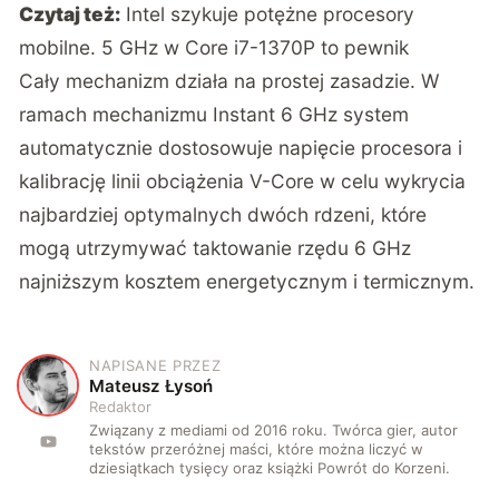
Czytaj też:
Intel szykuje potężne procesory
mobilne. 5 GHz w Core i7-1370P to pewnik
Cały mechanizm działa na prostej zasadzie. W
ramach mechanizmu Instant 6 GHz system
automatycznie dostosowuje napięcie procesora i
kalibrację linii obciążenia V-Core w celu wykrycia
najbardziej optymalnych dwóch rdzeni, które
mogą utrzymywać taktowanie rzędu 6 GHz
najniższym kosztem energetycznym i termicznym.
NAPISANE PRZEZ
M
Mateusz Łysoń
Redaktor
Związany z mediami od 2016 roku. Twórca gier, autor
tekstów przeróżnej maści, które można liczyć w
dziesiątkach tysięcy oraz książki Powrót do Korzeni.