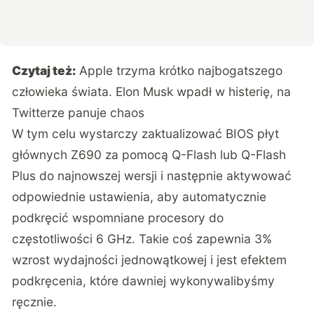
Czytaj też:
Apple trzyma krótko najbogatszego
człowieka świata. Elon Musk wpadł w histerię, na
Twitterze panuje chaos
W tym celu wystarczy zaktualizować BIOS płyt
głównych Z690 za pomocą Q-Flash lub Q-Flash
Plus do najnowszej wersji i następnie aktywować
odpowiednie ustawienia, aby automatycznie
podkręcić wspomniane procesory do
częstotliwości 6 GHz. Takie coś zapewnia 3%
wzrost wydajności jednowątkowej i jest efektem
podkręcenia, które dawniej wykonywalibyśmy
ręcznie.