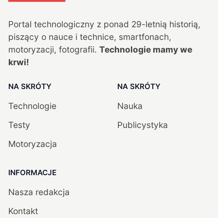
Portal technologiczny z ponad
29
-letnią historią,
piszący o nauce i technice, smartfonach,
motoryzacji, fotografii.
Technologie mamy we
krwi!
NA SKRÓTY
NA SKRÓTY
Technologie
Nauka
Testy
Publicystyka
Motoryzacja
INFORMACJE
Nasza redakcja
Kontakt