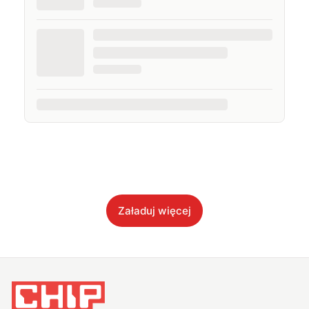
Załaduj więcej