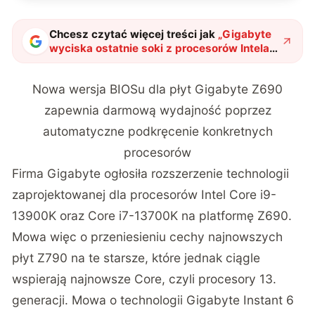
Chcesz czytać więcej treści jak
„
Gigabyte
wyciska ostatnie soki z procesorów Intela.
Darmowa wydajność jest na wyciągnięcie
ręki
"
?
Nowa wersja BIOSu dla płyt Gigabyte Z690
zapewnia darmową wydajność poprzez
automatyczne podkręcenie konkretnych
procesorów
Firma Gigabyte ogłosiła rozszerzenie technologii
zaprojektowanej dla procesorów Intel Core i9-
13900K oraz Core i7-13700K na platformę Z690.
Mowa więc o przeniesieniu cechy najnowszych
płyt Z790 na te starsze, które jednak ciągle
wspierają najnowsze Core, czyli procesory 13.
generacji. Mowa o technologii Gigabyte Instant 6