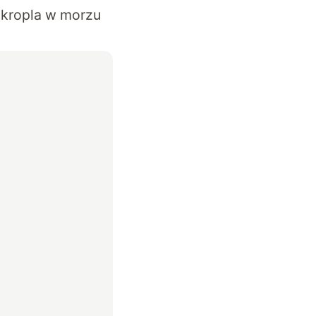
e kropla w morzu