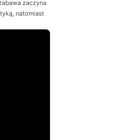
a zabawa zaczyna
tyką, natomiast