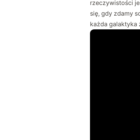
rzeczywistości j
się, gdy zdamy s
każda galaktyka z