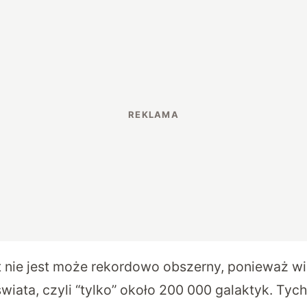
nie jest może rekordowo obszerny, ponieważ wi
iata, czyli “tylko” około 200 000 galaktyk. Tyc