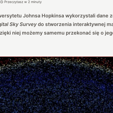
Przeczytasz w
2
minuty
ersytetu Johnsa Hopkinsa wykorzystali dane 
gital Sky Survey
do stworzenia interaktywnej m
zięki niej możemy samemu przekonać się o jeg