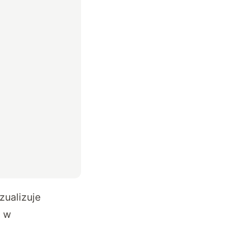
zualizuje
h w