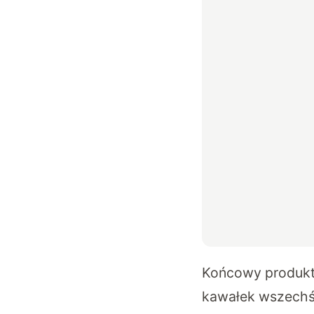
Końcowy produkt 
kawałek wszechśw