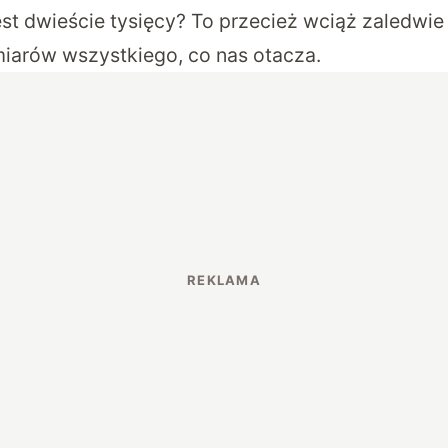
est dwieście tysięcy? To przecież wciąż zaledwi
iarów wszystkiego, co nas otacza.