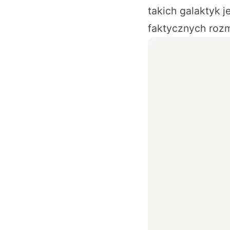
takich galaktyk j
faktycznych rozm