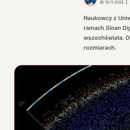
19.11.2022
|
Naukowcy z Uniw
ramach
Sloan Di
wszechświata. D
rozmiarach.