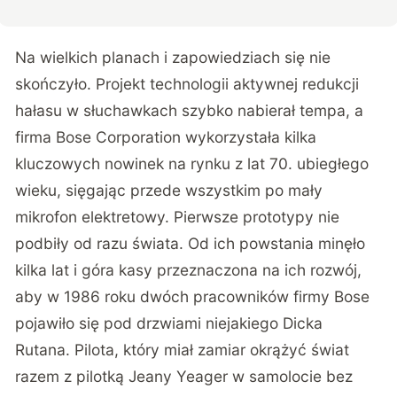
Na wielkich planach i zapowiedziach się nie
skończyło. Projekt technologii aktywnej redukcji
hałasu w słuchawkach szybko nabierał tempa, a
firma Bose Corporation wykorzystała kilka
kluczowych nowinek na rynku z lat 70. ubiegłego
wieku, sięgając przede wszystkim po mały
mikrofon elektretowy. Pierwsze prototypy nie
podbiły od razu świata. Od ich powstania minęło
kilka lat i góra kasy przeznaczona na ich rozwój,
aby w 1986 roku dwóch pracowników firmy Bose
pojawiło się pod drzwiami niejakiego Dicka
Rutana. Pilota, który miał zamiar okrążyć świat
razem z pilotką Jeany Yeager w samolocie bez