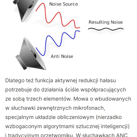
Dlatego też funkcja aktywnej redukcji hałasu
potrzebuje do działania ściśle współpracujących
ze sobą trzech elementów. Mowa o wbudowanych
w słuchawki
zewnętrznych mikrofonach,
specjalnym układzie obliczeniowym (nierzadko
wzbogaconym algorytmami sztucznej inteligencji)
i tradycyjnym przetworniku. W słuchawkach ANC