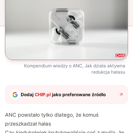
Kompendium wiedzy o ANC, Jak działa aktywna
redukcja hałasu
Dodaj
CHIP.pl
jako preferowane źródło
ANC powstało tylko dlatego, że komuś
przeszkadzał hałas
Czy kiedykolwiek krytykowaliście coś z myślą, że