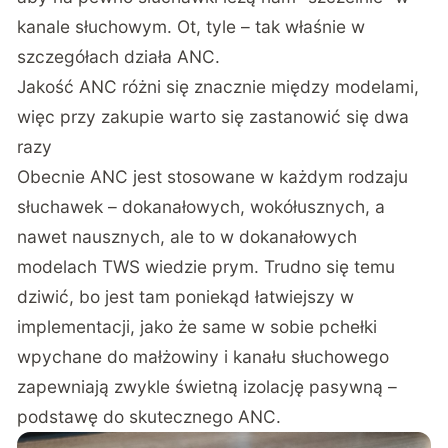
kanale słuchowym. Ot, tyle – tak właśnie w
szczegółach działa ANC.
Jakość ANC różni się znacznie między modelami,
więc przy zakupie warto się zastanowić się dwa
razy
Obecnie ANC jest stosowane w każdym rodzaju
słuchawek – dokanałowych, wokółusznych, a
nawet nausznych, ale to w dokanałowych
modelach TWS wiedzie prym. Trudno się temu
dziwić, bo jest tam poniekąd łatwiejszy w
implementacji, jako że same w sobie pchełki
wpychane do małżowiny i kanału słuchowego
zapewniają zwykle świetną izolację pasywną –
podstawę do skutecznego ANC.