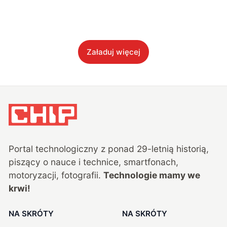
Załaduj więcej
Portal technologiczny z ponad
29
-letnią historią,
piszący o nauce i technice, smartfonach,
motoryzacji, fotografii.
Technologie mamy we
krwi!
NA SKRÓTY
NA SKRÓTY