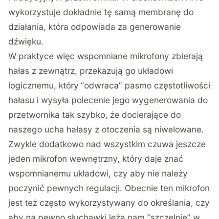
wykorzystuje dokładnie tę samą membranę do
działania, która odpowiada za generowanie
dźwięku.
W praktyce więc wspomniane mikrofony zbierają
hałas z zewnątrz, przekazują go układowi
logicznemu, który
“odwraca” pasmo częstotliwości
hałasu i wysyła polecenie jego wygenerowania do
przetwornika tak szybko, że docierające do
naszego ucha hałasy z otoczenia są niwelowane.
Zwykle dodatkowo nad wszystkim czuwa jeszcze
jeden mikrofon wewnętrzny, który daje znać
wspomnianemu układowi, czy aby nie należy
poczynić pewnych regulacji. Obecnie ten mikrofon
jest też często wykorzystywany do określania, czy
aby na pewno słuchawki leżą nam “szczelnie” w