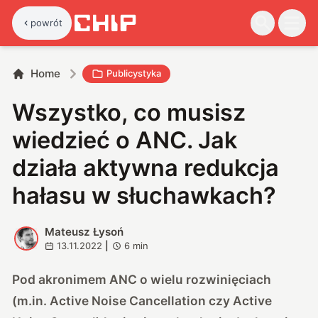
powrót
Home
Publicystyka
Wszystko, co musisz
wiedzieć o ANC. Jak
działa aktywna redukcja
hałasu w słuchawkach?
Mateusz Łysoń
M
13.11.2022
|
6
min
Pod akronimem ANC o wielu rozwinięciach
(m.in. Active Noise Cancellation czy Active