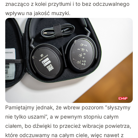
znacząco z kolei przytłumi i to bez odczuwalnego
wpływu na jakość muzyki.
Pamiętajmy jednak, że wbrew pozorom “słyszymy
nie tylko uszami”, a w pewnym stopniu całym
ciałem, bo dźwięki to przecież wibracje powietrza,
które odczuwamy na całym ciele, więc nawet z