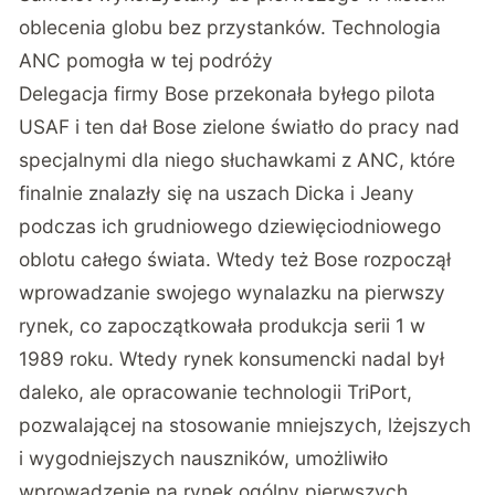
oblecenia globu bez przystanków. Technologia
ANC pomogła w tej podróży
Delegacja firmy Bose przekonała byłego pilota
USAF i ten dał Bose zielone światło do pracy nad
specjalnymi dla niego słuchawkami z ANC, które
finalnie znalazły się na uszach Dicka i Jeany
podczas ich grudniowego dziewięciodniowego
oblotu całego świata. Wtedy też Bose rozpoczął
wprowadzanie swojego wynalazku na pierwszy
rynek, co zapoczątkowała produkcja serii 1 w
1989 roku. Wtedy rynek konsumencki nadal był
daleko, ale opracowanie technologii TriPort,
pozwalającej na stosowanie mniejszych, lżejszych
i wygodniejszych nauszników, umożliwiło
wprowadzenie na rynek ogólny pierwszych