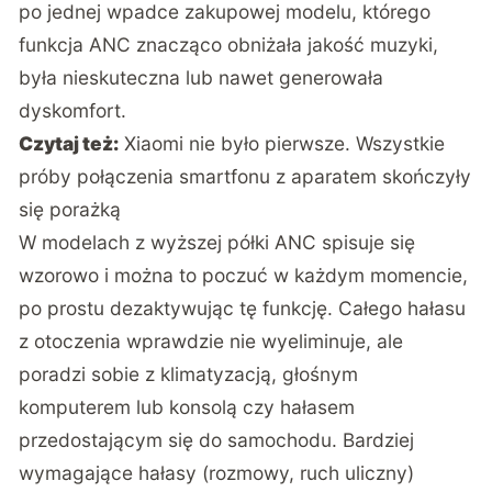
po jednej wpadce zakupowej modelu, którego
funkcja ANC znacząco obniżała jakość muzyki,
była nieskuteczna lub nawet generowała
dyskomfort.
Czytaj też:
Xiaomi nie było pierwsze. Wszystkie
próby połączenia smartfonu z aparatem skończyły
się porażką
W modelach z wyższej półki ANC spisuje się
wzorowo i można to poczuć w każdym momencie,
po prostu dezaktywując tę funkcję. Całego hałasu
z otoczenia wprawdzie nie wyeliminuje, ale
poradzi sobie z klimatyzacją, głośnym
komputerem lub konsolą czy hałasem
przedostającym się do samochodu. Bardziej
wymagające hałasy (rozmowy, ruch uliczny)