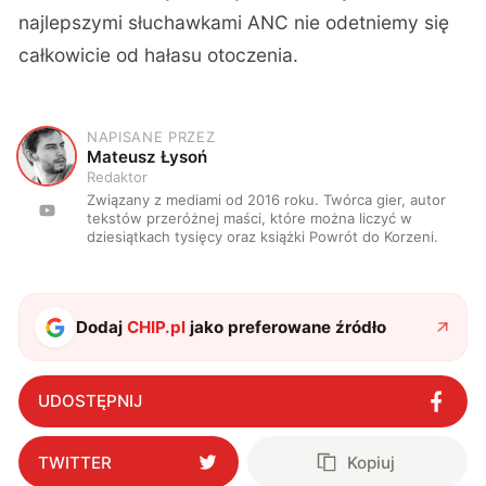
najlepszymi słuchawkami ANC nie odetniemy się
całkowicie od hałasu otoczenia.
NAPISANE PRZEZ
M
Mateusz Łysoń
Redaktor
Związany z mediami od 2016 roku. Twórca gier, autor
tekstów przeróżnej maści, które można liczyć w
dziesiątkach tysięcy oraz książki Powrót do Korzeni.
Dodaj
CHIP.pl
jako preferowane źródło
UDOSTĘPNIJ
TWITTER
Kopiuj