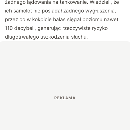
żadnego lądowania na tankowanie. Wiedzieli, że
ich samolot nie posiadał żadnego wygłuszenia,
przez co w kokpicie hałas sięgał poziomu nawet
110 decybeli, generując rzeczywiste ryzyko
długotrwałego uszkodzenia słuchu.