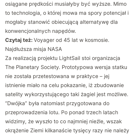
osiągane prędkości musiałyby być wyższe. Mimo
to technologia, o której mowa ma spory potencjał i
mogłaby stanowić obiecującą alternatywę dla
konwencjonalnych napędów.
Czytaj też:
Voyager od 45 lat w kosmosie.
Najdłuższa misja NASA
Za realizacją projektu LightSail stoi organizacja
The Planetary Society. Prototypowa wersja statku
nie została przetestowana w praktyce – jej
istnienie miało na celu pokazanie, iż zbudowanie
satelity wykorzystującego taki żagiel jest możliwe.
“Dwójka” była natomiast przygotowana do
przeprowadzenia lotu. Po ponad trzech latach
widzimy, że wyszło to co najmniej nieźle, wszak
okrążenie Ziemi kilkanaście tysięcy razy nie należy