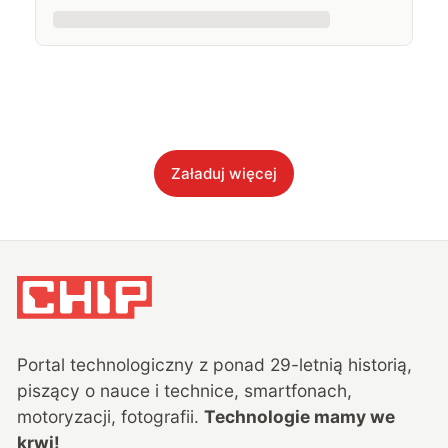
Załaduj więcej
Portal technologiczny z ponad
29
-letnią historią,
piszący o nauce i technice, smartfonach,
motoryzacji, fotografii.
Technologie mamy we
krwi!