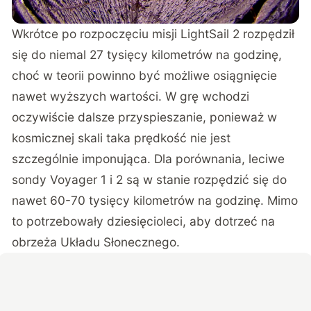
Wkrótce po rozpoczęciu misji LightSail 2 rozpędził
się do niemal 27 tysięcy kilometrów na godzinę,
choć w teorii powinno być możliwe osiągnięcie
nawet wyższych wartości. W grę wchodzi
oczywiście dalsze przyspieszanie, ponieważ w
kosmicznej skali taka prędkość nie jest
szczególnie imponująca. Dla porównania, leciwe
sondy Voyager 1 i 2 są w stanie rozpędzić się do
nawet 60-70 tysięcy kilometrów na godzinę. Mimo
to potrzebowały dziesięcioleci, aby dotrzeć na
obrzeża Układu Słonecznego.