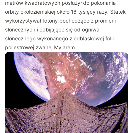
metrów kwadratowych posłużył do pokonania
orbity okołoziemskiej około 18 tysięcy razy. Statek
wykorzystywał fotony pochodzące z promieni
słonecznych i odbijające się od ogniwa
słonecznego wykonanego z odblaskowej folii
poliestrowej zwanej Mylarem.