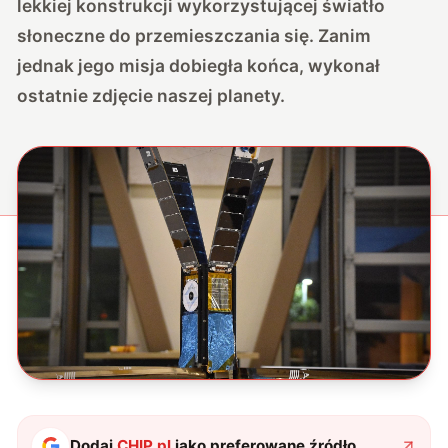
lekkiej konstrukcji wykorzystującej światło
słoneczne do przemieszczania się. Zanim
jednak jego misja dobiegła końca, wykonał
ostatnie zdjęcie naszej planety.
Dodaj
CHIP.pl
jako preferowane źródło