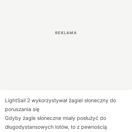
LightSail 2 wykorzystywał żagiel słoneczny do
poruszania się
Gdyby żagle słoneczne miały posłużyć do
długodystansowych lotów, to z pewnością