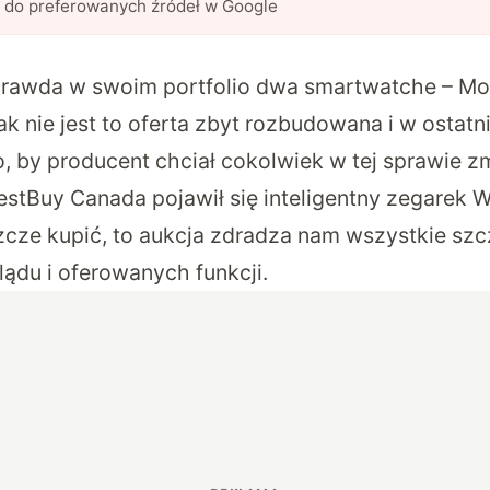
l do preferowanych źródeł w Google
prawda w swoim portfolio dwa smartwatche – Mo
k nie jest to oferta zbyt rozbudowana i w ostatni
, by producent chciał cokolwiek w tej sprawie zm
estBuy Canada
pojawił się inteligentny zegarek 
zcze kupić, to aukcja zdradza nam wszystkie szc
lądu i oferowanych funkcji.