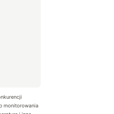
onkurencji
do monitorowania