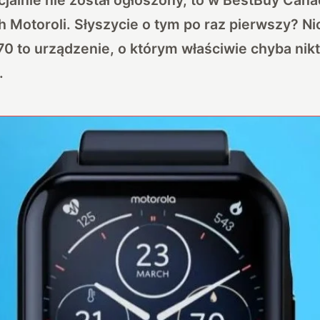
Motoroli. Słyszycie o tym po raz pierwszy? Ni
0 to urządzenie, o którym właściwie chyba nikt
.