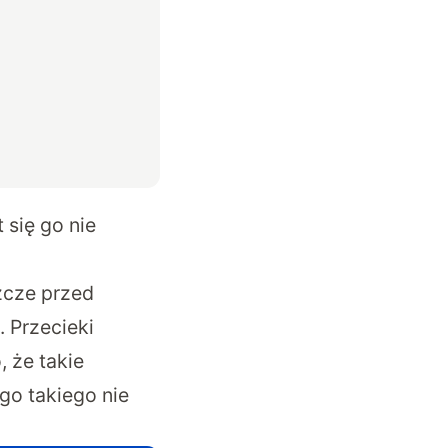
 się go nie
zcze przed
. Przecieki
 że takie
o takiego nie