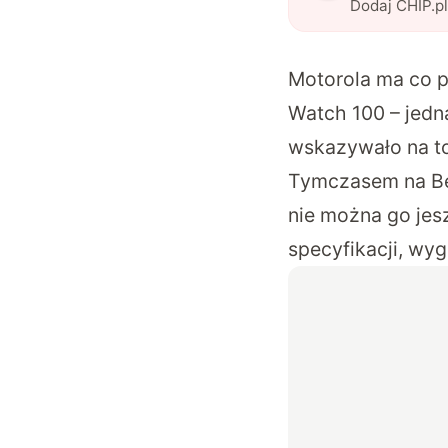
Dodaj CHIP.p
Motorola ma co 
Watch 100 – jedna
wskazywało na to
Tymczasem na
B
nie można go jes
specyfikacji, wyg