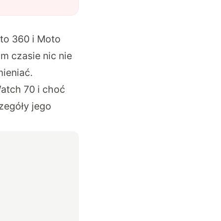
to 360 i Moto
m czasie nic nie
ieniać.
Watch 70 i choć
zegóły jego