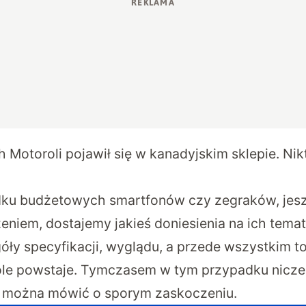
otoroli pojawił się w kanadyjskim sklepie. Nikt
ku budżetowych smartfonów czy zegraków, jes
eniem, dostajemy jakieś doniesienia na ich temat
ły specyfikacji, wyglądu, a przede wszystkim to,
le powstaje. Tymczasem w tym przypadku niczeg
o można mówić o sporym zaskoczeniu.