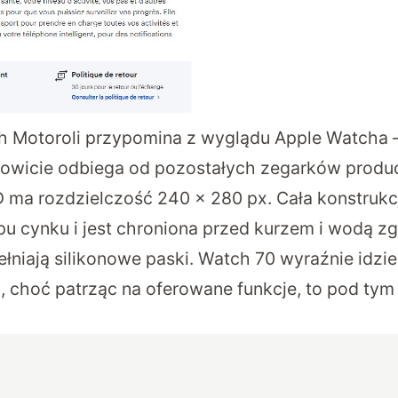
 Motoroli przypomina z wyglądu Apple Watcha
łkowicie odbiega od pozostałych zegarków produc
 ma rozdzielczość 240 x 280 px. Cała konstrukc
u cynku i jest chroniona przed kurzem i wodą z
ełniają silikonowe paski. Watch 70 wyraźnie idzi
, choć patrząc na oferowane funkcje, to pod ty