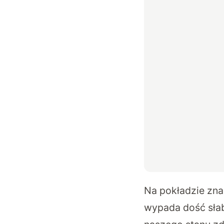
Na pokładzie znal
wypada dość słab