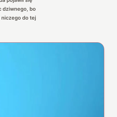
c dziwnego, bo
 niczego do tej