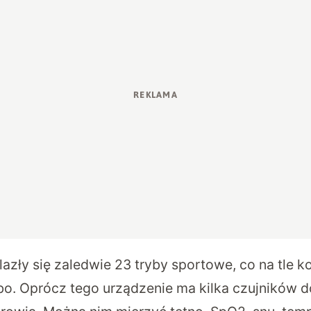
azły się zaledwie 23 tryby sportowe, co na tle k
o. Oprócz tego urządzenie ma kilka czujników 