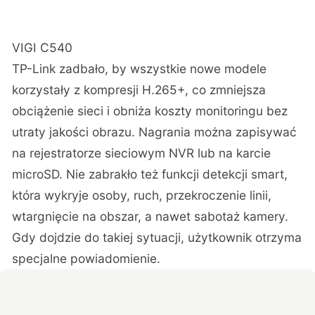
VIGI C540
TP-Link zadbało, by wszystkie nowe modele
korzystały z kompresji H.265+, co zmniejsza
obciążenie sieci i obniża koszty monitoringu bez
utraty jakości obrazu. Nagrania można zapisywać
na rejestratorze sieciowym NVR lub na karcie
microSD. Nie zabrakło też funkcji detekcji smart,
która wykryje osoby, ruch, przekroczenie linii,
wtargnięcie na obszar, a nawet sabotaż kamery.
Gdy dojdzie do takiej sytuacji, użytkownik otrzyma
specjalne powiadomienie.