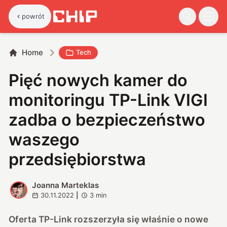
powrót
Home
Tech
Pięć nowych kamer do
monitoringu TP-Link VIGI
zadba o bezpieczeństwo
waszego
przedsiębiorstwa
Joanna Marteklas
J
30.11.2022
|
3
min
Oferta TP-Link rozszerzyła się właśnie o nowe