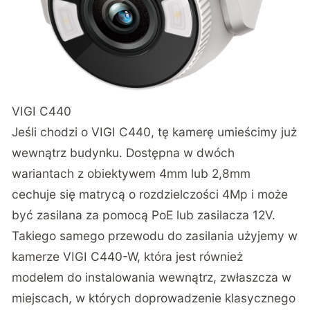
VIGI C440
Jeśli chodzi o VIGI C440, tę kamerę umieścimy już
wewnątrz budynku. Dostępna w dwóch
wariantach z obiektywem 4mm lub 2,8mm
cechuje się matrycą o rozdzielczości 4Mp i może
być zasilana za pomocą PoE lub zasilacza 12V.
Takiego samego przewodu do zasilania użyjemy w
kamerze VIGI C440-W, która jest również
modelem do instalowania wewnątrz, zwłaszcza w
miejscach, w których doprowadzenie klasycznego