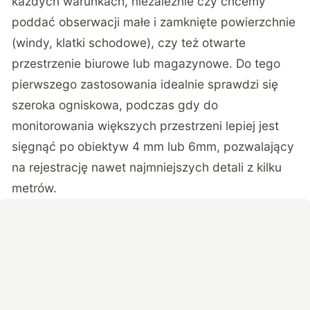
każdych warunkach, niezależnie czy chcemy
poddać obserwacji małe i zamknięte powierzchnie
(windy, klatki schodowe), czy też otwarte
przestrzenie biurowe lub magazynowe. Do tego
pierwszego zastosowania idealnie sprawdzi się
szeroka ogniskowa, podczas gdy do
monitorowania większych przestrzeni lepiej jest
sięgnąć po obiektyw 4 mm lub 6mm, pozwalający
na rejestrację nawet najmniejszych detali z kilku
metrów.