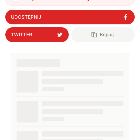
zadba o bezpieczeństwo waszego
przedsiębiorstwa
"
?
UDOSTĘPNIJ
TWITTER
Kopiuj