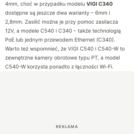
4mm, choć w przypadku modelu
VIGI C340
dostępne są jeszcze dwa warianty – 6mm i
2,8mm. Zasilić można je przy pomoc zasilacza
12V, a modele C540 i C340 – także technologią
PoE lub jednym przewodem Ethernet (C340).
Warto też wspomnieć, że VIGI C540 i C540-W to
zewnętrzne kamery obrotowe typu PT, a model
C540-W korzysta ponadto z łączności Wi-Fi.