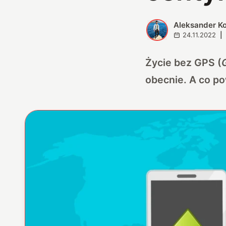
Aleksander K
A
24.11.2022
|
Życie bez GPS (
obecnie. A co p