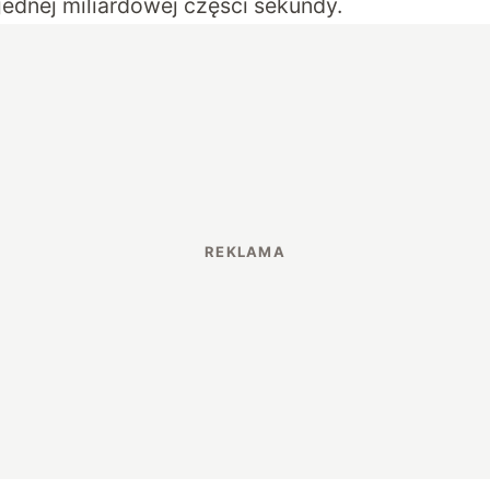
jednej miliardowej części sekundy.