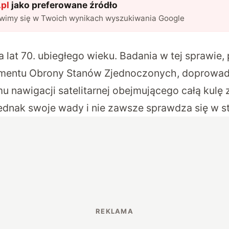
pl
jako preferowane źródło
awimy się w Twoich wynikach wyszukiwania Google
a lat 70. ubiegłego wieku. Badania w tej sprawie
amentu Obrony Stanów Zjednoczonych, doprowad
u nawigacji satelitarnej obejmującego całą kulę 
ednak swoje wady i nie zawsze sprawdza się w s