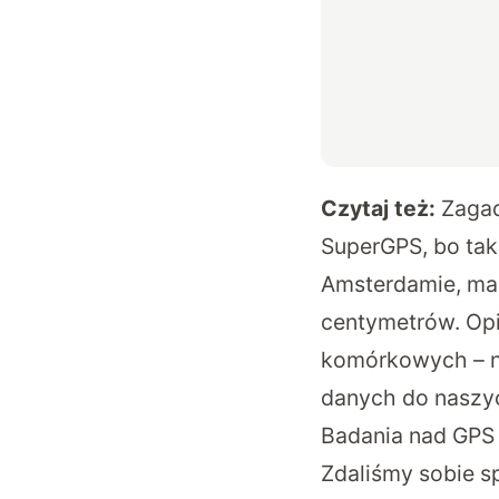
Czytaj też:
Zagad
SuperGPS, bo tak
Amsterdamie, ma 
centymetrów. Opi
komórkowych – na
danych do naszy
Badania nad GPS 
Zdaliśmy sobie s