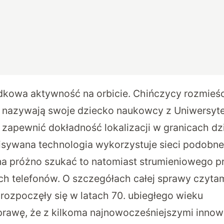
kowa aktywność na orbicie. Chińczycy rozmieści
 nazywają swoje dziecko naukowcy z Uniwersyt
zapewnić dokładność lokalizacji w granicach dzi
sywana technologia wykorzystuje sieci podobne 
 próżno szukać to natomiast strumieniowego pr
ch telefonów. O szczegółach całej sprawy czyt
rozpoczęły się w latach 70. ubiegłego wieku
prawę, że z kilkoma najnowocześniejszymi innowa