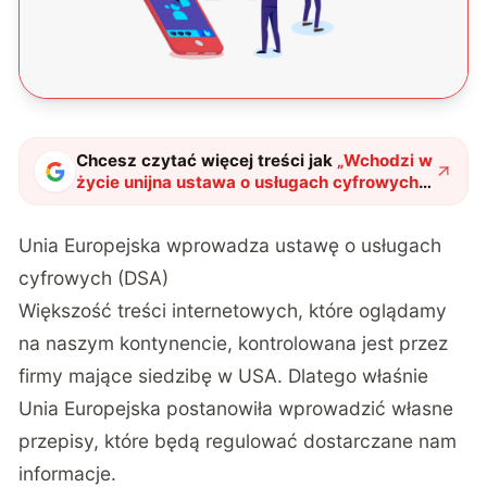
Chcesz czytać więcej treści jak
„
Wchodzi w
życie unijna ustawa o usługach cyfrowych.
Internet stanie się bezpieczniejszym
miejscem
"
?
Unia Europejska wprowadza ustawę o usługach
cyfrowych (DSA)
Większość treści internetowych, które oglądamy
na naszym kontynencie, kontrolowana jest przez
firmy mające siedzibę w USA. Dlatego właśnie
Unia Europejska postanowiła wprowadzić własne
przepisy, które będą regulować dostarczane nam
informacje.