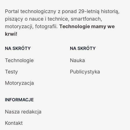
Portal technologiczny z ponad
29
-letnią historią,
piszący o nauce i technice, smartfonach,
motoryzacji, fotografii.
Technologie mamy we
krwi!
NA SKRÓTY
NA SKRÓTY
Technologie
Nauka
Testy
Publicystyka
Motoryzacja
INFORMACJE
Nasza redakcja
Kontakt