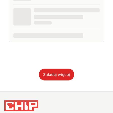
Załaduj więcej