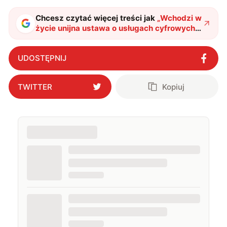
najczęściej w fantastyce i wuxia.
Chcesz czytać więcej treści jak
„
Wchodzi w
życie unijna ustawa o usługach cyfrowych.
Internet stanie się bezpieczniejszym
miejscem
"
?
UDOSTĘPNIJ
TWITTER
Kopiuj