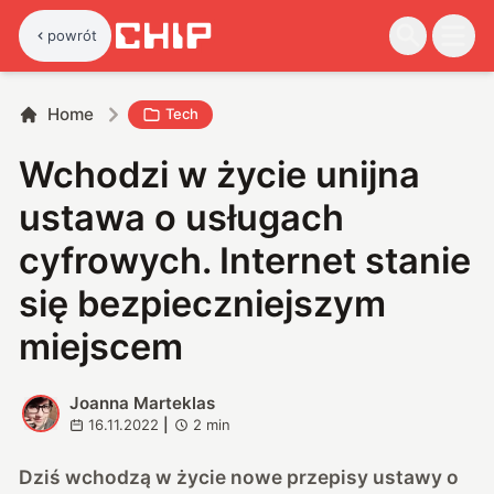
powrót
Home
Tech
Wchodzi w życie unijna
ustawa o usługach
cyfrowych. Internet stanie
się bezpieczniejszym
miejscem
Joanna Marteklas
J
16.11.2022
|
2
min
Dziś wchodzą w życie nowe przepisy ustawy o