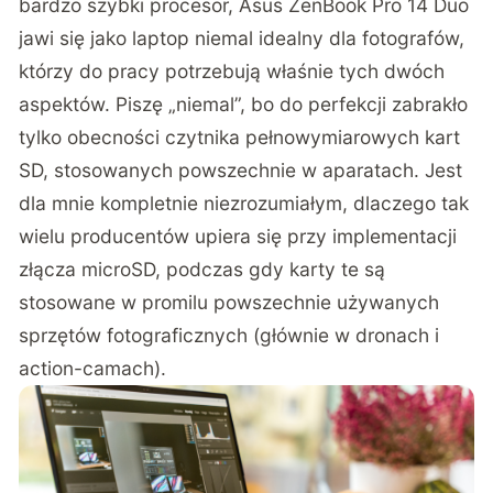
bardzo szybki procesor, Asus ZenBook Pro 14 Duo
jawi się jako laptop niemal idealny dla fotografów,
którzy do pracy potrzebują właśnie tych dwóch
aspektów. Piszę „niemal”, bo do perfekcji zabrakło
tylko obecności czytnika pełnowymiarowych kart
SD, stosowanych powszechnie w aparatach. Jest
dla mnie kompletnie niezrozumiałym, dlaczego tak
wielu producentów upiera się przy implementacji
złącza microSD, podczas gdy karty te są
stosowane w promilu powszechnie używanych
sprzętów fotograficznych (głównie w dronach i
action-camach).