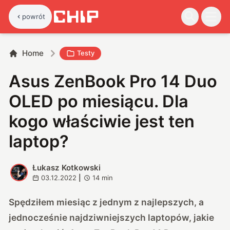
powrót
Home
Testy
Asus ZenBook Pro 14 Duo
OLED po miesiącu. Dla
kogo właściwie jest ten
laptop?
Łukasz Kotkowski
Ł
03.12.2022
|
14
min
Spędziłem miesiąc z jednym z najlepszych, a
jednocześnie najdziwniejszych laptopów, jakie