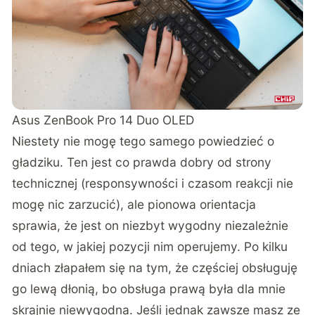
Asus ZenBook Pro 14 Duo OLED
Niestety nie mogę tego samego powiedzieć o
gładziku. Ten jest co prawda dobry od strony
technicznej (responsywności i czasom reakcji nie
mogę nic zarzucić), ale pionowa orientacja
sprawia, że jest on niezbyt wygodny niezależnie
od tego, w jakiej pozycji nim operujemy. Po kilku
dniach złapałem się na tym, że częściej obsługuję
go lewą dłonią, bo obsługa prawą była dla mnie
skrajnie niewygodna. Jeśli jednak zawsze masz ze