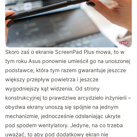
Skoro zaś o ekranie ScreenPad Plus mowa, to w
tym roku Asus ponownie umieścił go na unoszonej
podstawce, która tym razem gwarantuje jeszcze
większy przepływ powietrza i jeszcze
wygodniejszy kąt widzenia. Od strony
konstrukcyjnej to prawdziwe arcydzieło inżynierii –
obydwa ekrany unoszą się spójnie na jednym
mechanizmie, jednocześnie odsłaniając ukryte
pod spodem wentylatory. Jedyne, na co trzeba
uważać, to aby pod dodatkowy ekran nie