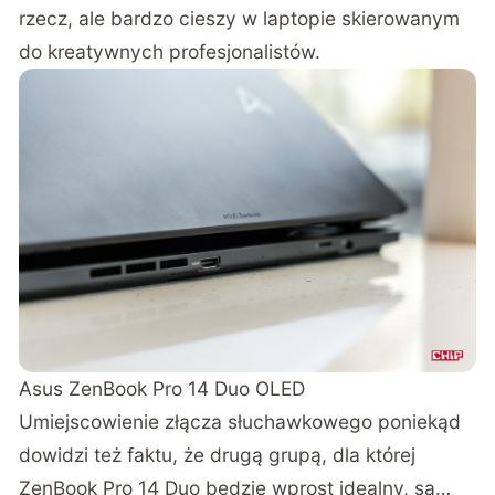
rzecz, ale bardzo cieszy w laptopie skierowanym
do kreatywnych profesjonalistów.
Asus ZenBook Pro 14 Duo OLED
Umiejscowienie złącza słuchawkowego poniekąd
dowidzi też faktu, że drugą grupą, dla której
ZenBook Pro 14 Duo będzie wprost idealny, są…