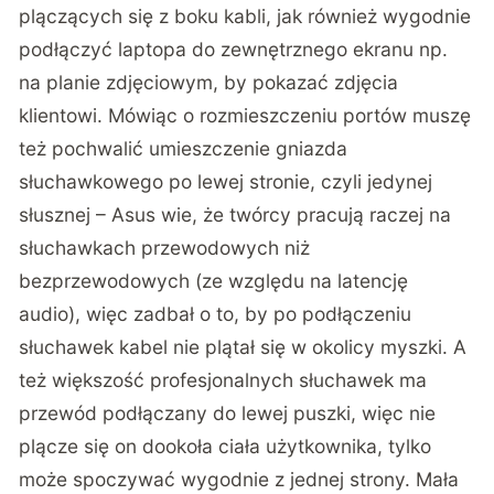
plączących się z boku kabli, jak również wygodnie
podłączyć laptopa do zewnętrznego ekranu np.
na planie zdjęciowym, by pokazać zdjęcia
klientowi. Mówiąc o rozmieszczeniu portów muszę
też pochwalić umieszczenie gniazda
słuchawkowego po lewej stronie, czyli jedynej
słusznej – Asus wie, że twórcy pracują raczej na
słuchawkach przewodowych niż
bezprzewodowych (ze względu na latencję
audio), więc zadbał o to, by po podłączeniu
słuchawek kabel nie plątał się w okolicy myszki. A
też większość profesjonalnych słuchawek ma
przewód podłączany do lewej puszki, więc nie
plącze się on dookoła ciała użytkownika, tylko
może spoczywać wygodnie z jednej strony. Mała