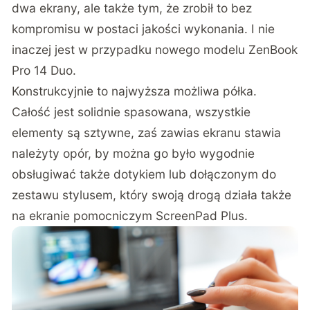
dwa ekrany, ale także tym, że zrobił to bez
kompromisu w postaci jakości wykonania. I nie
inaczej jest w przypadku nowego modelu ZenBook
Pro 14 Duo.
Konstrukcyjnie to najwyższa możliwa półka.
Całość jest solidnie spasowana, wszystkie
elementy są sztywne, zaś zawias ekranu stawia
należyty opór, by można go było wygodnie
obsługiwać także dotykiem lub dołączonym do
zestawu stylusem, który swoją drogą działa także
na ekranie pomocniczym ScreenPad Plus.