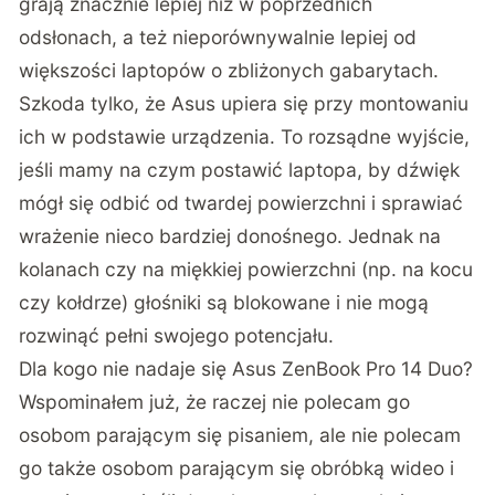
grają znacznie lepiej niż w poprzednich
odsłonach, a też nieporównywalnie lepiej od
większości laptopów o zbliżonych gabarytach.
Szkoda tylko, że Asus upiera się przy montowaniu
ich w podstawie urządzenia. To rozsądne wyjście,
jeśli mamy na czym postawić laptopa, by dźwięk
mógł się odbić od twardej powierzchni i sprawiać
wrażenie nieco bardziej donośnego. Jednak na
kolanach czy na miękkiej powierzchni (np. na kocu
czy kołdrze) głośniki są blokowane i nie mogą
rozwinąć pełni swojego potencjału.
Dla kogo nie nadaje się Asus ZenBook Pro 14 Duo?
Wspominałem już, że raczej nie polecam go
osobom parającym się pisaniem, ale nie polecam
go także osobom parającym się obróbką wideo i