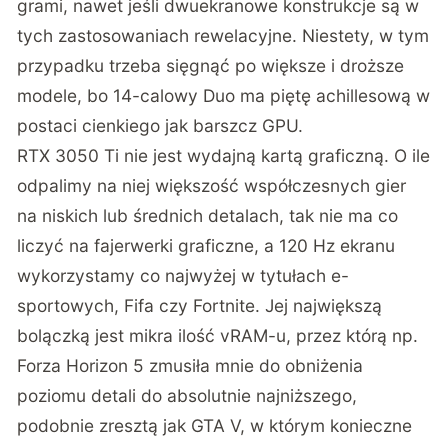
grami, nawet jeśli dwuekranowe konstrukcje są w
tych zastosowaniach rewelacyjne. Niestety, w tym
przypadku trzeba sięgnąć po większe i droższe
modele, bo 14-calowy Duo ma piętę achillesową w
postaci cienkiego jak barszcz GPU.
RTX 3050 Ti nie jest wydajną kartą graficzną. O ile
odpalimy na niej większość współczesnych gier
na niskich lub średnich detalach, tak nie ma co
liczyć na fajerwerki graficzne, a 120 Hz ekranu
wykorzystamy co najwyżej w tytułach e-
sportowych, Fifa czy Fortnite. Jej największą
bolączką jest mikra ilość vRAM-u, przez którą np.
Forza Horizon 5 zmusiła mnie do obniżenia
poziomu detali do absolutnie najniższego,
podobnie zresztą jak GTA V, w którym konieczne