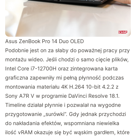
Asus ZenBook Pro 14 Duo OLED
Podobnie jest on za słaby do poważnej pracy przy
montażu wideo. Jeśli chodzi o samo cięcie plików,
Intel Core i7-12700H oraz zintegrowana karta
graficzna zapewniły mi pełną płynność podczas
montowania materiału 4K H.264 10-bit 4.2.2 z
Sony A7R V w programie DaVinci Resolve 18.1.
Timeline działał płynnie i pozwalał na wygodne
przygotowanie „surówki”. Gdy jednak przychodzi
do nakładania efektów, wspomniana niewielka
ilość vRAM okazuje się być wąskim gardłem, które