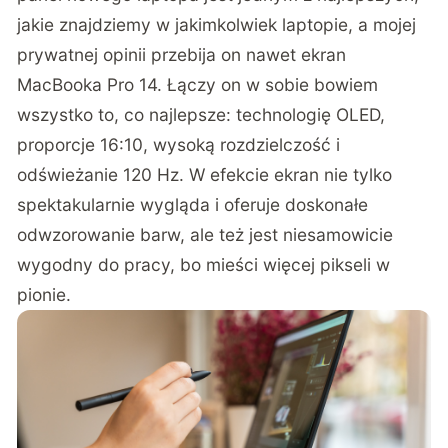
jakie znajdziemy w jakimkolwiek laptopie, a mojej
prywatnej opinii przebija on nawet ekran
MacBooka Pro 14. Łączy on w sobie bowiem
wszystko to, co najlepsze: technologię OLED,
proporcje 16:10, wysoką rozdzielczość i
odświeżanie 120 Hz. W efekcie ekran nie tylko
spektakularnie wygląda i oferuje doskonałe
odwzorowanie barw, ale też jest niesamowicie
wygodny do pracy, bo mieści więcej pikseli w
pionie.