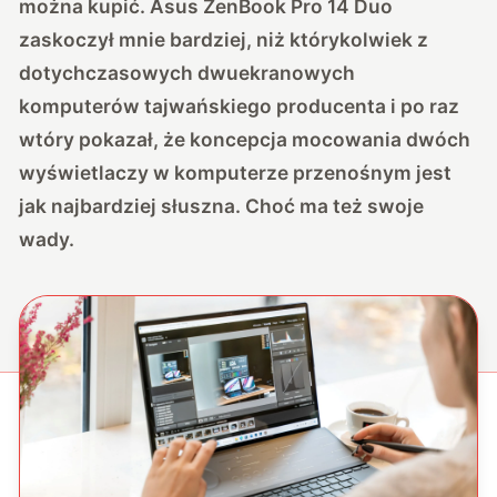
można kupić. Asus ZenBook Pro 14 Duo
zaskoczył mnie bardziej, niż którykolwiek z
dotychczasowych dwuekranowych
komputerów tajwańskiego producenta i po raz
wtóry pokazał, że koncepcja mocowania dwóch
wyświetlaczy w komputerze przenośnym jest
jak najbardziej słuszna. Choć ma też swoje
wady.