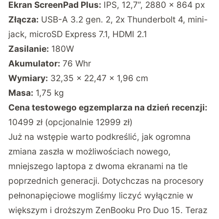
Ekran ScreenPad Plus:
IPS, 12,7”, 2880 x 864 px
Złącza:
USB-A 3.2 gen. 2, 2x Thunderbolt 4, mini-
jack, microSD Express 7.1, HDMI 2.1
Zasilanie:
180W
Akumulator:
76 Whr
Wymiary:
32,35 x 22,47 x 1,96 cm
Masa:
1,75 kg
Cena testowego egzemplarza na dzień recenzji:
10499 zł (opcjonalnie 12999 zł)
Już na wstępie warto podkreślić, jak ogromna
zmiana zaszła w możliwościach nowego,
mniejszego laptopa z dwoma ekranami na tle
poprzednich generacji. Dotychczas na procesory
pełnonapięciowe mogliśmy liczyć wyłącznie w
większym i droższym ZenBooku Pro Duo 15. Teraz