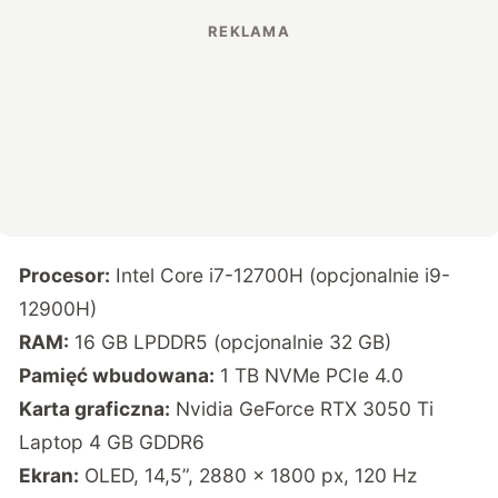
Procesor:
Intel Core i7-12700H (opcjonalnie i9-
12900H)
RAM:
16 GB LPDDR5 (opcjonalnie 32 GB)
Pamięć wbudowana:
1 TB NVMe PCIe 4.0
Karta graficzna:
Nvidia GeForce RTX 3050 Ti
Laptop 4 GB GDDR6
Ekran:
OLED, 14,5”, 2880 x 1800 px, 120 Hz