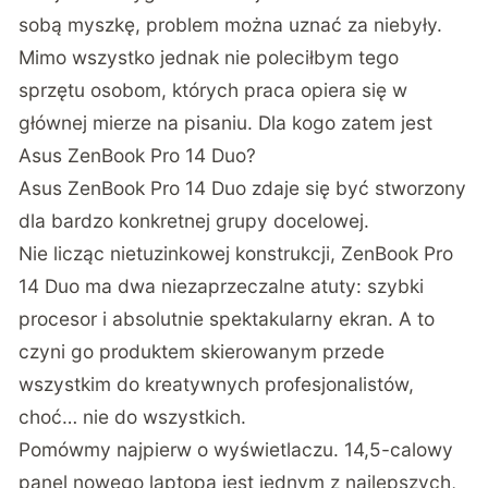
sobą myszkę, problem można uznać za niebyły.
Mimo wszystko jednak nie poleciłbym tego
sprzętu osobom, których praca opiera się w
głównej mierze na pisaniu. Dla kogo zatem jest
Asus ZenBook Pro 14 Duo?
Asus ZenBook Pro 14 Duo zdaje się być stworzony
dla bardzo konkretnej grupy docelowej.
Nie licząc nietuzinkowej konstrukcji, ZenBook Pro
14 Duo ma dwa niezaprzeczalne atuty: szybki
procesor i absolutnie spektakularny ekran. A to
czyni go produktem skierowanym przede
wszystkim do kreatywnych profesjonalistów,
choć… nie do wszystkich.
Pomówmy najpierw o wyświetlaczu. 14,5-calowy
panel nowego laptopa jest jednym z najlepszych,