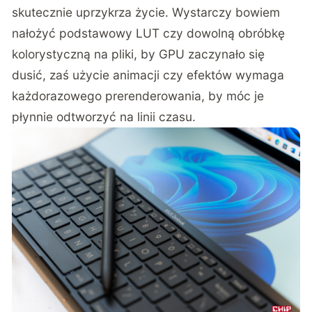
skutecznie uprzykrza życie. Wystarczy bowiem
nałożyć podstawowy LUT czy dowolną obróbkę
kolorystyczną na pliki, by GPU zaczynało się
dusić, zaś użycie animacji czy efektów wymaga
każdorazowego prerenderowania, by móc je
płynnie odtworzyć na linii czasu.