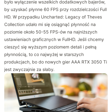
było wyłączenie wszelkich dodatkowych bajerów,
by uzyskać płynne 60 FPS przy rozdzielczości Full
HD. W przypadku Uncharted: Legacy of Theves
Collection udało mi się osiągnąć płynność na
poziomie około 50-55 FPS-ów na najniższych
ustawieniach graficznych w FullHD. Jeśli chcemy
cieszyć się wyższym poziomem detali i pełną
płynnością, to co najwyżej w starszych
produkcjach, bo do nowych gier AAA RTX 3050 Ti
jest zwyczajnie za słaby.