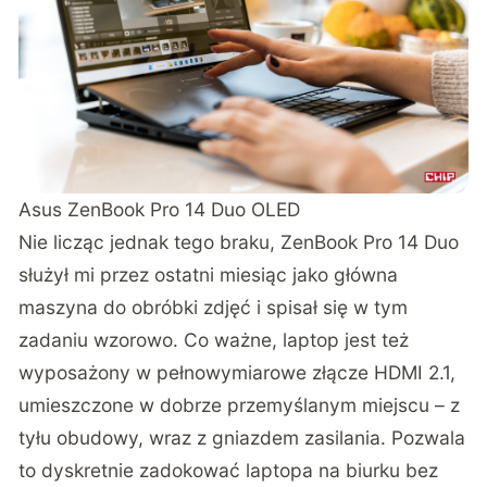
Asus ZenBook Pro 14 Duo OLED
Nie licząc jednak tego braku, ZenBook Pro 14 Duo
służył mi przez ostatni miesiąc jako główna
maszyna do obróbki zdjęć i spisał się w tym
zadaniu wzorowo. Co ważne, laptop jest też
wyposażony w pełnowymiarowe złącze HDMI 2.1,
umieszczone w dobrze przemyślanym miejscu – z
tyłu obudowy, wraz z gniazdem zasilania. Pozwala
to dyskretnie zadokować laptopa na biurku bez