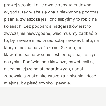
prawej stronie. I o ile dwa ekrany to cudowna
wygoda, tak wiąże się ona z niewygodą podczas
pisania, zwłaszcza jeśli chcielibyśmy to robić na
kolanach. Bez podparcia nadgarstków jest to
zwyczajnie niewygodne, więc musimy zadbać o
to, by zawsze mieć przed sobą kawałek blatu, na
którym można oprzeć dłonie. Szkoda, bo
klawiatura sama w sobie jest jedną z najlepszych
na rynku. Podświetlane klawisze, nawet jeśli są
nieco mniejsze od standardowych, nadal
zapewniają znakomite wrażenia z pisania i dość
miejsca, by pisać szybko i pewnie.