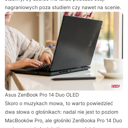
nagraniowych poza studiem czy nawet na scenie.
Asus ZenBook Pro 14 Duo OLED
Skoro o muzykach mowa, to warto powiedzieć
dwa słowa o głośnikach: nadal nie jest to poziom
MacBooków Pro, ale głośniki ZenBooka Pro 14 Duo