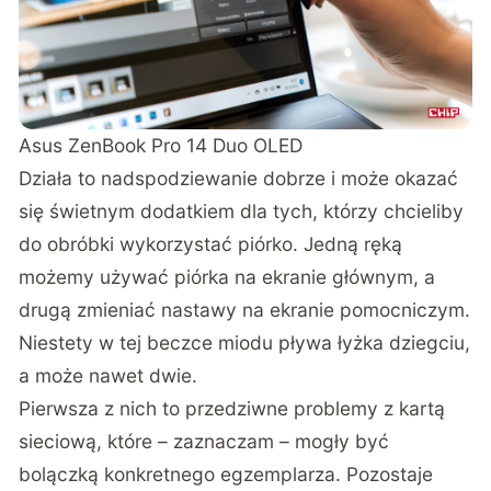
Asus ZenBook Pro 14 Duo OLED
Działa to nadspodziewanie dobrze i może okazać
się świetnym dodatkiem dla tych, którzy chcieliby
do obróbki wykorzystać piórko. Jedną ręką
możemy używać piórka na ekranie głównym, a
drugą zmieniać nastawy na ekranie pomocniczym.
Niestety w tej beczce miodu pływa łyżka dziegciu,
a może nawet dwie.
Pierwsza z nich to przedziwne problemy z kartą
sieciową, które – zaznaczam – mogły być
bolączką konkretnego egzemplarza. Pozostaje