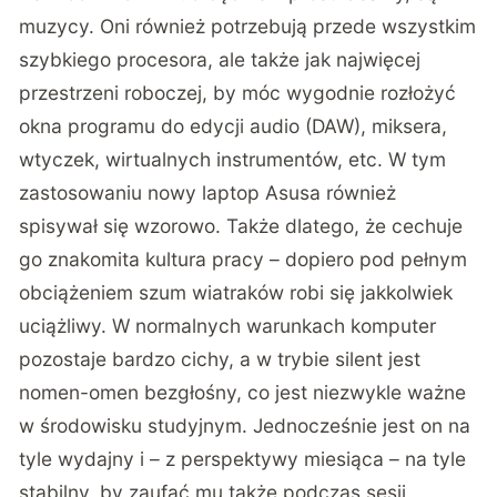
muzycy. Oni również potrzebują przede wszystkim
szybkiego procesora, ale także jak najwięcej
przestrzeni roboczej, by móc wygodnie rozłożyć
okna programu do edycji audio (DAW), miksera,
wtyczek, wirtualnych instrumentów, etc. W tym
zastosowaniu nowy laptop Asusa również
spisywał się wzorowo. Także dlatego, że cechuje
go znakomita kultura pracy – dopiero pod pełnym
obciążeniem szum wiatraków robi się jakkolwiek
uciążliwy. W normalnych warunkach komputer
pozostaje bardzo cichy, a w trybie silent jest
nomen-omen bezgłośny, co jest niezwykle ważne
w środowisku studyjnym. Jednocześnie jest on na
tyle wydajny i – z perspektywy miesiąca – na tyle
stabilny, by zaufać mu także podczas sesji