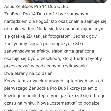
Asus ZenBook Pro 14 Duo OLED
ZenBook Pro 14 Duo może być sprawnym
narzędziem dla kogoś, kto okazjonalnie zajmuje się
obróbką wideo. Nada się też osobom zajmującym
się grafiką 2D, tak jak fotografom. Jednak gdy
zaczynamy sięgać po kompozycje 3D i
zaawansowane efekty, słaba karta graficzna
okazuje się być przeszkodą, którą trudno byłoby
przeskoczyć w codziennym użytkowaniu.
Dwa ekrany na co dzień
Korzystam z dwuekranowych laptopów Asusa od
pierwszego ZenBooka Pro Duo i korzystałem z
każdego modelu tego typu, jaki ukazał się od tego
czasu na rynku. Nowa „czternastka” to bodajże
najlepsze rozwinięcie tej koncepcji, jakie