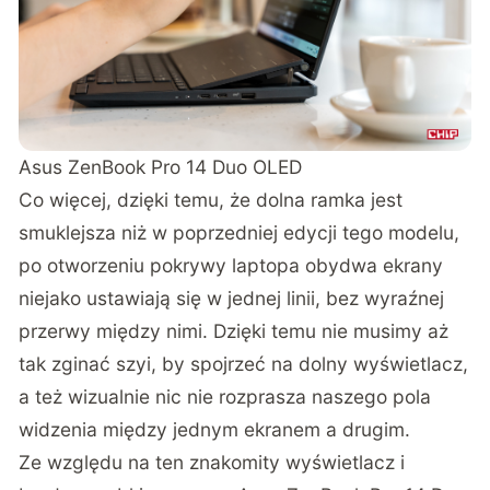
Asus ZenBook Pro 14 Duo OLED
Co więcej, dzięki temu, że dolna ramka jest
smuklejsza niż w poprzedniej edycji tego modelu,
po otworzeniu pokrywy laptopa obydwa ekrany
niejako ustawiają się w jednej linii, bez wyraźnej
przerwy między nimi. Dzięki temu nie musimy aż
tak zginać szyi, by spojrzeć na dolny wyświetlacz,
a też wizualnie nic nie rozprasza naszego pola
widzenia między jednym ekranem a drugim.
Ze względu na ten znakomity wyświetlacz i