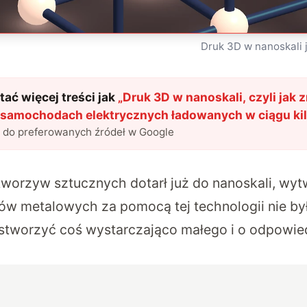
Druk 3D w nanoskali j
ać więcej treści jak
„
Druk 3D w nanoskali, czyli jak 
 samochodach elektrycznych ładowanych w ciągu ki
l do preferowanych źródeł w Google
tworzyw sztucznych dotarł już do nanoskali, wyt
ów metalowych za pomocą tej technologii nie był
stworzyć coś wystarczająco małego i o odpowie