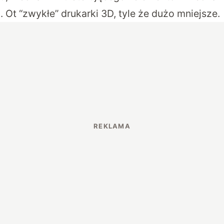
 Ot “zwykłe” drukarki 3D, tyle że dużo mniejsze.