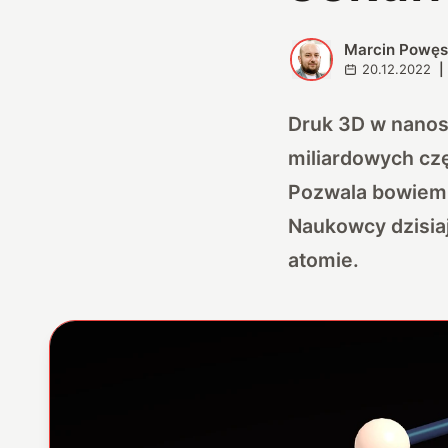
Marcin Powę
M
20.12.2022
|
Druk 3D w nanosk
miliardowych czę
Pozwala bowiem 
Naukowcy dzisiaj
atomie.