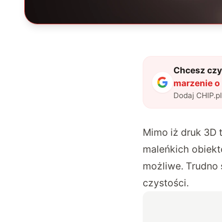
Chcesz czyt
marzenie o
Dodaj CHIP.p
Mimo iż druk 3D 
maleńkich obiekt
możliwe. Trudno 
czystości.