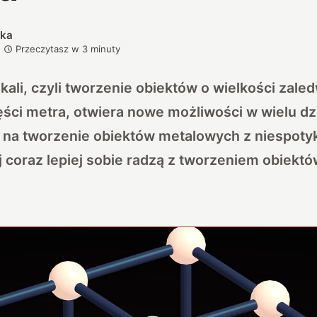
ska
Przeczytasz w
3
minuty
ali, czyli tworzenie obiektów o wielkości zaled
ści metra, otwiera nowe możliwości w wielu dz
na tworzenie obiektów metalowych z niespotyk
 coraz lepiej sobie radzą z tworzeniem obiekt