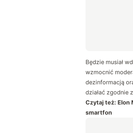
Będzie musiał wd
wzmocnić moderac
dezinformacją or
działać zgodnie 
Czytaj też:
Elon 
smartfon