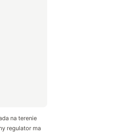
ada na terenie
ny regulator ma