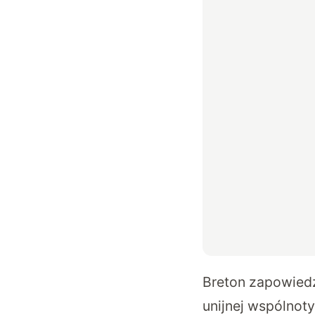
Breton zapowiedzi
unijnej wspólnoty