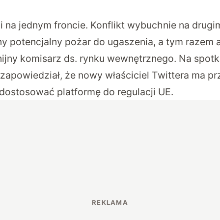
i na jednym froncie. Konflikt wybuchnie na drugi
y potencjalny pożar do ugaszenia, a tym razem 
unijny komisarz ds. rynku wewnętrznego. Na spotk
apowiedział, że nowy właściciel Twittera ma pr
 dostosować platformę do regulacji UE.