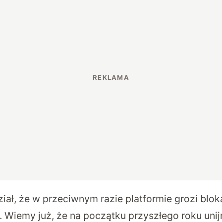
ał, że w przeciwnym razie platformie grozi blok
. Wiemy już, że na początku przyszłego roku unij