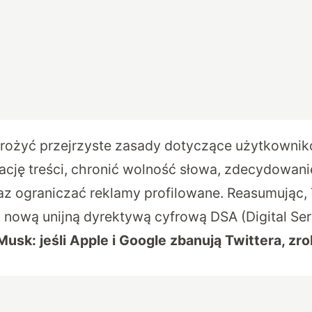
rożyć przejrzyste zasady dotyczące użytkowni
ję treści, chronić wolność słowa, zdecydowani
az ograniczać reklamy profilowane. Reasumując, 
z nową unijną dyrektywą cyfrową DSA (Digital Ser
Musk: jeśli Apple i Google zbanują Twittera, zr