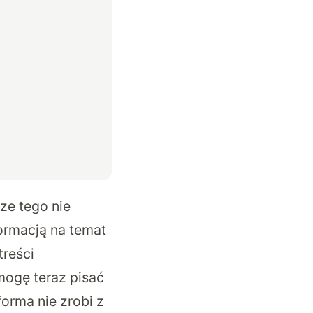
ze tego nie
formacją na temat
treści
mogę teraz pisać
forma nie zrobi z