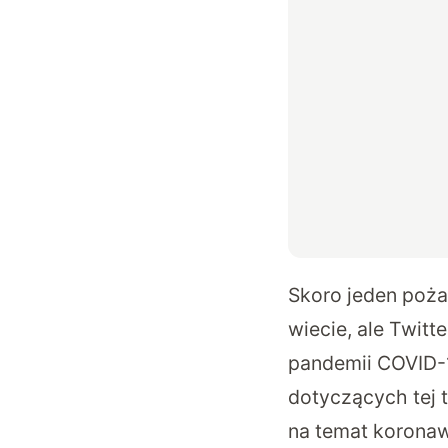
Skoro jeden poża
wiecie, ale Twitt
pandemii COVID-19
dotyczących tej 
na temat koronawi