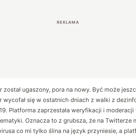
r został ugaszony, pora na nowy. Być może jeszc
er wycofał się w ostatnich dniach z walki z dezin
. Platforma zaprzestała weryfikacji i moderacji 
tematyki. Oznacza to z grubsza, że na Twitterze 
rusa co mi tylko ślina na język przyniesie, a plat