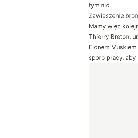
tym nic.
Zawieszenie bron
Mamy więc kolejn
Thierry Breton, 
Elonem Muskiem z
sporo pracy, aby