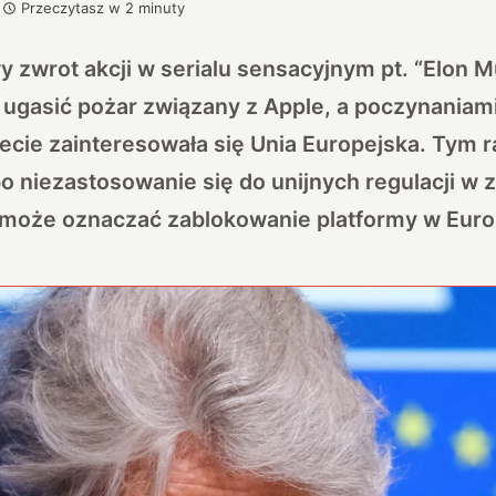
Przeczytasz w
2
minuty
 zwrot akcji w serialu sensacyjnym pt. “Elon Mu
 ugasić pożar związany z Apple, a poczynaniam
ecie zainteresowała się Unia Europejska. Tym 
bo niezastosowanie się do unijnych regulacji w 
i może oznaczać zablokowanie platformy w Euro