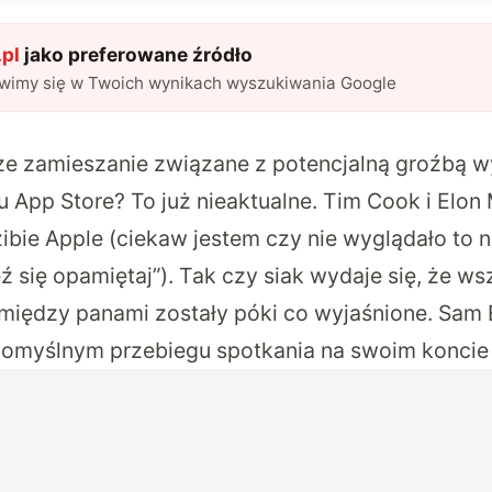
pl
jako preferowane źródło
awimy się w Twoich wynikach wyszukiwania Google
cze
zamieszanie związane z potencjalną groźbą wy
pu App Store?
To już nieaktualne. Tim Cook i Elon 
zibie Apple (ciekaw jestem czy nie wyglądało to
eź się opamiętaj”). Tak czy siak wydaje się, że ws
między panami zostały póki co wyjaśnione. Sam
omyślnym przebiegu spotkania na swoim koncie 