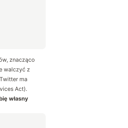
ków, znacząco
e walczyć z
Twitter ma
vices Act).
obię własny