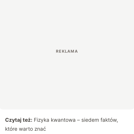
Czytaj też:
Fizyka kwantowa – siedem faktów,
które warto znać