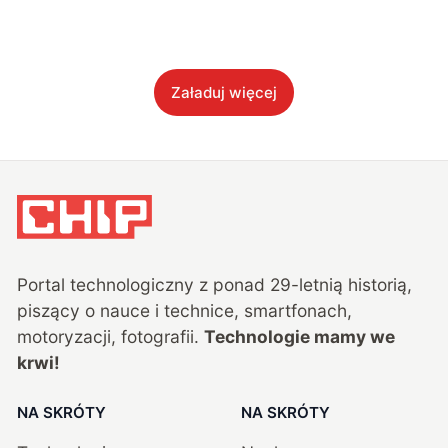
Załaduj więcej
Portal technologiczny z ponad
29
-letnią historią,
piszący o nauce i technice, smartfonach,
motoryzacji, fotografii.
Technologie mamy we
krwi!
NA SKRÓTY
NA SKRÓTY