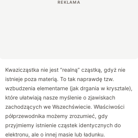
Kwazicząstka nie jest “realną” cząstką, gdyż nie
istnieje poza materią. To tak naprawdę tzw.
wzbudzenia elementarne (jak drgania w krysztale),
które ułatwiają nasze myślenie o zjawiskach
zachodzących we Wszechświecie. Właściwości
półprzewodnika możemy zrozumieć, gdy
przyjmiemy istnienie cząstek identycznych do
elektronu, ale o innej masie lub ładunku.