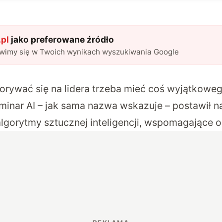
pl
jako preferowane źródło
awimy się w Twoich wynikach wyszukiwania Google
porywać się na lidera trzeba mieć coś wyjątkowe
minar AI – jak sama nazwa wskazuje – postawił n
algorytmy sztucznej inteligencji, wspomagające 