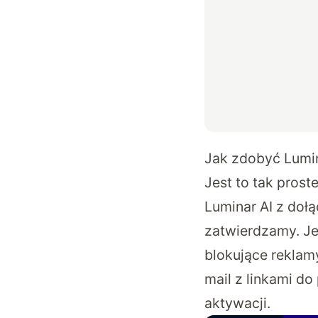
Jak zdobyć Lumin
Jest to tak prost
Luminar AI z doł
zatwierdzamy. Je
blokujące reklam
mail z linkami d
aktywacji.