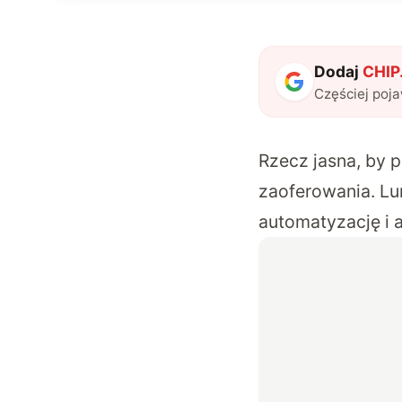
Dodaj
CHIP.
Częściej poj
Rzecz jasna, by 
zaoferowania. Lu
automatyzację i 