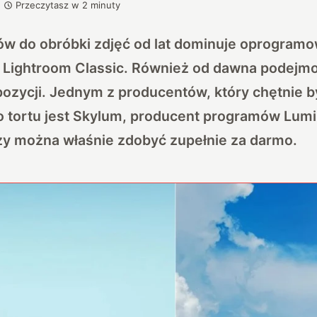
Przeczytasz w
2
minuty
w do obróbki zdjęć od lat dominuje oprogram
 Lightroom Classic
. Również od dawna podejm
ozycji. Jednym z producentów, który chętnie by
o tortu jest Skylum, producent programów Lumin
zy można właśnie zdobyć zupełnie za darmo.