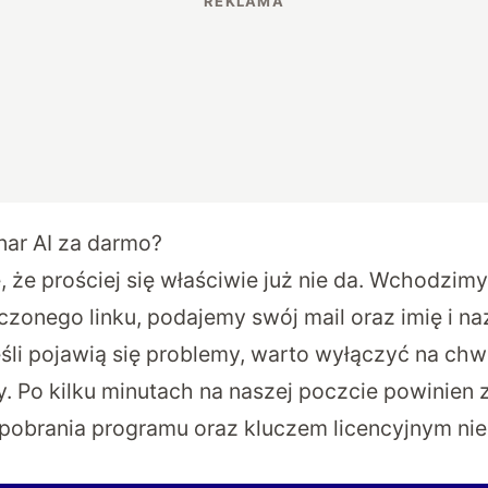
ar AI za darmo?
e, że prościej się właściwie już nie da. Wchodzimy
ączonego linku
, podajemy swój mail oraz imię i na
śli pojawią się problemy, warto wyłączyć na chw
y. Po kilku minutach na naszej poczcie powinien
o pobrania programu oraz kluczem licencyjnym n