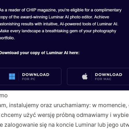
rmo
am, instalujemy oraz uruchamiamy: w momencie,
y chcemy użyć wersję próbną odmawiamy i wybie
zalogowanie się na koncie Luminar lub jego utw