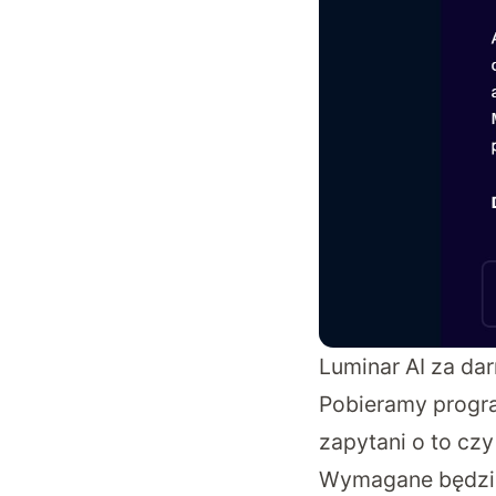
Luminar AI za da
Pobieramy progr
zapytani o to cz
Wymagane będzie 