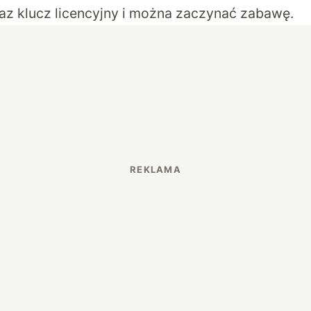
az klucz licencyjny i można zaczynać zabawę.