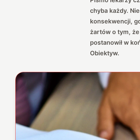
chyba każdy. Nie
konsekwencji, gd
żartów o tym, że
postanowił w koń
Obiektyw.