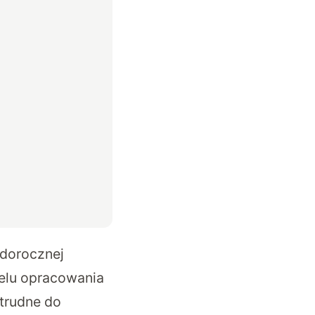
 dorocznej
celu opracowania
 trudne do