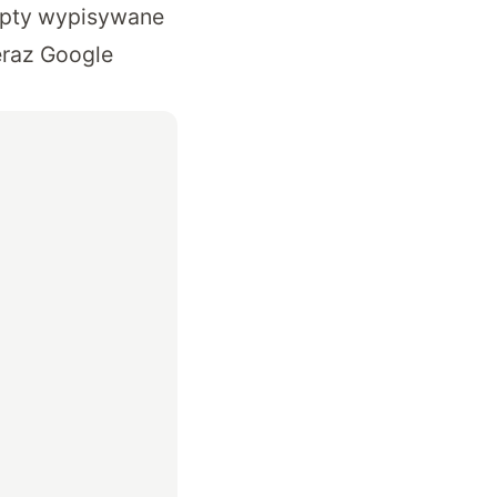
cepty wypisywane
eraz Google