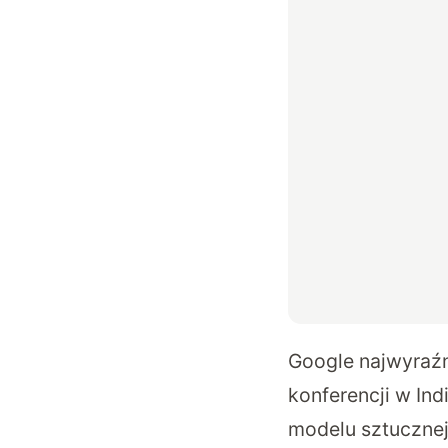
Google najwyraźn
konferencji w In
modelu sztucznej 