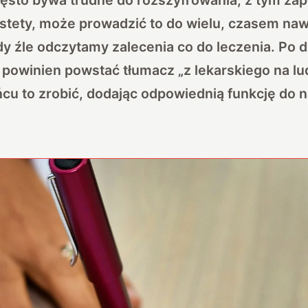
stety, może prowadzić to do wielu, czasem naw
y źle odczytamy zalecenia co do leczenia. Po d
 powinien powstać tłumacz „z lekarskiego na lu
cu to zrobić, dodając odpowiednią funkcję do 