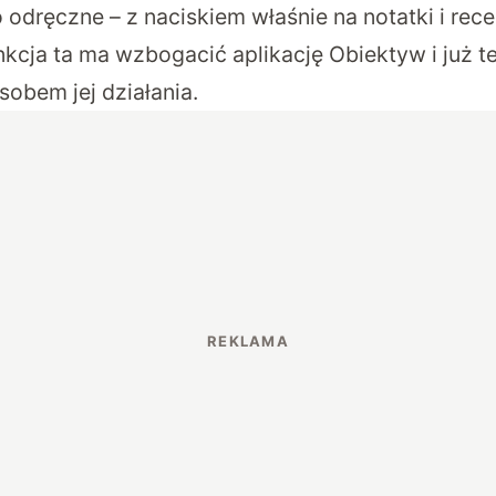
 odręczne – z naciskiem właśnie na notatki i re
nkcja ta ma wzbogacić aplikację Obiektyw i już t
sobem jej działania.