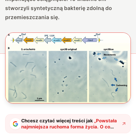
stworzyli syntetyczną bakterię zdolną do
przemieszczania się.
Chcesz czytać więcej treści jak
„
Powstała
najmniejsza ruchoma forma życia. O co
dokładnie chodzi?
"
?