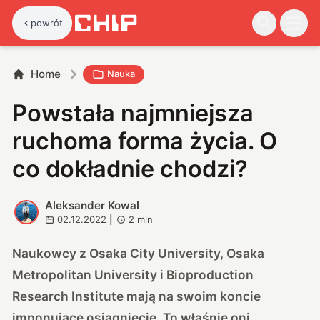
powrót
Home
Nauka
Powstała najmniejsza
ruchoma forma życia. O
co dokładnie chodzi?
Aleksander Kowal
A
02.12.2022
|
2
min
Naukowcy z Osaka City University, Osaka
Metropolitan University i Bioproduction
Research Institute mają na swoim koncie
imponujące osiągnięcie. To właśnie oni