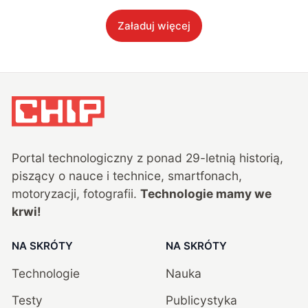
Załaduj więcej
Portal technologiczny z ponad
29
-letnią historią,
piszący o nauce i technice, smartfonach,
motoryzacji, fotografii.
Technologie mamy we
krwi!
NA SKRÓTY
NA SKRÓTY
Technologie
Nauka
Testy
Publicystyka