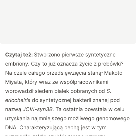
Czytaj też:
Stworzono pierwsze syntetyczne
embriony. Czy to już oznacza życie z probówki?
Na czele całego przedsięwzięcia stanął Makoto
Miyata, który wraz ze współpracownikami
wprowadził siedem białek pobranych od
S.
eriocheiris
do syntetycznej bakterii znanej pod
nazwą
JCVI-syn3B
. Ta ostatnia powstała w celu
uzyskania najmniejszego możliwego genomowego
DNA. Charakteryzującą cechą jest w tym