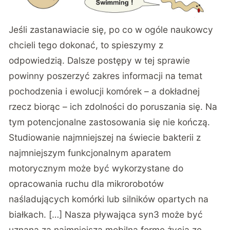
Jeśli zastanawiacie się, po co w ogóle naukowcy
chcieli tego dokonać, to spieszymy z
odpowiedzią. Dalsze postępy w tej sprawie
powinny poszerzyć zakres informacji na temat
pochodzenia i ewolucji komórek – a dokładnej
rzecz biorąc – ich zdolności do poruszania się. Na
tym potencjonalne zastosowania się nie kończą.
Studiowanie najmniejszej na świecie bakterii z
najmniejszym funkcjonalnym aparatem
motorycznym może być wykorzystane do
opracowania ruchu dla mikrorobotów
naśladujących komórki lub silników opartych na
białkach. […] Nasza pływająca syn3 może być
uznana za najmniejszą mobilną formę życia ze