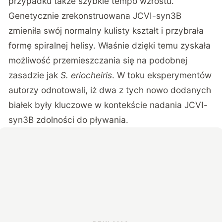
przypadku także szybkie tempo wzrostu.
Genetycznie zrekonstruowana JCVI-syn3B
zmieniła swój normalny kulisty kształt i przybrała
formę spiralnej helisy. Właśnie dzięki temu zyskała
możliwość przemieszczania się na podobnej
zasadzie jak
S. eriocheiris
. W toku eksperymentów
autorzy odnotowali, iż dwa z tych nowo dodanych
białek były kluczowe w kontekście nadania JCVI-
syn3B zdolności do pływania.